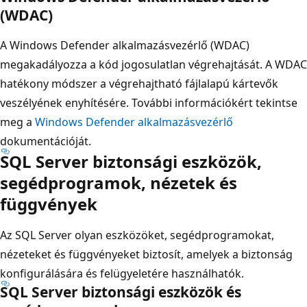
(WDAC)
A Windows Defender alkalmazásvezérlő (WDAC)
megakadályozza a kód jogosulatlan végrehajtását. A WDAC
hatékony módszer a végrehajtható fájlalapú kártevők
veszélyének enyhítésére. További információkért tekintse
meg a
Windows Defender alkalmazásvezérlő
dokumentációját.
SQL Server biztonsági eszközök,
segédprogramok, nézetek és
függvények
Az SQL Server olyan eszközöket, segédprogramokat,
nézeteket és függvényeket biztosít, amelyek a biztonság
konfigurálására és felügyeletére használhatók.
SQL Server biztonsági eszközök és