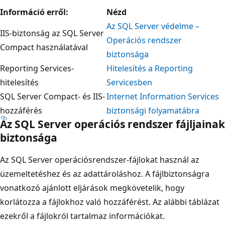
Információ erről:
Nézd
Az SQL Server védelme –
IIS-biztonság az SQL Server
Operációs rendszer
Compact használatával
biztonsága
Reporting Services-
Hitelesítés a Reporting
hitelesítés
Servicesben
SQL Server Compact- és IIS-
Internet Information Services
hozzáférés
biztonsági folyamatábra
Az SQL Server operációs rendszer fájljainak
biztonsága
Az SQL Server operációsrendszer-fájlokat használ az
üzemeltetéshez és az adattároláshoz. A fájlbiztonságra
vonatkozó ajánlott eljárások megkövetelik, hogy
korlátozza a fájlokhoz való hozzáférést. Az alábbi táblázat
ezekről a fájlokról tartalmaz információkat.