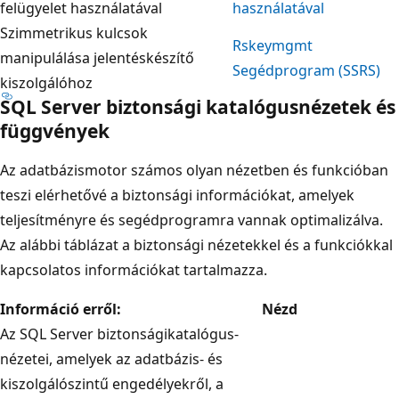
felügyelet használatával
használatával
Szimmetrikus kulcsok
Rskeymgmt
manipulálása jelentéskészítő
Segédprogram (SSRS)
kiszolgálóhoz
SQL Server biztonsági katalógusnézetek és
függvények
Az adatbázismotor számos olyan nézetben és funkcióban
teszi elérhetővé a biztonsági információkat, amelyek
teljesítményre és segédprogramra vannak optimalizálva.
Az alábbi táblázat a biztonsági nézetekkel és a funkciókkal
kapcsolatos információkat tartalmazza.
Információ erről:
Nézd
Az SQL Server biztonságikatalógus-
nézetei, amelyek az adatbázis- és
kiszolgálószintű engedélyekről, a