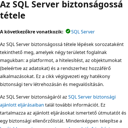
Az SQL Server biztonságossá
tétele
A következőkre vonatkozik:
SQL Server
Az SQL Server biztonságossá tétele lépések sorozataként
tekinthető meg, amelyek négy területet foglalnak
magukban: a platformot, a hitelesítést, az objektumokat
(beleértve az adatokat) és a rendszerhez hozzáférő
alkalmazásokat. Ez a cikk végigvezeti egy hatékony
biztonsági terv létrehozásán és megvalósításán.
Az SQL Server biztonságáról az
SQL Server biztonsági
ajánlott eljárásaiban
talál további információt. Ez
tartalmazza az ajánlott eljárásokat ismertető útmutatót és
egy biztonsági ellenőrzőlistát. Mindenképpen telepítse a