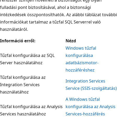
fulladási pont biztosításával, ahol a biztonsági
intézkedések összpontosíthatók. Az alábbi táblázat további
információkat tartalmaz a tűzfal SQL Serverrel való
használatáról.
Információ erről:
Nézd
Windows tűzfal
Tűzfal konfigurálása az SQL
konfigurálása
Server használatához
adatbázismotor-
hozzáféréshez
Tűzfal konfigurálása az
Integration Services
Integration Services
Service (SSIS-szolgáltatás)
használatához
A Windows tűzfal
Tűzfal konfigurálása az Analysis
konfigurálása az Analysis
Services használatához
Services-hozzáférés