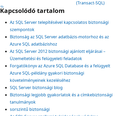
(Transact-SQL)
Kapcsolódó tartalom
Az SQL Server telepítésével kapcsolatos biztonsági
szempontok
Biztonság az SQL Server adatbázis-motorhoz és az
Azure SQL adatbázishoz
Az SQL Server 2012 biztonsági ajánlott eljárásai –
Üzemeltetési és felügyeleti feladatok
Forgatókönyv az Azure SQL Database és a felügyelt
Azure SQL-példány gyakori biztonsági
követelményeinek kezeléséhez
SQL Server biztonsági blog
Biztonsági legjobb gyakorlatok és a címkebiztonsági
tanulmányok
sorszintű biztonsági