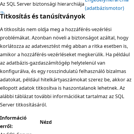
Az SQL Server biztonsági hierarchiája
(adatbázismotor)
Titkosítás és tanúsítványok
A titkosítás nem oldja meg a hozzáférés-vezérlési
problémákat. Azonban növeli a biztonságot azáltal, hogy
korlátozza az adatvesztést még abban a ritka esetben is,
amikor a hozzáférés-vezérléseket megkerülik. Ha például
az adatbázis-gazdaszámítógép helytelenül van
konfigurálva, és egy rosszindulatú felhasználó bizalmas
adatokat, például hitelkártyaszámokat szerez be, akkor az
ellopott adatok titkosítva is haszontalanok lehetnek. Az
alábbi táblázat további információkat tartalmaz az SQL
Server titkosításáról.
Információ
Nézd
erről: