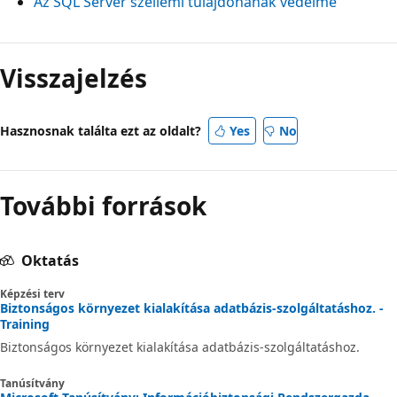
Az SQL Server szellemi tulajdonának védelme
Visszajelzés
Hasznosnak találta ezt az oldalt?
Yes
No
További források
Oktatás
Képzési terv
Biztonságos környezet kialakítása adatbázis-szolgáltatáshoz. -
Training
Biztonságos környezet kialakítása adatbázis-szolgáltatáshoz.
Tanúsítvány