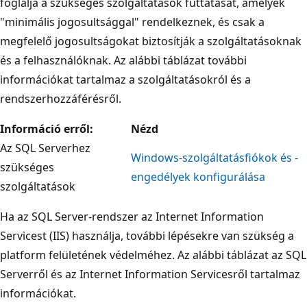
foglalja a szükséges szolgáltatások futtatását, amelyek
"minimális jogosultsággal" rendelkeznek, és csak a
megfelelő jogosultságokat biztosítják a szolgáltatásoknak
és a felhasználóknak. Az alábbi táblázat további
információkat tartalmaz a szolgáltatásokról és a
rendszerhozzáférésről.
Információ erről:
Nézd
Az SQL Serverhez
Windows-szolgáltatásfiókok és -
szükséges
engedélyek konfigurálása
szolgáltatások
Ha az SQL Server-rendszer az Internet Information
Servicest (IIS) használja, további lépésekre van szükség a
platform felületének védelméhez. Az alábbi táblázat az SQL
Serverről és az Internet Information Servicesről tartalmaz
információkat.