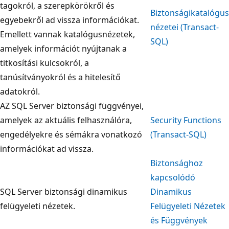
tagokról, a szerepkörökről és
Biztonságikatalógus
egyebekről ad vissza információkat.
nézetei (Transact-
Emellett vannak katalógusnézetek,
SQL)
amelyek információt nyújtanak a
titkosítási kulcsokról, a
tanúsítványokról és a hitelesítő
adatokról.
AZ SQL Server biztonsági függvényei,
amelyek az aktuális felhasználóra,
Security Functions
engedélyekre és sémákra vonatkozó
(Transact-SQL)
információkat ad vissza.
Biztonsághoz
kapcsolódó
SQL Server biztonsági dinamikus
Dinamikus
felügyeleti nézetek.
Felügyeleti Nézetek
és Függvények