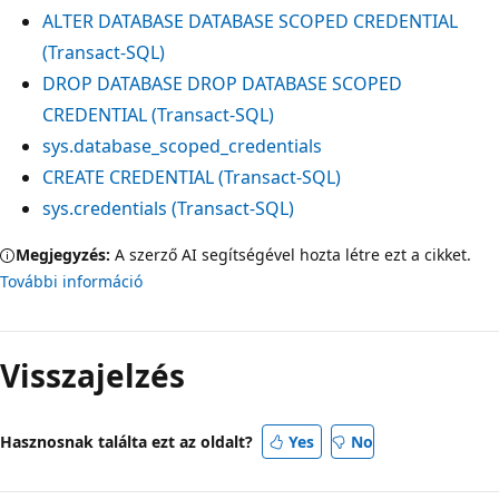
ALTER DATABASE DATABASE SCOPED CREDENTIAL
(Transact-SQL)
DROP DATABASE DROP DATABASE SCOPED
CREDENTIAL (Transact-SQL)
sys.database_scoped_credentials
CREATE CREDENTIAL (Transact-SQL)
sys.credentials (Transact-SQL)
Megjegyzés:
A szerző AI segítségével hozta létre ezt a cikket.
További információ
Visszajelzés
Hasznosnak találta ezt az oldalt?
Yes
No