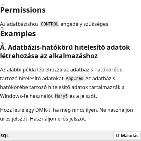
Permissions
Az adatbázishoz
engedély szükséges.
CONTROL
Examples
A. Adatbázis-hatókörű hitelesítő adatok
létrehozása az alkalmazáshoz
Az alábbi példa létrehozza az adatbázis hatókörébe
tartozó hitelesítő adatokat.
Az adatbázis
AppCred
hatókörébe tartozó hitelesítő adatok tartalmazzák a
Windows-felhasználót
és a jelszót.
Mary5
Hozz létre egy DMK-t, ha még nincs ilyen. Ne használjon
üres jelszót. Használjon erős jelszót.
SQL
Másolás