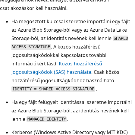
csatlakozáskor kell használni.
Ha megosztott kulccsal szeretne importálni egy fájlt
az Azure Blob Storage-ból vagy az Azure Data Lake
Storage-ból, az identitás nevének kell lennie
SHARED
. A közös hozzáférésű
ACCESS SIGNATURE
jogosultságkódokkal kapcsolatos további
információkért lásd:
Közös hozzáférésű
jogosultságkódok (SAS) használata
. Csak közös
hozzáférésű jogosultságkódhoz használható
.
IDENTITY = SHARED ACCESS SIGNATURE
Ha egy fájlt felügyelt identitással szeretne importálni
az Azure Blob Storage-ból, az identitás nevének kell
lennie
.
MANAGED IDENTITY
Kerberos (Windows Active Directory vagy MIT KDC)