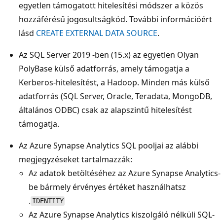
egyetlen támogatott hitelesítési módszer a közös
hozzáférésű jogosultságkód. További információért
lásd
CREATE EXTERNAL DATA SOURCE
.
Az SQL Server 2019 -ben (15.x) az egyetlen Olyan
PolyBase külső adatforrás, amely támogatja a
Kerberos-hitelesítést, a Hadoop. Minden más külső
adatforrás (SQL Server, Oracle, Teradata, MongoDB,
általános ODBC) csak az alapszintű hitelesítést
támogatja.
Az Azure Synapse Analytics SQL pooljai az alábbi
megjegyzéseket tartalmazzák:
Az adatok betöltéséhez az Azure Synapse Analytics-
be bármely érvényes értéket használhatsz
.
IDENTITY
Az Azure Synapse Analytics kiszolgáló nélküli SQL-