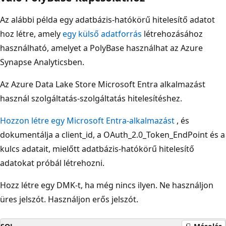
Az alábbi példa egy adatbázis-hatókörű hitelesítő adatot
hoz létre, amely
egy külső adatforrás
létrehozásához
használható, amelyet a PolyBase használhat az Azure
Synapse Analyticsben.
Az Azure Data Lake Store Microsoft Entra alkalmazást
használ szolgáltatás-szolgáltatás hitelesítéshez.
Hozzon létre egy Microsoft Entra-alkalmazást
, és
dokumentálja a client_id, a OAuth_2.0_Token_EndPoint és a
kulcs adatait, mielőtt adatbázis-hatókörű hitelesítő
adatokat próbál létrehozni.
Hozz létre egy DMK-t, ha még nincs ilyen. Ne használjon
üres jelszót. Használjon erős jelszót.