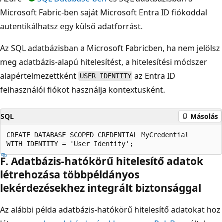
Microsoft Fabric-ben saját Microsoft Entra ID fiókoddal
autentikálhatsz egy külső adatforrást.
Az SQL adatbázisban a Microsoft Fabricben, ha nem jelölsz
meg adatbázis-alapú hitelesítést, a hitelesítési módszer
alapértelmezettként
az Entra ID
USER IDENTITY
felhasználói fiókot használja kontextusként.
SQL
Másolás
CREATE DATABASE SCOPED CREDENTIAL MyCredential

F. Adatbázis-hatókörű hitelesítő adatok
létrehozása többpéldányos
lekérdezésekhez integrált biztonsággal
Az alábbi példa adatbázis-hatókörű hitelesítő adatokat hoz