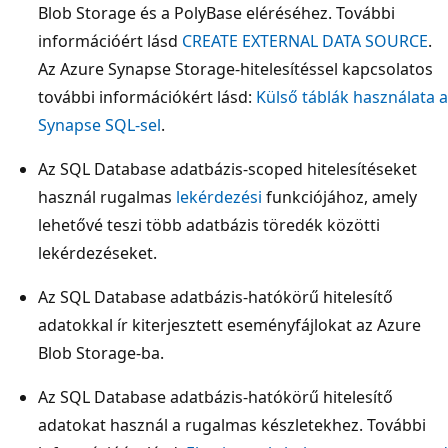
Blob Storage és a PolyBase eléréséhez. További
információért lásd
CREATE EXTERNAL DATA SOURCE
.
Az Azure Synapse Storage-hitelesítéssel kapcsolatos
további információkért lásd:
Külső táblák használata a
Synapse SQL-sel
.
Az SQL Database adatbázis-scoped hitelesítéseket
használ rugalmas
lekérdezési
funkciójához, amely
lehetővé teszi több adatbázis töredék közötti
lekérdezéseket.
Az SQL Database adatbázis-hatókörű hitelesítő
adatokkal ír kiterjesztett eseményfájlokat az Azure
Blob Storage-ba.
Az SQL Database adatbázis-hatókörű hitelesítő
adatokat használ a rugalmas készletekhez. További