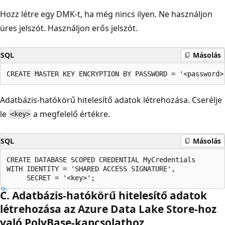
Hozz létre egy DMK-t, ha még nincs ilyen. Ne használjon
üres jelszót. Használjon erős jelszót.
SQL
Másolás
Adatbázis-hatókörű hitelesítő adatok létrehozása. Cserélje
le
a megfelelő értékre.
<key>
SQL
Másolás
CREATE DATABASE SCOPED CREDENTIAL MyCredentials

WITH IDENTITY = 'SHARED ACCESS SIGNATURE',

C. Adatbázis-hatókörű hitelesítő adatok
létrehozása az Azure Data Lake Store-hoz
való PolyBase-kapcsolathoz