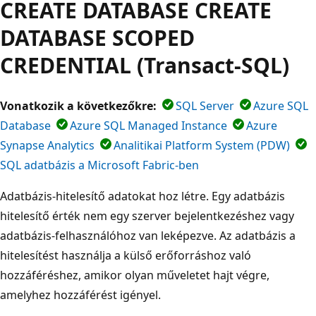
CREATE DATABASE CREATE
DATABASE SCOPED
CREDENTIAL (Transact-SQL)
Vonatkozik a következőkre:
SQL Server
Azure SQL
Database
Azure SQL Managed Instance
Azure
Synapse Analytics
Analitikai Platform System (PDW)
SQL adatbázis a Microsoft Fabric-ben
Adatbázis-hitelesítő adatokat hoz létre. Egy adatbázis
hitelesítő érték nem egy szerver bejelentkezéshez vagy
adatbázis-felhasználóhoz van leképezve. Az adatbázis a
hitelesítést használja a külső erőforráshoz való
hozzáféréshez, amikor olyan műveletet hajt végre,
amelyhez hozzáférést igényel.