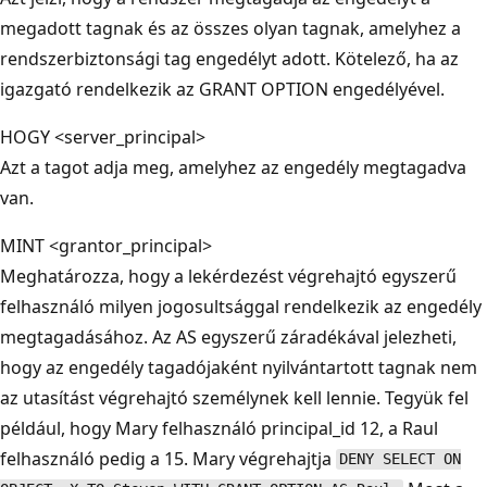
megadott tagnak és az összes olyan tagnak, amelyhez a
rendszerbiztonsági tag engedélyt adott. Kötelező, ha az
igazgató rendelkezik az GRANT OPTION engedélyével.
HOGY <server_principal>
Azt a tagot adja meg, amelyhez az engedély megtagadva
van.
MINT <grantor_principal>
Meghatározza, hogy a lekérdezést végrehajtó egyszerű
felhasználó milyen jogosultsággal rendelkezik az engedély
megtagadásához. Az AS egyszerű záradékával jelezheti,
hogy az engedély tagadójaként nyilvántartott tagnak nem
az utasítást végrehajtó személynek kell lennie. Tegyük fel
például, hogy Mary felhasználó principal_id 12, a Raul
felhasználó pedig a 15. Mary végrehajtja
DENY SELECT ON