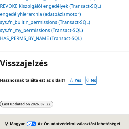
REVOKE Kiszolgálói engedélyek (Transact-SQL)
engedélyhierarchia (adatbázismotor)
sys.fn_builtin_permissions (Transact-SQL)
sys.fn_my_permissions (Transact-SQL)
HAS_PERMS_BY_NAME (Transact-SQL)
Visszajelzés
Hasznosnak találta ezt az oldalt?
Yes
No
Last updated on
2026. 07. 22.
Magyar
Az Ön adatvédelmi választási lehetőségei