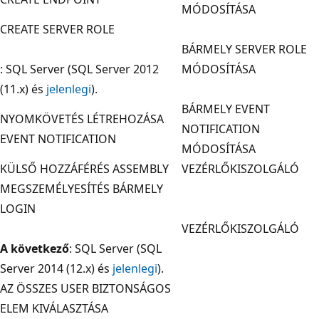
MÓDOSÍTÁSA
CREATE SERVER ROLE
BÁRMELY SERVER ROLE
: SQL Server (SQL Server 2012
MÓDOSÍTÁSA
(11.x) és
jelenlegi
).
BÁRMELY EVENT
NYOMKÖVETÉS LÉTREHOZÁSA
NOTIFICATION
EVENT NOTIFICATION
MÓDOSÍTÁSA
KÜLSŐ HOZZÁFÉRÉS ASSEMBLY
VEZÉRLŐKISZOLGÁLÓ
MEGSZEMÉLYESÍTÉS BÁRMELY
LOGIN
VEZÉRLŐKISZOLGÁLÓ
A következő
: SQL Server (SQL
Server 2014 (12.x) és
jelenlegi
).
AZ ÖSSZES USER BIZTONSÁGOS
ELEM KIVÁLASZTÁSA