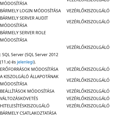
MÓDOSÍTÁSA
BÁRMELY LOGIN MÓDOSÍTÁSA
VEZÉRLŐKISZOLGÁLÓ
BÁRMELY SERVER AUDIT
VEZÉRLŐKISZOLGÁLÓ
MÓDOSÍTÁSA
BÁRMELY SERVER ROLE
MÓDOSÍTÁSA
VEZÉRLŐKISZOLGÁLÓ
: SQL Server (SQL Server 2012
(11.x) és
jelenlegi
).
ERŐFORRÁSOK MÓDOSÍTÁSA
VEZÉRLŐKISZOLGÁLÓ
A KISZOLGÁLÓ ÁLLAPOTÁNAK
VEZÉRLŐKISZOLGÁLÓ
MÓDOSÍTÁSA
BEÁLLÍTÁSOK MÓDOSÍTÁSA
VEZÉRLŐKISZOLGÁLÓ
VÁLTOZÁSKÖVETÉS
VEZÉRLŐKISZOLGÁLÓ
HITELESÍTÉSKISZOLGÁLÓ
VEZÉRLŐKISZOLGÁLÓ
BÁRMELY CSATLAKOZTATÁSA