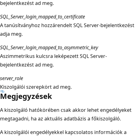
bejelentkezést ad meg.
SQL_Server_login_mapped_to_certificate
A tanúsítványhoz hozzárendelt SQL Server-bejelentkezést
adja meg.
SQL_Server_login_mapped_to_asymmetric_key
Aszimmetrikus kulcsra leképezett SQL Server-
bejelentkezést ad meg.
server_role
Kiszolgálói szerepkört ad meg.
Megjegyzések
A kiszolgáló hatókörében csak akkor lehet engedélyeket
megtagadni, ha az aktuális adatbázis a főkiszolgáló.
A kiszolgálói engedélyekkel kapcsolatos információk a