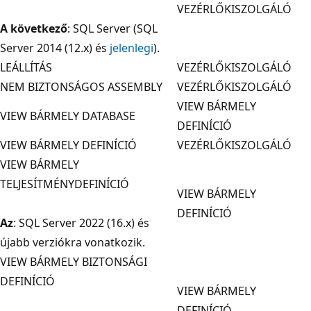
VEZÉRLŐKISZOLGÁLÓ
A következő
: SQL Server (SQL
Server 2014 (12.x) és
jelenlegi
).
LEÁLLÍTÁS
VEZÉRLŐKISZOLGÁLÓ
NEM BIZTONSÁGOS ASSEMBLY
VEZÉRLŐKISZOLGÁLÓ
VIEW BÁRMELY
VIEW BÁRMELY DATABASE
DEFINÍCIÓ
VIEW BÁRMELY DEFINÍCIÓ
VEZÉRLŐKISZOLGÁLÓ
VIEW BÁRMELY
TELJESÍTMÉNYDEFINÍCIÓ
VIEW BÁRMELY
DEFINÍCIÓ
Az
: SQL Server 2022 (16.x) és
újabb verziókra vonatkozik.
VIEW BÁRMELY BIZTONSÁGI
DEFINÍCIÓ
VIEW BÁRMELY
DEFINÍCIÓ