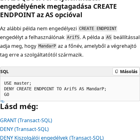
engedélyének megtagadása CREATE
ENDPOINT az AS opcióval
Az alábbi példa nem engedélyezi
CREATE ENDPOINT
engedélyt a felhasználónak
. A példa a
beállítással
ArifS
AS
adja meg, hogy
az a főnév, amelyből a végrehajtó
MandarP
tag erre a szolgáltatótól származik.
SQL
Másolás
USE master;  

DENY CREATE ENDPOINT TO ArifS AS MandarP;  

Lásd még:
GRANT (Transact-SQL)
DENY (Transact-SQL)
DENY Kiszolgálói engedélyek (Transact-SQL)