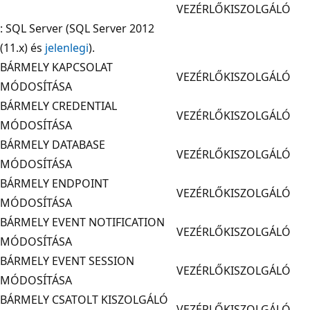
VEZÉRLŐKISZOLGÁLÓ
: SQL Server (SQL Server 2012
(11.x) és
jelenlegi
).
BÁRMELY KAPCSOLAT
VEZÉRLŐKISZOLGÁLÓ
MÓDOSÍTÁSA
BÁRMELY CREDENTIAL
VEZÉRLŐKISZOLGÁLÓ
MÓDOSÍTÁSA
BÁRMELY DATABASE
VEZÉRLŐKISZOLGÁLÓ
MÓDOSÍTÁSA
BÁRMELY ENDPOINT
VEZÉRLŐKISZOLGÁLÓ
MÓDOSÍTÁSA
BÁRMELY EVENT NOTIFICATION
VEZÉRLŐKISZOLGÁLÓ
MÓDOSÍTÁSA
BÁRMELY EVENT SESSION
VEZÉRLŐKISZOLGÁLÓ
MÓDOSÍTÁSA
BÁRMELY CSATOLT KISZOLGÁLÓ
VEZÉRLŐKISZOLGÁLÓ