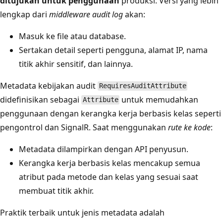
ditujukan untuk penggunaan
produksi. Versi yang lebih
lengkap dari
middleware audit log
akan:
Masuk ke file atau database.
Sertakan detail seperti pengguna, alamat IP, nama
titik akhir sensitif, dan lainnya.
Metadata kebijakan audit
RequiresAuditAttribute
didefinisikan sebagai
untuk memudahkan
Attribute
penggunaan dengan kerangka kerja berbasis kelas seperti
pengontrol dan SignalR. Saat menggunakan
rute ke kode
:
Metadata dilampirkan dengan API penyusun.
Kerangka kerja berbasis kelas mencakup semua
atribut pada metode dan kelas yang sesuai saat
membuat titik akhir.
Praktik terbaik untuk jenis metadata adalah