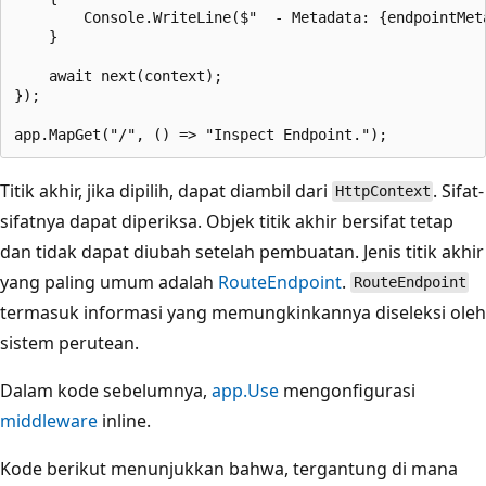
        Console.WriteLine($"  - Metadata: {endpointMeta
    }

    await next(context);

});

Titik akhir, jika dipilih, dapat diambil dari
. Sifat-
HttpContext
sifatnya dapat diperiksa. Objek titik akhir bersifat tetap
dan tidak dapat diubah setelah pembuatan. Jenis titik akhir
yang paling umum adalah
RouteEndpoint
.
RouteEndpoint
termasuk informasi yang memungkinkannya diseleksi oleh
sistem perutean.
Dalam kode sebelumnya,
app.Use
mengonfigurasi
middleware
inline.
Kode berikut menunjukkan bahwa, tergantung di mana