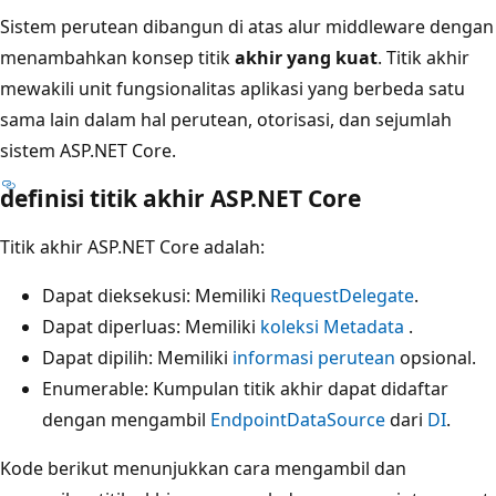
Sistem perutean dibangun di atas alur middleware dengan
menambahkan konsep titik
akhir yang kuat
. Titik akhir
mewakili unit fungsionalitas aplikasi yang berbeda satu
sama lain dalam hal perutean, otorisasi, dan sejumlah
sistem ASP.NET Core.
definisi titik akhir ASP.NET Core
Titik akhir ASP.NET Core adalah:
Dapat dieksekusi: Memiliki
RequestDelegate
.
Dapat diperluas: Memiliki
koleksi Metadata
.
Dapat dipilih: Memiliki
informasi perutean
opsional.
Enumerable: Kumpulan titik akhir dapat didaftar
dengan mengambil
EndpointDataSource
dari
DI
.
Kode berikut menunjukkan cara mengambil dan