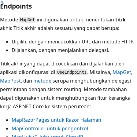
Endpoints
Metode
ini digunakan untuk menentukan
titik
MapGet
akhir. Titik akhir adalah sesuatu yang dapat berupa:
Dipilih, dengan mencocokkan URL dan metode HTTP.
Dijalankan, dengan menjalankan delegasi.
Titik akhir yang dapat dicocokkan dan dijalankan oleh
aplikasi dikonfigurasi di
. Misalnya,
MapGet
,
UseEndpoints
MapPost
, dan
metode
serupa menghubungkan delegasi
permintaan dengan sistem routing. Metode tambahan
dapat digunakan untuk menghubungkan fitur kerangka
kerja ASP.NET Core ke sistem perutean:
MapRazorPages untuk Razor Halaman
MapController untuk pengontrol
MapHub<THub> untuk SignalR