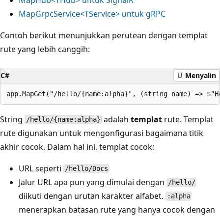
MapGrpcService<TService> untuk gRPC
Contoh berikut menunjukkan perutean dengan templat
rute yang lebih canggih:
C#
Menyalin
String
adalah
templat
rute. Templat
/hello/{name:alpha}
rute digunakan untuk mengonfigurasi bagaimana titik
akhir cocok. Dalam hal ini, templat cocok:
URL seperti
/hello/Docs
Jalur URL apa pun yang dimulai dengan
/hello/
diikuti dengan urutan karakter alfabet.
:alpha
menerapkan batasan rute yang hanya cocok dengan