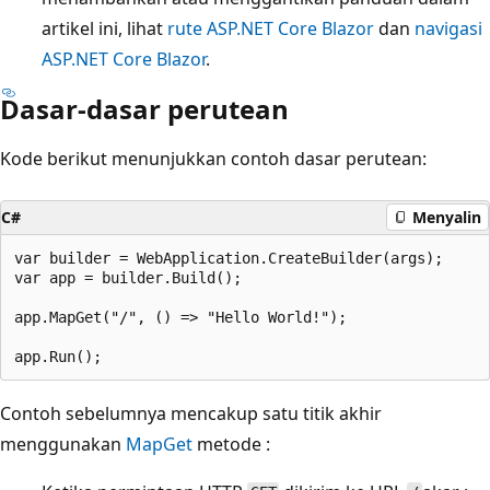
artikel ini, lihat
rute ASP.NET Core Blazor
dan
navigasi
ASP.NET Core Blazor
.
Dasar-dasar perutean
Kode berikut menunjukkan contoh dasar perutean:
C#
Menyalin
var builder = WebApplication.CreateBuilder(args);

var app = builder.Build();

app.MapGet("/", () => "Hello World!");

Contoh sebelumnya mencakup satu titik akhir
menggunakan
MapGet
metode :