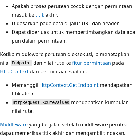
Apakah proses perutean cocok dengan permintaan
masuk ke
titik
akhir.
Didasarkan pada data di jalur URL dan header.
Dapat diperluas untuk mempertimbangkan data apa
pun dalam permintaan.
Ketika middleware perutean dieksekusi, ia menetapkan
nilai
dan nilai rute ke
fitur permintaan
pada
Endpoint
HttpContext
dari permintaan saat ini.
Memanggil
HttpContext.GetEndpoint
mendapatkan
titik akhir.
mendapatkan kumpulan
HttpRequest.RouteValues
nilai rute.
Middleware
yang berjalan setelah middleware perutean
dapat memeriksa titik akhir dan mengambil tindakan.