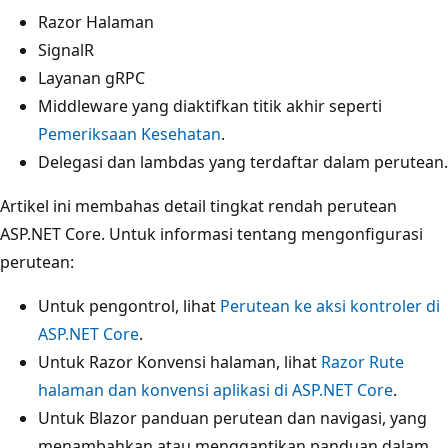
Razor Halaman
SignalR
Layanan gRPC
Middleware yang diaktifkan titik akhir seperti
Pemeriksaan Kesehatan
.
Delegasi dan lambdas yang terdaftar dalam perutean.
Artikel ini membahas detail tingkat rendah perutean
ASP.NET Core. Untuk informasi tentang mengonfigurasi
perutean:
Untuk pengontrol, lihat
Perutean ke aksi kontroler di
ASP.NET Core
.
Untuk Razor Konvensi halaman, lihat
Razor Rute
halaman dan konvensi aplikasi di ASP.NET Core
.
Untuk Blazor panduan perutean dan navigasi, yang
menambahkan atau menggantikan panduan dalam