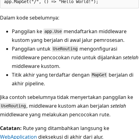
Dalam kode sebelumnya:
Panggilan ke
mendaftarkan middleware
app.Use
kustom yang berjalan di awal jalur pemrosesan.
Panggilan untuk
mengonfigurasi
UseRouting
middleware pencocokan rute untuk dijalankan
setelah
middleware kustom.
Titik akhir yang terdaftar dengan
berjalan di
MapGet
akhir pipeline.
Jika contoh sebelumnya tidak menyertakan panggilan ke
, middleware kustom akan berjalan
setelah
UseRouting
middleware yang melakukan pencocokan rute.
Catatan:
Rute yang ditambahkan langsung ke
WebApplication
dieksekusi di akhir dari alur.