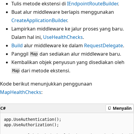
Tulis metode ekstensi di
IEndpointRouteBuilder
.
Buat alur middleware berlapis menggunakan
CreateApplicationBuilder
.
Lampirkan middleware ke jalur proses yang baru.
Dalam hal ini,
UseHealthChecks
.
Build
alur middleware ke dalam
RequestDelegate
.
Panggil
dan sediakan alur middleware baru.
Map
Kembalikan objek penyusun yang disediakan oleh
dari metode ekstensi.
Map
Kode berikut menunjukkan penggunaan
MapHealthChecks
:
C#
Menyalin
app.UseAuthentication();

app.UseAuthorization();
