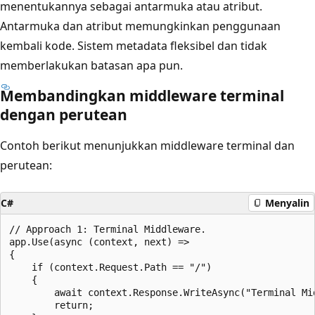
menentukannya sebagai antarmuka atau atribut.
Antarmuka dan atribut memungkinkan penggunaan
kembali kode. Sistem metadata fleksibel dan tidak
memberlakukan batasan apa pun.
Membandingkan middleware terminal
dengan perutean
Contoh berikut menunjukkan middleware terminal dan
perutean:
C#
Menyalin
// Approach 1: Terminal Middleware.

app.Use(async (context, next) =>

{

    if (context.Request.Path == "/")

    {

        await context.Response.WriteAsync("Terminal Mid
        return;
