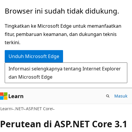
Lompati
Browser ini sudah tidak didukung.
ke
konten
Tingkatkan ke Microsoft Edge untuk memanfaatkan
utama
fitur, pembaruan keamanan, dan dukungan teknis
terkini.
Unduh Microsoft Edge
Informasi selengkapnya tentang Internet Explorer
dan Microsoft Edge
Learn
Masuk
Learn
.NET
ASP.NET Core
Perutean di ASP.NET Core 3.1