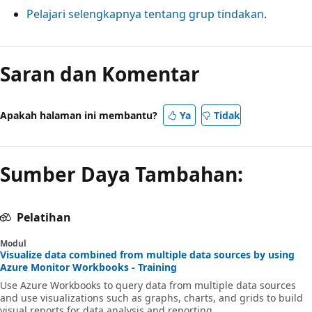
Pelajari selengkapnya tentang grup tindakan
.
Saran dan Komentar
Apakah halaman ini membantu?
Ya
Tidak
Sumber Daya Tambahan:
Pelatihan
Modul
Visualize data combined from multiple data sources by using
Azure Monitor Workbooks - Training
Use Azure Workbooks to query data from multiple data sources
and use visualizations such as graphs, charts, and grids to build
visual reports for data analysis and reporting.