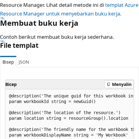
Resource Manager. Lihat detail metode ini di
templat Azure
Resource Manager untuk menyebarkan buku kerja
.
Membuat buku kerja
Contoh berikut membuat buku kerja sederhana.
File templat
Bisep
JSON
Bicep
Menyalin
@description('The unique guid for this workbook insta
param workbookId string = newGuid()

@description('The location of the resource.')

param location string = resourceGroup().location

@description('The friendly name for the workbook tha
param workbookDisplayName string = 'My Workbook'
