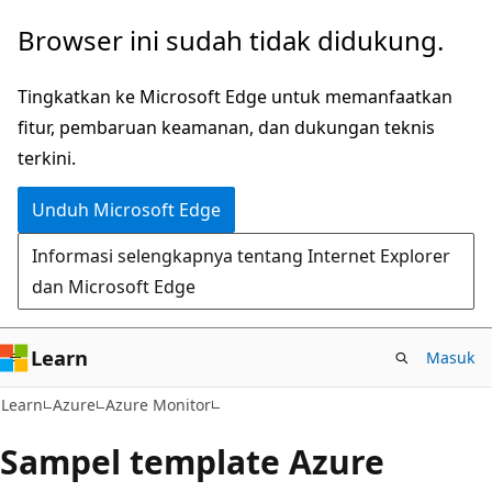
Lompati
Browser ini sudah tidak didukung.
ke
konten
Tingkatkan ke Microsoft Edge untuk memanfaatkan
utama
fitur, pembaruan keamanan, dan dukungan teknis
terkini.
Unduh Microsoft Edge
Informasi selengkapnya tentang Internet Explorer
dan Microsoft Edge
Learn
Masuk
Learn
Azure
Azure Monitor
Sampel template Azure