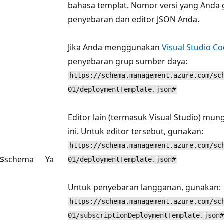
bahasa templat. Nomor versi yang Anda
penyebaran dan editor JSON Anda.
Jika Anda menggunakan
Visual Studio C
penyebaran grup sumber daya:
https://schema.management.azure.com/sc
01/deploymentTemplate.json#
Editor lain (termasuk Visual Studio) m
ini. Untuk editor tersebut, gunakan:
https://schema.management.azure.com/sc
$schema
Ya
01/deploymentTemplate.json#
Untuk penyebaran langganan, gunakan:
https://schema.management.azure.com/sc
01/subscriptionDeploymentTemplate.json#