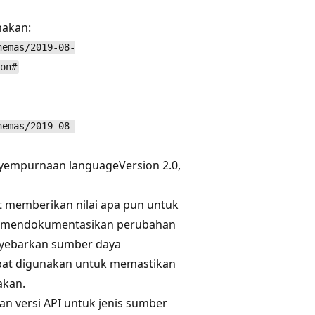
nakan:
hemas/2019-08-
on#
hemas/2019-08-
nyempurnaan languageVersion 2.0,
pat memberikan nilai apa pun untuk
tuk mendokumentasikan perubahan
nyebarkan sumber daya
apat digunakan untuk memastikan
akan.
an versi API untuk jenis sumber