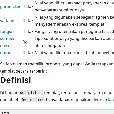
Nilai yang diberikan saat penyebaran di
parameter
Tidak.
penyebaran sumber daya.
Nilai yang digunakan sebagai fragmen J
variabel
Tidak.
menyederhanakan ekspresi templat.
fungsi
Tidak.
Fungsi yang ditentukan pengguna tersedi
sumber
Tipe sumber daya yang disebarkan atau 
Ya
daya
atau langganan.
output
Tidak.
Nilai yang dikembalikan setelah penyeba
Setiap elemen memiliki properti yang dapat Anda tetapkan.
templat secara terperinci.
Definisi
Di bagian
templat, tentukan skema yang digun
definitions
dan objek.
hanya dapat digunakan dengan
la
Definitions
JSON