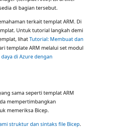
edia di bagian tersebut.
 pemahaman terkait templat ARM. Di
templat. Untuk tutorial langkah demi
mplat, lihat
Tutorial: Membuat dan
ari template ARM melalui set modul
daya di Azure dengan
ang sama seperti templat ARM
 Anda mempertimbangkan
tuk memeriksa Bicep.
i struktur dan sintaks file Bicep
.