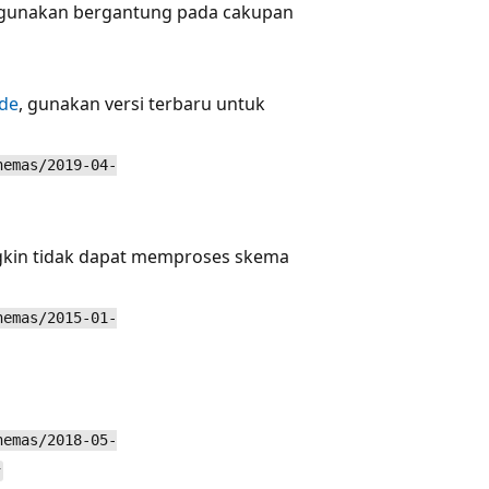
 gunakan bergantung pada cakupan
ode
, gunakan versi terbaru untuk
hemas/2019-04-
ungkin tidak dapat memproses skema
hemas/2015-01-
hemas/2018-05-