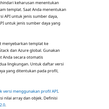
nghindari keharusan menentukan
alam templat. Saat Anda menentukan
rsi API untuk jenis sumber daya,
I untuk jenis sumber daya yang
at menyebarkan templat ke
Stack dan Azure global. Gunakan
at Anda secara otomatis
ua lingkungan. Untuk daftar versi
daya yang ditentukan pada profil,
k versi menggunakan profil API
.
nilai array dan objek. Definisi
2.0
.