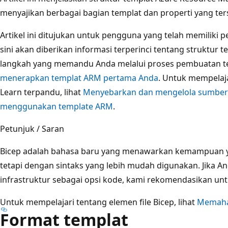
menyajikan berbagai bagian templat dan properti yang ters
Artikel ini ditujukan untuk pengguna yang telah memiliki
sini akan diberikan informasi terperinci tentang struktur 
langkah yang memandu Anda melalui proses pembuatan te
menerapkan templat ARM pertama Anda
. Untuk mempelaj
Learn terpandu, lihat
Menyebarkan dan mengelola sumber 
menggunakan template ARM
.
Petunjuk / Saran
Bicep adalah bahasa baru yang menawarkan kemampuan y
tetapi dengan sintaks yang lebih mudah digunakan. Jika
infrastruktur sebagai opsi kode, kami rekomendasikan un
Untuk mempelajari tentang elemen file Bicep, lihat
Memaham
Format templat