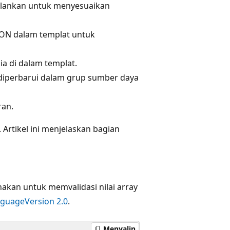
jalankan untuk menyesuaikan
SON dalam templat untuk
a di dalam templat.
diperbarui dalam grup sumber daya
ran.
 Artikel ini menjelaskan bagian
akan untuk memvalidasi nilai array
nguageVersion 2.0
.
Menyalin