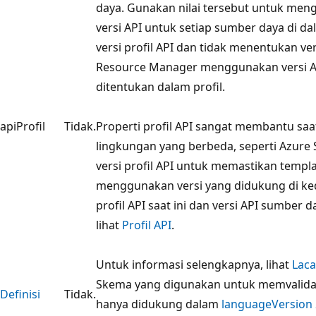
daya. Gunakan nilai tersebut untuk me
versi API untuk setiap sumber daya di d
versi profil API dan tidak menentukan ve
Resource Manager menggunakan versi AP
ditentukan dalam profil.
apiProfil
Tidak.
Properti profil API sangat membantu sa
lingkungan yang berbeda, seperti Azure 
versi profil API untuk memastikan templ
menggunakan versi yang didukung di ked
profil API saat ini dan versi API sumber 
lihat
Profil API
.
Untuk informasi selengkapnya, lihat
Laca
Skema yang digunakan untuk memvalidasi 
Definisi
Tidak.
hanya didukung dalam
languageVersion 