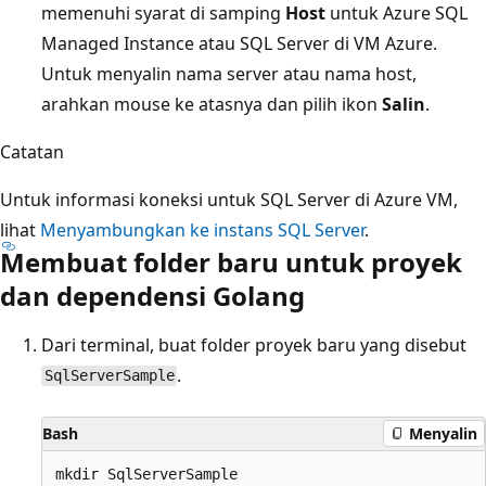
memenuhi syarat di samping
Host
untuk Azure SQL
Managed Instance atau SQL Server di VM Azure.
Untuk menyalin nama server atau nama host,
arahkan mouse ke atasnya dan pilih ikon
Salin
.
Catatan
Untuk informasi koneksi untuk SQL Server di Azure VM,
lihat
Menyambungkan ke instans SQL Server
.
Membuat folder baru untuk proyek
dan dependensi Golang
Dari terminal, buat folder proyek baru yang disebut
.
SqlServerSample
Bash
Menyalin