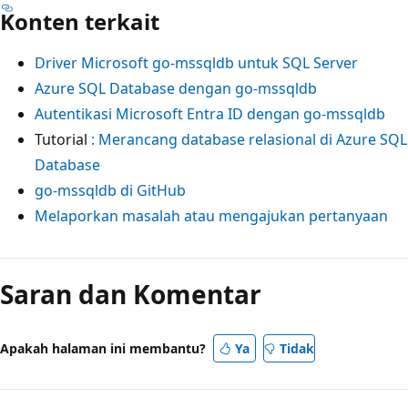
Konten terkait
Driver Microsoft go-mssqldb untuk SQL Server
Azure SQL Database dengan go-mssqldb
Autentikasi Microsoft Entra ID dengan go-mssqldb
Tutorial
: Merancang database relasional di Azure SQL
Database
go-mssqldb di GitHub
Melaporkan masalah atau mengajukan pertanyaan
Saran dan Komentar
Apakah halaman ini membantu?
Ya
Tidak