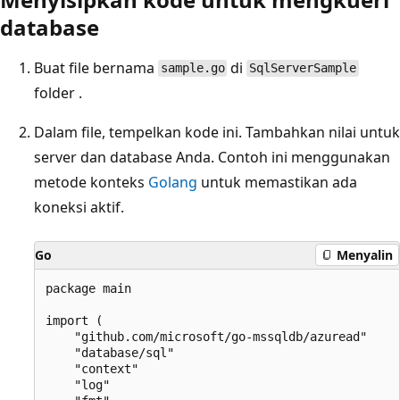
database
Buat file bernama
di
sample.go
SqlServerSample
folder .
Dalam file, tempelkan kode ini. Tambahkan nilai untuk
server dan database Anda. Contoh ini menggunakan
metode konteks
Golang
untuk memastikan ada
koneksi aktif.
Go
Menyalin
package main

import (

    "github.com/microsoft/go-mssqldb/azuread"

    "database/sql"

    "context"

    "log"
