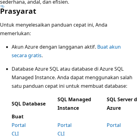
sederhana, andal, dan efisien.
Prasyarat
Untuk menyelesaikan panduan cepat ini, Anda
memerlukan:
Akun Azure dengan langganan aktif.
Buat akun
secara gratis
.
Database Azure SQL atau database di Azure SQL
Managed Instance. Anda dapat menggunakan salah
satu panduan cepat ini untuk membuat database:
SQL Managed
SQL Server 
SQL Database
Instance
Azure
Buat
Portal
Portal
Portal
CLI
CLI