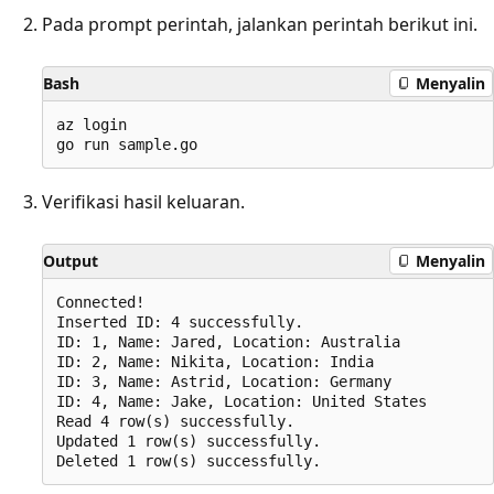
Pada prompt perintah, jalankan perintah berikut ini.
Bash
Menyalin
az login

Verifikasi hasil keluaran.
Output
Menyalin
Connected!

Inserted ID: 4 successfully.

ID: 1, Name: Jared, Location: Australia

ID: 2, Name: Nikita, Location: India

ID: 3, Name: Astrid, Location: Germany

ID: 4, Name: Jake, Location: United States

Read 4 row(s) successfully.

Updated 1 row(s) successfully.
