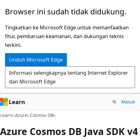
Lompati
Browser ini sudah tidak didukung.
ke
konten
Tingkatkan ke Microsoft Edge untuk memanfaatkan
utama
fitur, pembaruan keamanan, dan dukungan teknis
terkini.
Unduh Microsoft Edge
Informasi selengkapnya tentang Internet Explorer
dan Microsoft Edge
Learn
Masuk
Learn
Azure
Cosmos DB
Azure Cosmos DB Java SDK v4