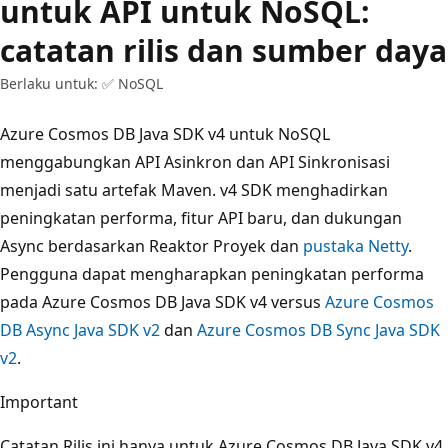
untuk API untuk NoSQL:
catatan rilis dan sumber daya
Berlaku untuk: ✅ NoSQL
Azure Cosmos DB Java SDK v4 untuk NoSQL
menggabungkan API Asinkron dan API Sinkronisasi
menjadi satu artefak Maven. v4 SDK menghadirkan
peningkatan performa, fitur API baru, dan dukungan
Async berdasarkan Reaktor Proyek dan
pustaka Netty
.
Pengguna dapat mengharapkan peningkatan performa
pada Azure Cosmos DB Java SDK v4 versus
Azure Cosmos
DB Async Java SDK v2
dan
Azure Cosmos DB Sync Java SDK
v2
.
Important
Catatan Rilis ini hanya untuk Azure Cosmos DB Java SDK v4.