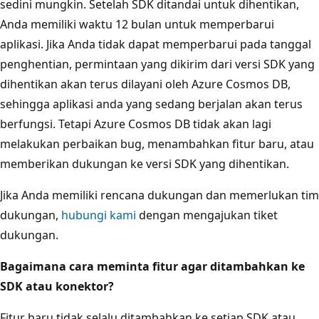
sedini mungkin. Setelah SDK ditandai untuk dihentikan,
Anda memiliki waktu 12 bulan untuk memperbarui
aplikasi. Jika Anda tidak dapat memperbarui pada tanggal
penghentian, permintaan yang dikirim dari versi SDK yang
dihentikan akan terus dilayani oleh Azure Cosmos DB,
sehingga aplikasi anda yang sedang berjalan akan terus
berfungsi. Tetapi Azure Cosmos DB tidak akan lagi
melakukan perbaikan bug, menambahkan fitur baru, atau
memberikan dukungan ke versi SDK yang dihentikan.
Jika Anda memiliki rencana dukungan dan memerlukan tim
dukungan,
hubungi kami
dengan mengajukan tiket
dukungan.
Bagaimana cara meminta fitur agar ditambahkan ke
SDK atau konektor?
Fitur baru tidak selalu ditambahkan ke setiap SDK atau