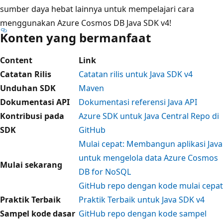
sumber daya hebat lainnya untuk mempelajari cara
menggunakan Azure Cosmos DB Java SDK v4!
Konten yang bermanfaat
Content
Link
Catatan Rilis
Catatan rilis untuk Java SDK v4
Unduhan SDK
Maven
Dokumentasi API
Dokumentasi referensi Java API
Kontribusi pada
Azure SDK untuk Java Central Repo di
SDK
GitHub
Mulai cepat: Membangun aplikasi Java
untuk mengelola data Azure Cosmos
Mulai sekarang
DB for NoSQL
GitHub repo dengan kode mulai cepat
Praktik Terbaik
Praktik Terbaik untuk Java SDK v4
Sampel kode dasar
GitHub repo dengan kode sampel