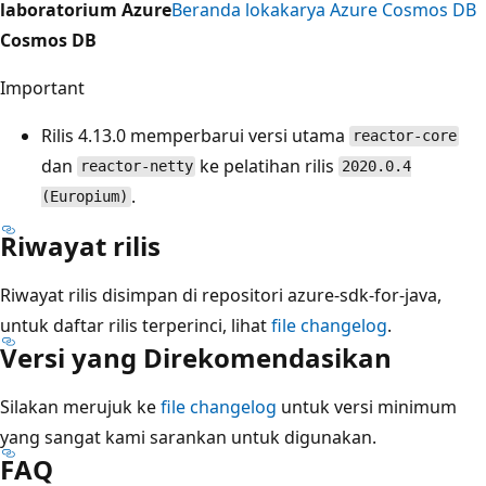
laboratorium Azure
Beranda lokakarya Azure Cosmos DB
Cosmos DB
Important
Rilis 4.13.0 memperbarui versi utama
reactor-core
dan
ke pelatihan rilis
reactor-netty
2020.0.4
.
(Europium)
Riwayat rilis
Riwayat rilis disimpan di repositori azure-sdk-for-java,
untuk daftar rilis terperinci, lihat
file changelog
.
Versi yang Direkomendasikan
Silakan merujuk ke
file changelog
untuk versi minimum
yang sangat kami sarankan untuk digunakan.
FAQ