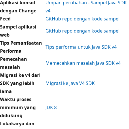
Aplikasi konsol
Umpan perubahan - Sampel Java SDK
dengan Change
v4
Feed
GitHub repo dengan kode sampel
Sampel aplikasi
GitHub repo dengan kode sampel
web
Tips Pemanfaatan
Tips performa untuk Java SDK v4
Performa
Pemecahan
Memecahkan masalah Java SDK v4
masalah
Migrasi ke v4 dari
SDK yang lebih
Migrasi ke Java V4 SDK
lama
Waktu proses
minimum yang
JDK 8
didukung
Lokakarya dan