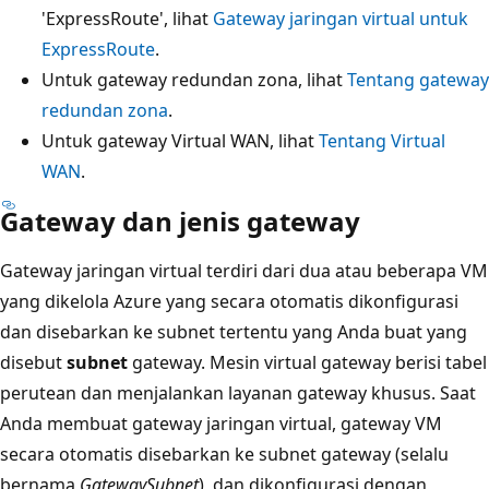
'ExpressRoute', lihat
Gateway jaringan virtual untuk
ExpressRoute
.
Untuk gateway redundan zona, lihat
Tentang gateway
redundan zona
.
Untuk gateway Virtual WAN, lihat
Tentang Virtual
WAN
.
Gateway dan jenis gateway
Gateway jaringan virtual terdiri dari dua atau beberapa VM
yang dikelola Azure yang secara otomatis dikonfigurasi
dan disebarkan ke subnet tertentu yang Anda buat yang
disebut
subnet
gateway. Mesin virtual gateway berisi tabel
perutean dan menjalankan layanan gateway khusus. Saat
Anda membuat gateway jaringan virtual, gateway VM
secara otomatis disebarkan ke subnet gateway (selalu
bernama
GatewaySubnet
), dan dikonfigurasi dengan