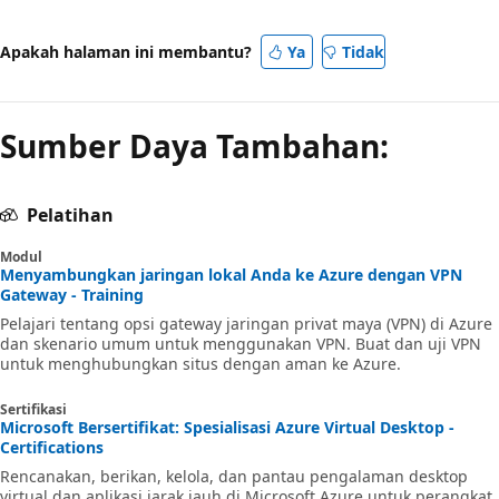
Apakah halaman ini membantu?
Ya
Tidak
Sumber Daya Tambahan:
Pelatihan
Modul
Menyambungkan jaringan lokal Anda ke Azure dengan VPN
Gateway - Training
Pelajari tentang opsi gateway jaringan privat maya (VPN) di Azure
dan skenario umum untuk menggunakan VPN. Buat dan uji VPN
untuk menghubungkan situs dengan aman ke Azure.
Sertifikasi
Microsoft Bersertifikat: Spesialisasi Azure Virtual Desktop -
Certifications
Rencanakan, berikan, kelola, dan pantau pengalaman desktop
virtual dan aplikasi jarak jauh di Microsoft Azure untuk perangkat