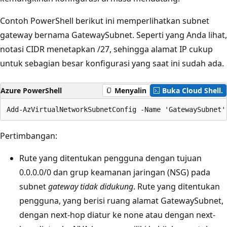
Contoh PowerShell berikut ini memperlihatkan subnet
gateway bernama GatewaySubnet. Seperti yang Anda lihat,
notasi CIDR menetapkan /27, sehingga alamat IP cukup
untuk sebagian besar konfigurasi yang saat ini sudah ada.
Azure PowerShell
Menyalin
Buka Cloud Shell.
Pertimbangan:
Rute yang ditentukan pengguna dengan tujuan
0.0.0.0/0 dan grup keamanan jaringan (NSG) pada
subnet
gateway tidak didukung
. Rute yang ditentukan
pengguna, yang berisi ruang alamat GatewaySubnet,
dengan next-hop diatur ke none atau dengan next-