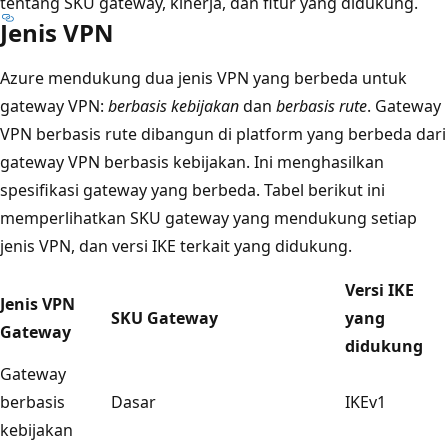
tentang SKU gateway, kinerja, dan fitur yang didukung.
Jenis VPN
Azure mendukung dua jenis VPN yang berbeda untuk
gateway VPN:
berbasis kebijakan
dan
berbasis rute
. Gateway
VPN berbasis rute dibangun di platform yang berbeda dari
gateway VPN berbasis kebijakan. Ini menghasilkan
spesifikasi gateway yang berbeda. Tabel berikut ini
memperlihatkan SKU gateway yang mendukung setiap
jenis VPN, dan versi IKE terkait yang didukung.
Versi IKE
Jenis VPN
SKU Gateway
yang
Gateway
didukung
Gateway
berbasis
Dasar
IKEv1
kebijakan