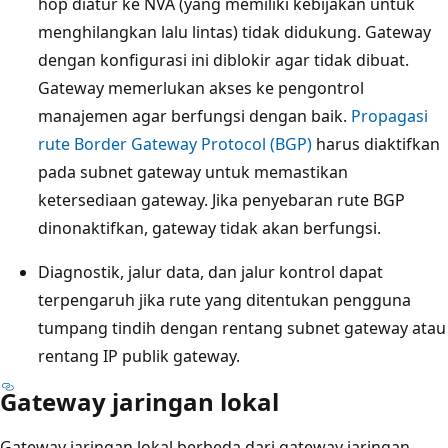
hop diatur ke NVA (yang memiliki kebijakan untuk
menghilangkan lalu lintas) tidak didukung. Gateway
dengan konfigurasi ini diblokir agar tidak dibuat.
Gateway memerlukan akses ke pengontrol
manajemen agar berfungsi dengan baik.
Propagasi
rute Border Gateway Protocol (BGP)
harus diaktifkan
pada subnet gateway untuk memastikan
ketersediaan gateway. Jika penyebaran rute BGP
dinonaktifkan, gateway tidak akan berfungsi.
Diagnostik, jalur data, dan jalur kontrol dapat
terpengaruh jika rute yang ditentukan pengguna
tumpang tindih dengan rentang subnet gateway atau
rentang IP publik gateway.
Gateway jaringan lokal
Gateway jaringan lokal berbeda dari gateway jaringan