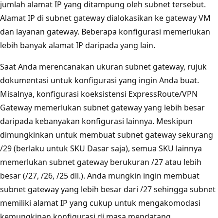
jumlah alamat IP yang ditampung oleh subnet tersebut.
Alamat IP di subnet gateway dialokasikan ke gateway VM
dan layanan gateway. Beberapa konfigurasi memerlukan
lebih banyak alamat IP daripada yang lain.
Saat Anda merencanakan ukuran subnet gateway, rujuk
dokumentasi untuk konfigurasi yang ingin Anda buat.
Misalnya, konfigurasi koeksistensi ExpressRoute/VPN
Gateway memerlukan subnet gateway yang lebih besar
daripada kebanyakan konfigurasi lainnya. Meskipun
dimungkinkan untuk membuat subnet gateway sekurang
/29 (berlaku untuk SKU Dasar saja), semua SKU lainnya
memerlukan subnet gateway berukuran /27 atau lebih
besar (/27, /26, /25 dll.). Anda mungkin ingin membuat
subnet gateway yang lebih besar dari /27 sehingga subnet
memiliki alamat IP yang cukup untuk mengakomodasi
kemungkinan konfigurasi di masa mendatang.