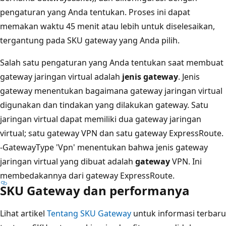
pengaturan yang Anda tentukan. Proses ini dapat
memakan waktu 45 menit atau lebih untuk diselesaikan,
tergantung pada SKU gateway yang Anda pilih.
Salah satu pengaturan yang Anda tentukan saat membuat
gateway jaringan virtual adalah
jenis gateway
. Jenis
gateway menentukan bagaimana gateway jaringan virtual
digunakan dan tindakan yang dilakukan gateway. Satu
jaringan virtual dapat memiliki dua gateway jaringan
virtual; satu gateway VPN dan satu gateway ExpressRoute.
-GatewayType 'Vpn' menentukan bahwa jenis gateway
jaringan virtual yang dibuat adalah
gateway
VPN. Ini
membedakannya dari gateway ExpressRoute.
SKU Gateway dan performanya
Lihat artikel
Tentang SKU Gateway
untuk informasi terbaru