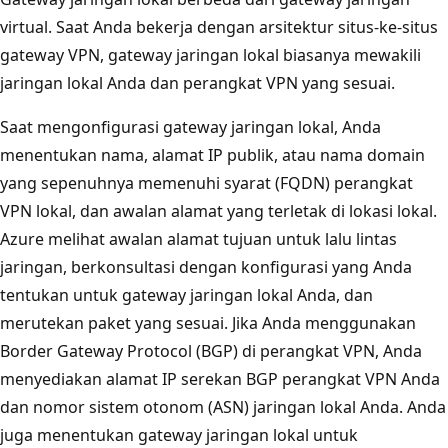
virtual. Saat Anda bekerja dengan arsitektur situs-ke-situs
gateway VPN, gateway jaringan lokal biasanya mewakili
jaringan lokal Anda dan perangkat VPN yang sesuai.
Saat mengonfigurasi gateway jaringan lokal, Anda
menentukan nama, alamat IP publik, atau nama domain
yang sepenuhnya memenuhi syarat (FQDN) perangkat
VPN lokal, dan awalan alamat yang terletak di lokasi lokal.
Azure melihat awalan alamat tujuan untuk lalu lintas
jaringan, berkonsultasi dengan konfigurasi yang Anda
tentukan untuk gateway jaringan lokal Anda, dan
merutekan paket yang sesuai. Jika Anda menggunakan
Border Gateway Protocol (BGP) di perangkat VPN, Anda
menyediakan alamat IP serekan BGP perangkat VPN Anda
dan nomor sistem otonom (ASN) jaringan lokal Anda. Anda
juga menentukan gateway jaringan lokal untuk