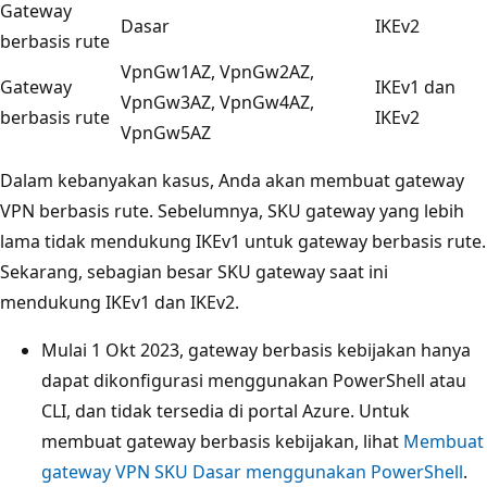
Gateway
Dasar
IKEv2
berbasis rute
VpnGw1AZ, VpnGw2AZ,
Gateway
IKEv1 dan
VpnGw3AZ, VpnGw4AZ,
berbasis rute
IKEv2
VpnGw5AZ
Dalam kebanyakan kasus, Anda akan membuat gateway
VPN berbasis rute. Sebelumnya, SKU gateway yang lebih
lama tidak mendukung IKEv1 untuk gateway berbasis rute.
Sekarang, sebagian besar SKU gateway saat ini
mendukung IKEv1 dan IKEv2.
Mulai 1 Okt 2023, gateway berbasis kebijakan hanya
dapat dikonfigurasi menggunakan PowerShell atau
CLI, dan tidak tersedia di portal Azure. Untuk
membuat gateway berbasis kebijakan, lihat
Membuat
gateway VPN SKU Dasar menggunakan PowerShell
.