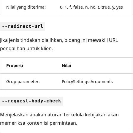
Nilai yang diterima:
0, 1, f, false, n, no, t, true, y, yes
--redirect-url
Jika jenis tindakan dialihkan, bidang ini mewakili URL
pengalihan untuk klien.
Properti
Nilai
Grup parameter:
PolicySettings Arguments
--request-body-check
Menjelaskan apakah aturan terkelola kebijakan akan
memeriksa konten isi permintaan.