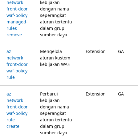
network
kebijakan
front-door
dengan nama
waf-policy
seperangkat
managed-
aturan tertentu
rules
dalam grup
remove
sumber daya.
az
Mengelola
Extension
GA
network
aturan kustom
front-door
kebijakan WAF.
waf-policy
rule
az
Perbarui
Extension
GA
network
kebijakan
front-door
dengan nama
waf-policy
seperangkat
rule
aturan tertentu
create
dalam grup
sumber daya.