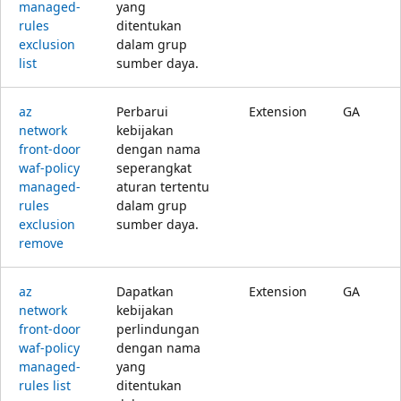
managed-
yang
rules
ditentukan
exclusion
dalam grup
list
sumber daya.
az
Perbarui
Extension
GA
network
kebijakan
front-door
dengan nama
waf-policy
seperangkat
managed-
aturan tertentu
rules
dalam grup
exclusion
sumber daya.
remove
az
Dapatkan
Extension
GA
network
kebijakan
front-door
perlindungan
waf-policy
dengan nama
managed-
yang
rules list
ditentukan