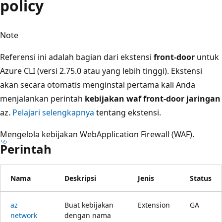
policy
Note
Referensi ini adalah bagian dari ekstensi
front-door
untuk
Azure CLI (versi 2.75.0 atau yang lebih tinggi). Ekstensi
akan secara otomatis menginstal pertama kali Anda
menjalankan perintah
kebijakan waf front-door jaringan
az.
Pelajari selengkapnya
tentang ekstensi.
Mengelola kebijakan WebApplication Firewall (WAF).
Perintah
Nama
Deskripsi
Jenis
Status
az
Buat kebijakan
Extension
GA
network
dengan nama