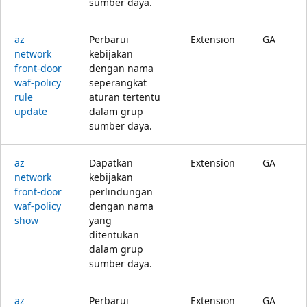
sumber daya.
az
Perbarui
Extension
GA
network
kebijakan
front-door
dengan nama
waf-policy
seperangkat
rule
aturan tertentu
update
dalam grup
sumber daya.
az
Dapatkan
Extension
GA
network
kebijakan
front-door
perlindungan
waf-policy
dengan nama
show
yang
ditentukan
dalam grup
sumber daya.
az
Perbarui
Extension
GA