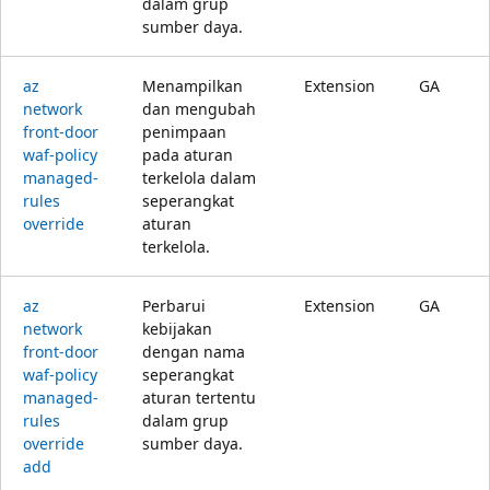
dalam grup
sumber daya.
az
Menampilkan
Extension
GA
network
dan mengubah
front-door
penimpaan
waf-policy
pada aturan
managed-
terkelola dalam
rules
seperangkat
override
aturan
terkelola.
az
Perbarui
Extension
GA
network
kebijakan
front-door
dengan nama
waf-policy
seperangkat
managed-
aturan tertentu
rules
dalam grup
override
sumber daya.
add