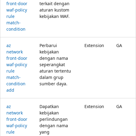
front-door
terkait dengan
waf-policy
aturan kustom
rule
kebijakan WAF.
match-
condition
az
Perbarui
Extension
GA
network
kebijakan
front-door
dengan nama
waf-policy
seperangkat
rule
aturan tertentu
match-
dalam grup
condition
sumber daya.
add
az
Dapatkan
Extension
GA
network
kebijakan
front-door
perlindungan
waf-policy
dengan nama
rule
yang