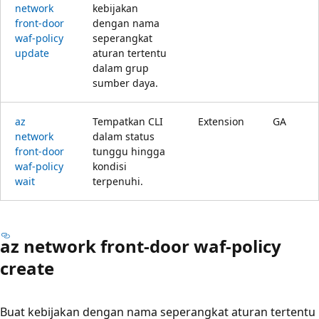
network
kebijakan
front-door
dengan nama
waf-policy
seperangkat
update
aturan tertentu
dalam grup
sumber daya.
az
Tempatkan CLI
Extension
GA
network
dalam status
front-door
tunggu hingga
waf-policy
kondisi
wait
terpenuhi.
az network front-door waf-policy
create
Buat kebijakan dengan nama seperangkat aturan tertentu