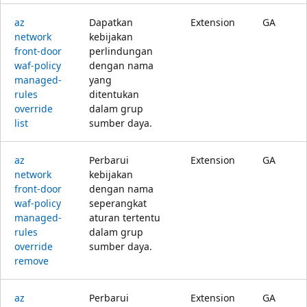
az
Dapatkan
Extension
GA
network
kebijakan
front-door
perlindungan
waf-policy
dengan nama
managed-
yang
rules
ditentukan
override
dalam grup
list
sumber daya.
az
Perbarui
Extension
GA
network
kebijakan
front-door
dengan nama
waf-policy
seperangkat
managed-
aturan tertentu
rules
dalam grup
override
sumber daya.
remove
az
Perbarui
Extension
GA