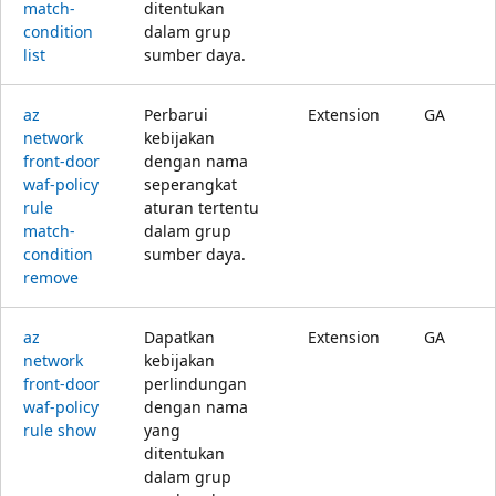
match-
ditentukan
condition
dalam grup
list
sumber daya.
az
Perbarui
Extension
GA
network
kebijakan
front-door
dengan nama
waf-policy
seperangkat
rule
aturan tertentu
match-
dalam grup
condition
sumber daya.
remove
az
Dapatkan
Extension
GA
network
kebijakan
front-door
perlindungan
waf-policy
dengan nama
rule show
yang
ditentukan
dalam grup