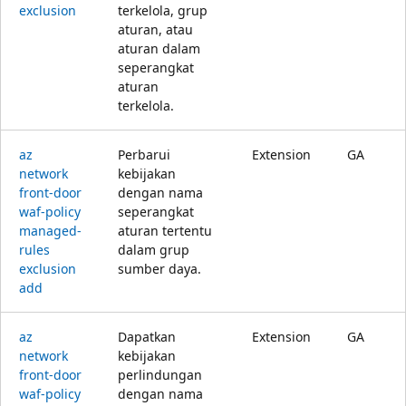
exclusion
terkelola, grup
aturan, atau
aturan dalam
seperangkat
aturan
terkelola.
az
Perbarui
Extension
GA
network
kebijakan
front-door
dengan nama
waf-policy
seperangkat
managed-
aturan tertentu
rules
dalam grup
exclusion
sumber daya.
add
az
Dapatkan
Extension
GA
network
kebijakan
front-door
perlindungan
waf-policy
dengan nama