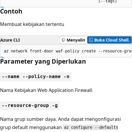
                                        [--tags]
Contoh
Membuat kebijakan tertentu
Azure CLI
Menyalin
Buka Cloud Shell.
az network front-door waf-policy create --resource-gro
Parameter yang Diperlukan
--name --policy-name -n
Nama Kebijakan Web Application Firewall.
--resource-group -g
Nama grup sumber daya. Anda dapat mengonfigurasi
grup default menggunakan
az configure --defaults