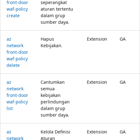
front-door
seperangkat
waf-policy
aturan tertentu
create
dalam grup
sumber daya.
az
Hapus
Extension
GA
network
Kebijakan.
front-door
waf-policy
delete
az
Cantumkan
Extension
GA
network
semua
front-door
kebijakan
waf-policy
perlindungan
list
dalam grup
sumber daya.
az
Kelola Definisi
Extension
GA
network
Aturan