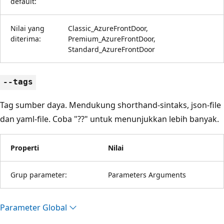
default:
Nilai yang
Classic_AzureFrontDoor,
diterima:
Premium_AzureFrontDoor,
Standard_AzureFrontDoor
--tags
Tag sumber daya. Mendukung shorthand-sintaks, json-file
dan yaml-file. Coba "??" untuk menunjukkan lebih banyak.
Properti
Nilai
Grup parameter:
Parameters Arguments
Parameter Global