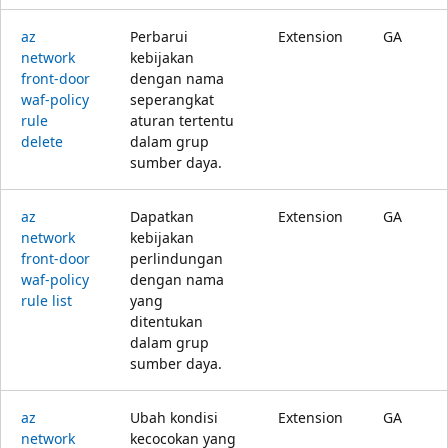
az
Perbarui
Extension
GA
network
kebijakan
front-door
dengan nama
waf-policy
seperangkat
rule
aturan tertentu
delete
dalam grup
sumber daya.
az
Dapatkan
Extension
GA
network
kebijakan
front-door
perlindungan
waf-policy
dengan nama
rule list
yang
ditentukan
dalam grup
sumber daya.
az
Ubah kondisi
Extension
GA
network
kecocokan yang