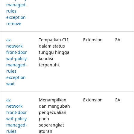
managed-
rules
exception
remove
az
Tempatkan CLI
Extension
GA
network
dalam status
front-door
tunggu hingga
waf-policy
kondisi
managed-
terpenuhi.
rules
exception
wait
az
Menampilkan
Extension
GA
network
dan mengubah
front-door
pengecualian
waf-policy
pada
managed-
seperangkat
rules
aturan