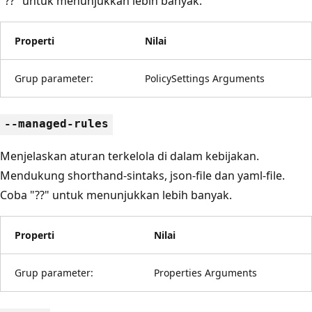
"??" untuk menunjukkan lebih banyak.
Properti
Nilai
Grup parameter:
PolicySettings Arguments
--managed-rules
Menjelaskan aturan terkelola di dalam kebijakan.
Mendukung shorthand-sintaks, json-file dan yaml-file.
Coba "??" untuk menunjukkan lebih banyak.
Properti
Nilai
Grup parameter:
Properties Arguments