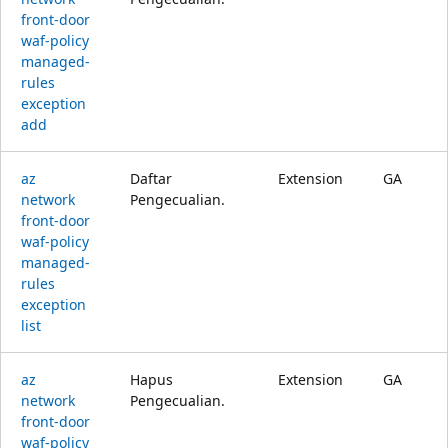
front-door
waf-policy
managed-
rules
exception
add
az
Daftar
Extension
GA
network
Pengecualian.
front-door
waf-policy
managed-
rules
exception
list
az
Hapus
Extension
GA
network
Pengecualian.
front-door
waf-policy