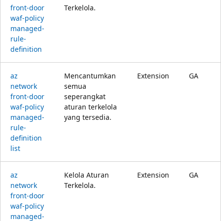
front-door
Terkelola.
waf-policy
managed-
rule-
definition
az
Mencantumkan
Extension
GA
network
semua
front-door
seperangkat
waf-policy
aturan terkelola
managed-
yang tersedia.
rule-
definition
list
az
Kelola Aturan
Extension
GA
network
Terkelola.
front-door
waf-policy
managed-