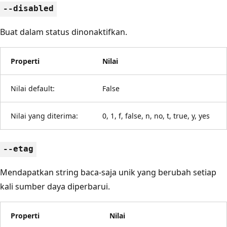
--disabled
Buat dalam status dinonaktifkan.
Properti
Nilai
Nilai default:
False
Nilai yang diterima:
0, 1, f, false, n, no, t, true, y, yes
--etag
Mendapatkan string baca-saja unik yang berubah setiap
kali sumber daya diperbarui.
Properti
Nilai