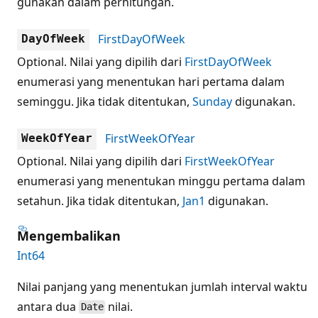
gunakan dalam perhitungan.
FirstDayOfWeek
DayOfWeek
Optional. Nilai yang dipilih dari
FirstDayOfWeek
enumerasi yang menentukan hari pertama dalam
seminggu. Jika tidak ditentukan,
Sunday
digunakan.
FirstWeekOfYear
WeekOfYear
Optional. Nilai yang dipilih dari
FirstWeekOfYear
enumerasi yang menentukan minggu pertama dalam
setahun. Jika tidak ditentukan,
Jan1
digunakan.
Mengembalikan
Int64
Nilai panjang yang menentukan jumlah interval waktu
antara dua
nilai.
Date