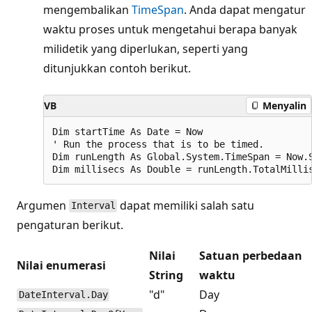
mengembalikan
TimeSpan
. Anda dapat mengatur
waktu proses untuk mengetahui berapa banyak
milidetik yang diperlukan, seperti yang
ditunjukkan contoh berikut.
VB
Menyalin
Dim startTime As Date = Now

' Run the process that is to be timed.

Dim runLength As Global.System.TimeSpan = Now.S
Argumen
dapat memiliki salah satu
Interval
pengaturan berikut.
Nilai
Satuan perbedaan
Nilai enumerasi
String
waktu
"d"
Day
DateInterval.Day