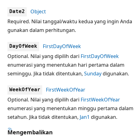
Object
Date2
Required. Nilai tanggal/waktu kedua yang ingin Anda
gunakan dalam perhitungan.
FirstDayOfWeek
DayOfWeek
Optional. Nilai yang dipilih dari
FirstDayOfWeek
enumerasi yang menentukan hari pertama dalam
seminggu. Jika tidak ditentukan,
Sunday
digunakan.
FirstWeekOfYear
WeekOfYear
Optional. Nilai yang dipilih dari
FirstWeekOfYear
enumerasi yang menentukan minggu pertama dalam
setahun. Jika tidak ditentukan,
Jan1
digunakan.
Mengembalikan