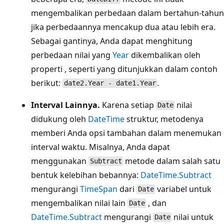
mengembalikan perbedaan dalam bertahun-tahun
jika perbedaannya mencakup dua atau lebih era.
Sebagai gantinya, Anda dapat menghitung
perbedaan nilai yang
Year
dikembalikan oleh
properti , seperti yang ditunjukkan dalam contoh
berikut:
.
date2.Year - date1.Year
Interval Lainnya.
Karena setiap
nilai
Date
didukung oleh
DateTime
struktur, metodenya
memberi Anda opsi tambahan dalam menemukan
interval waktu. Misalnya, Anda dapat
menggunakan
metode dalam salah satu
Subtract
bentuk kelebihan bebannya:
DateTime.Subtract
mengurangi
TimeSpan
dari
variabel untuk
Date
mengembalikan nilai lain
, dan
Date
DateTime.Subtract
mengurangi
nilai untuk
Date