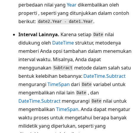
perbedaan nilai yang
Year
dikembalikan oleh
properti , seperti yang ditunjukkan dalam contoh
berikut:
.
date2.Year - date1.Year
Interval Lainnya.
Karena setiap
nilai
Date
didukung oleh
DateTime
struktur, metodenya
memberi Anda opsi tambahan dalam menemukan
interval waktu. Misalnya, Anda dapat
menggunakan
metode dalam salah satu
Subtract
bentuk kelebihan bebannya:
DateTime.Subtract
mengurangi
TimeSpan
dari
variabel untuk
Date
mengembalikan nilai lain
, dan
Date
DateTime.Subtract
mengurangi
nilai untuk
Date
mengembalikan
TimeSpan
. Anda dapat mengatur
waktu proses untuk mengetahui berapa banyak
milidetik yang diperlukan, seperti yang