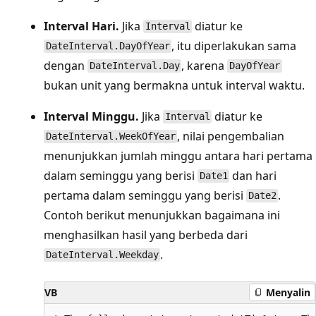
Interval Hari.
Jika
diatur ke
Interval
, itu diperlakukan sama
DateInterval.DayOfYear
dengan
, karena
DateInterval.Day
DayOfYear
bukan unit yang bermakna untuk interval waktu.
Interval Minggu.
Jika
diatur ke
Interval
, nilai pengembalian
DateInterval.WeekOfYear
menunjukkan jumlah minggu antara hari pertama
dalam seminggu yang berisi
dan hari
Date1
pertama dalam seminggu yang berisi
.
Date2
Contoh berikut menunjukkan bagaimana ini
menghasilkan hasil yang berbeda dari
.
DateInterval.Weekday
VB
Menyalin