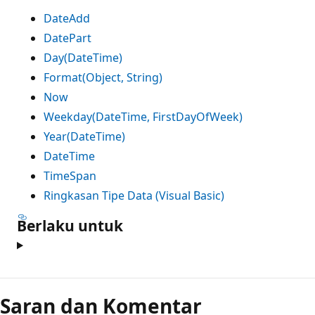
DateAdd
DatePart
Day(DateTime)
Format(Object, String)
Now
Weekday(DateTime, FirstDayOfWeek)
Year(DateTime)
DateTime
TimeSpan
Ringkasan Tipe Data (Visual Basic)
Berlaku untuk
Saran dan Komentar