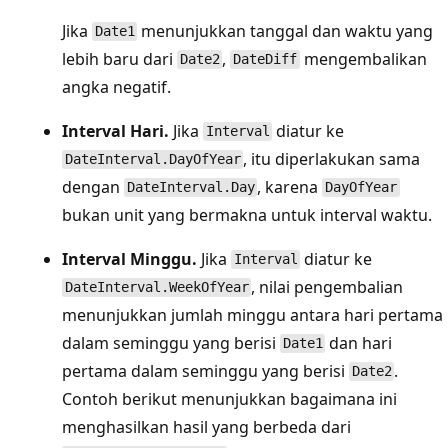
Jika
menunjukkan tanggal dan waktu yang
Date1
lebih baru dari
,
mengembalikan
Date2
DateDiff
angka negatif.
Interval Hari.
Jika
diatur ke
Interval
, itu diperlakukan sama
DateInterval.DayOfYear
dengan
, karena
DateInterval.Day
DayOfYear
bukan unit yang bermakna untuk interval waktu.
Interval Minggu.
Jika
diatur ke
Interval
, nilai pengembalian
DateInterval.WeekOfYear
menunjukkan jumlah minggu antara hari pertama
dalam seminggu yang berisi
dan hari
Date1
pertama dalam seminggu yang berisi
.
Date2
Contoh berikut menunjukkan bagaimana ini
menghasilkan hasil yang berbeda dari