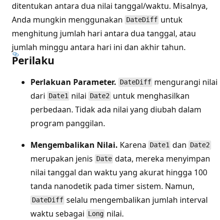
ditentukan antara dua nilai tanggal/waktu. Misalnya,
Anda mungkin menggunakan
untuk
DateDiff
menghitung jumlah hari antara dua tanggal, atau
jumlah minggu antara hari ini dan akhir tahun.
Perilaku
Perlakuan Parameter.
mengurangi nilai
DateDiff
dari
nilai
untuk menghasilkan
Date1
Date2
perbedaan. Tidak ada nilai yang diubah dalam
program panggilan.
Mengembalikan Nilai.
Karena
dan
Date1
Date2
merupakan jenis
data, mereka menyimpan
Date
nilai tanggal dan waktu yang akurat hingga 100
tanda nanodetik pada timer sistem. Namun,
selalu mengembalikan jumlah interval
DateDiff
waktu sebagai
nilai.
Long