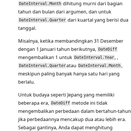
dihitung murni dari bagian
DateInterval.Month
tahun dan bulan dari argumen, dan untuk
dari kuartal yang berisi dua
DateInterval.Quarter
tanggal.
Misalnya, ketika membandingkan 31 Desember
dengan 1 Januari tahun berikutnya,
DateDiff
mengembalikan 1 untuk
, ,
DateInterval.Year
atau
,
DateInterval.Quarter
DateInterval.Month
meskipun paling banyak hanya satu hari yang
berlalu.
Untuk budaya seperti Jepang yang memiliki
beberapa era,
metode ini tidak
DateDiff
mengembalikan perbedaan dalam bertahun-tahun
jika perbedaannya mencakup dua atau lebih era.
Sebagai gantinya, Anda dapat menghitung