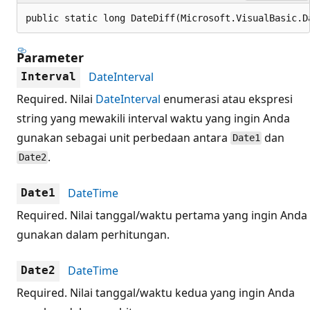
public static long DateDiff(Microsoft.VisualBasic.D
Parameter
DateInterval
Interval
Required. Nilai
DateInterval
enumerasi atau ekspresi
string yang mewakili interval waktu yang ingin Anda
gunakan sebagai unit perbedaan antara
dan
Date1
.
Date2
DateTime
Date1
Required. Nilai tanggal/waktu pertama yang ingin Anda
gunakan dalam perhitungan.
DateTime
Date2
Required. Nilai tanggal/waktu kedua yang ingin Anda