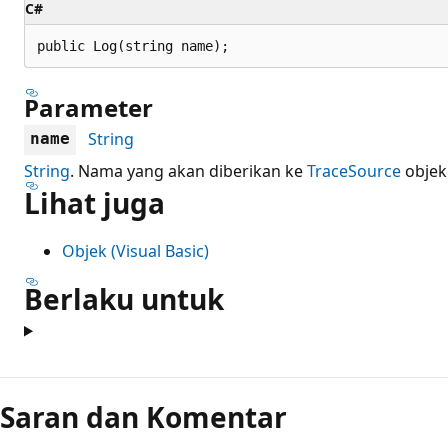
C#
public Log(string name);
Parameter
String
name
String
. Nama yang akan diberikan ke
TraceSource
objek 
Lihat juga
Objek (Visual Basic)
Berlaku untuk
Mode
baca
Saran dan Komentar
dinonaktifkan