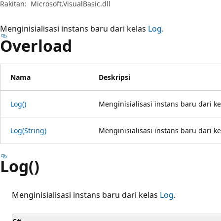
Rakitan:
Microsoft.VisualBasic.dll
Menginisialisasi instans baru dari kelas
Log
.
Overload
Nama
Deskripsi
Log()
Menginisialisasi instans baru dari k
Log(String)
Menginisialisasi instans baru dari k
Log()
Menginisialisasi instans baru dari kelas
Log
.