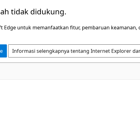
dah tidak didukung.
ft Edge untuk memanfaatkan fitur, pembaruan keamanan, 
ge
Informasi selengkapnya tentang Internet Explorer da
C#