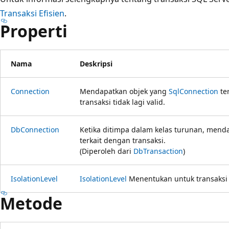
Transaksi Efisien
.
Properti
Nama
Deskripsi
Connection
Mendapatkan objek yang
SqlConnection
ter
transaksi tidak lagi valid.
DbConnection
Ketika ditimpa dalam kelas turunan, mend
terkait dengan transaksi.
(Diperoleh dari
DbTransaction
)
IsolationLevel
IsolationLevel
Menentukan untuk transaksi 
Metode