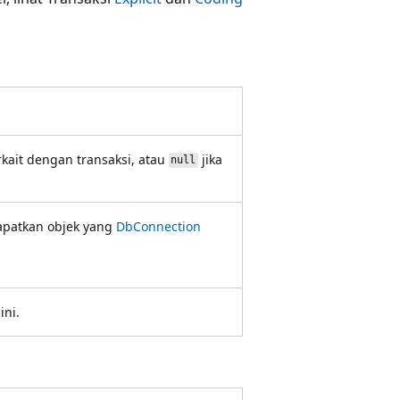
kait dengan transaksi, atau
jika
null
apatkan objek yang
DbConnection
ini.