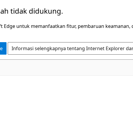
dah tidak didukung.
ft Edge untuk memanfaatkan fitur, pembaruan keamanan, 
ge
Informasi selengkapnya tentang Internet Explorer da
C#