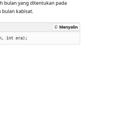
h bulan yang ditentukan pada
 bulan kabisat.
Menyalin
h, int era);