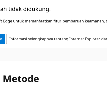
dah tidak didukung.
ft Edge untuk memanfaatkan fitur, pembaruan keamanan, 
ge
Informasi selengkapnya tentang Internet Explorer da
C#
 Metode