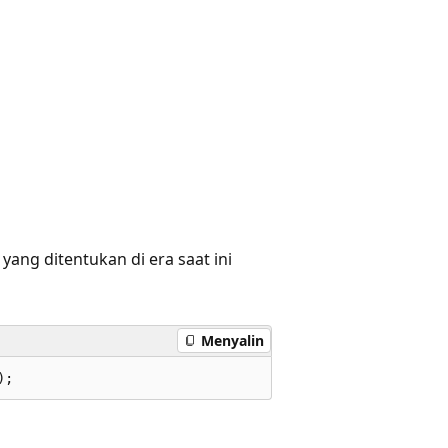
ng ditentukan di era saat ini
Menyalin
);