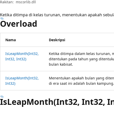
Rakitan:
mscorlib.dll
Ketika ditimpa di kelas turunan, menentukan apakah sebul
Overload
Nama
Deskripsi
IsLeapMonth(Int32,
Ketika ditimpa dalam kelas turunan,
Int32, Int32)
ditentukan pada tahun yang ditentuk
bulan kabisat.
IsLeapMonth(Int32,
Menentukan apakah bulan yang diten
Int32)
di era saat ini adalah bulan kampung
IsLeapMonth(Int32, Int32, I