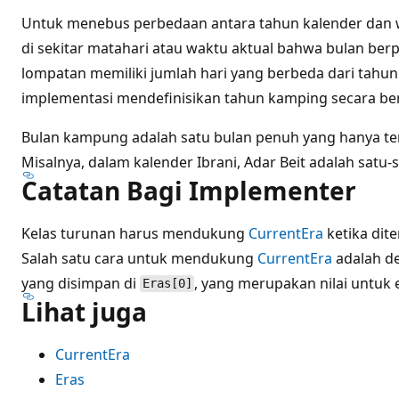
Untuk menebus perbedaan antara tahun kalender dan 
di sekitar matahari atau waktu aktual bahwa bulan berp
lompatan memiliki jumlah hari yang berbeda dari tahun
implementasi mendefinisikan tahun kamping secara be
Bulan kampung adalah satu bulan penuh yang hanya te
Misalnya, dalam kalender Ibrani, Adar Beit adalah satu
Catatan Bagi Implementer
Kelas turunan harus mendukung
CurrentEra
ketika dit
Salah satu cara untuk mendukung
CurrentEra
adalah d
yang disimpan di
, yang merupakan nilai untuk e
Eras[0]
Lihat juga
CurrentEra
Eras