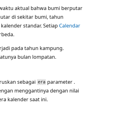
waktu aktual bahwa bumi berputar
utar di sekitar bumi, tahun
 kalender standar. Setiap
Calendar
rbeda.
rjadi pada tahun kampung.
-satunya bulan lompatan.
eruskan sebagai
parameter .
era
engan menggantinya dengan nilai
ra kalender saat ini.