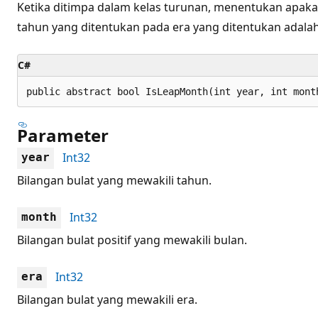
Ketika ditimpa dalam kelas turunan, menentukan apaka
tahun yang ditentukan pada era yang ditentukan adalah
C#
public abstract bool IsLeapMonth(int year, int mont
Parameter
Int32
year
Bilangan bulat yang mewakili tahun.
Int32
month
Bilangan bulat positif yang mewakili bulan.
Int32
era
Bilangan bulat yang mewakili era.