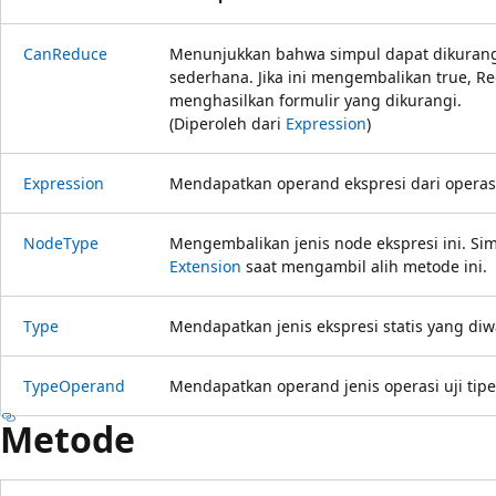
CanReduce
Menunjukkan bahwa simpul dapat dikurang
sederhana. Jika ini mengembalikan true, Re
menghasilkan formulir yang dikurangi.
(Diperoleh dari
Expression
)
Expression
Mendapatkan operand ekspresi dari operasi 
NodeType
Mengembalikan jenis node ekspresi ini. Si
Extension
saat mengambil alih metode ini.
Type
Mendapatkan jenis ekspresi statis yang diwa
TypeOperand
Mendapatkan operand jenis operasi uji tipe
Metode