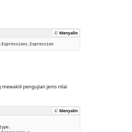
Menyalin
.Expressions.Expression
mewakili pengujian jenis nilai
Menyalin
ype.
