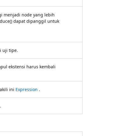
i menjadi node yang lebih
duce() dapat dipanggil untuk
uji tipe.
mpul ekstensi harus kembali
kili ini
Expression
.
.