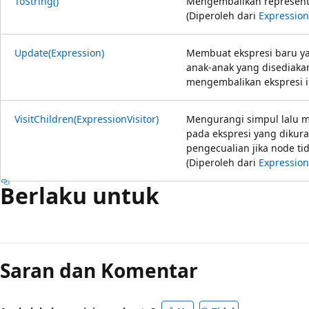
ToString()
Mengembalikan representa
(Diperoleh dari
Expression
Update(Expression)
Membuat ekspresi baru ya
anak-anak yang disediakan
mengembalikan ekspresi i
VisitChildren(ExpressionVisitor)
Mengurangi simpul lalu 
pada ekspresi yang dikur
pengecualian jika node tid
(Diperoleh dari
Expression
Berlaku untuk
Saran dan Komentar