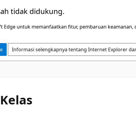
dah tidak didukung.
ft Edge untuk memanfaatkan fitur, pembaruan keamanan, 
ge
Informasi selengkapnya tentang Internet Explorer da
C#
 Kelas