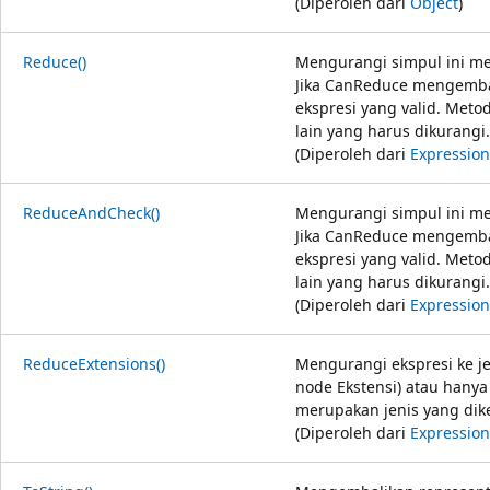
(Diperoleh dari
Object
)
Reduce()
Mengurangi simpul ini me
Jika CanReduce mengembal
ekspresi yang valid. Met
lain yang harus dikurangi.
(Diperoleh dari
Expression
ReduceAndCheck()
Mengurangi simpul ini me
Jika CanReduce mengembal
ekspresi yang valid. Met
lain yang harus dikurangi.
(Diperoleh dari
Expression
ReduceExtensions()
Mengurangi ekspresi ke j
node Ekstensi) atau hany
merupakan jenis yang dik
(Diperoleh dari
Expression