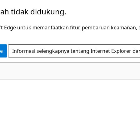
dah tidak didukung.
ft Edge untuk memanfaatkan fitur, pembaruan keamanan, 
ge
Informasi selengkapnya tentang Internet Explorer da
C#