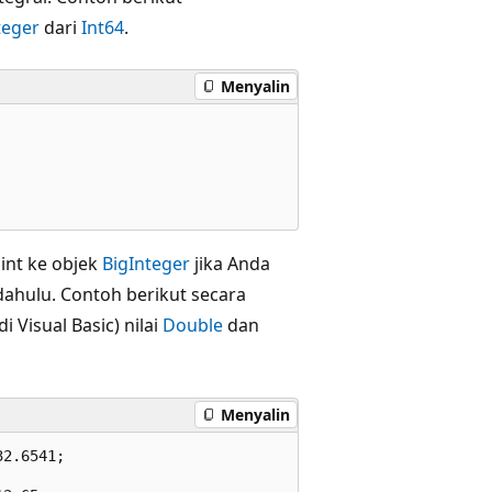
teger
dari
Int64
.
Menyalin
int ke objek
BigInteger
jika Anda
dahulu. Contoh berikut secara
 Visual Basic) nilai
Double
dan
Menyalin
2.6541;
