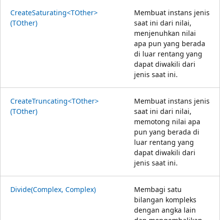
CreateSaturating<TOther>
Membuat instans jenis
(TOther)
saat ini dari nilai,
menjenuhkan nilai
apa pun yang berada
di luar rentang yang
dapat diwakili dari
jenis saat ini.
CreateTruncating<TOther>
Membuat instans jenis
(TOther)
saat ini dari nilai,
memotong nilai apa
pun yang berada di
luar rentang yang
dapat diwakili dari
jenis saat ini.
Divide(Complex, Complex)
Membagi satu
bilangan kompleks
dengan angka lain