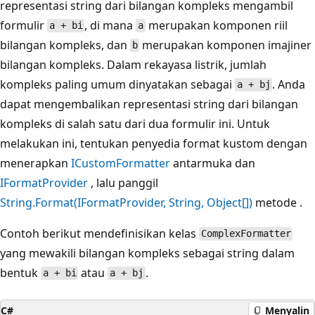
representasi string dari bilangan kompleks mengambil
formulir
, di mana
merupakan komponen riil
a + bi
a
bilangan kompleks, dan
merupakan komponen imajiner
b
bilangan kompleks. Dalam rekayasa listrik, jumlah
kompleks paling umum dinyatakan sebagai
. Anda
a + bj
dapat mengembalikan representasi string dari bilangan
kompleks di salah satu dari dua formulir ini. Untuk
melakukan ini, tentukan penyedia format kustom dengan
menerapkan
ICustomFormatter
antarmuka dan
IFormatProvider
, lalu panggil
String.Format(IFormatProvider, String, Object[])
metode .
Contoh berikut mendefinisikan kelas
ComplexFormatter
yang mewakili bilangan kompleks sebagai string dalam
bentuk
atau
.
a + bi
a + bj
C#
Menyalin