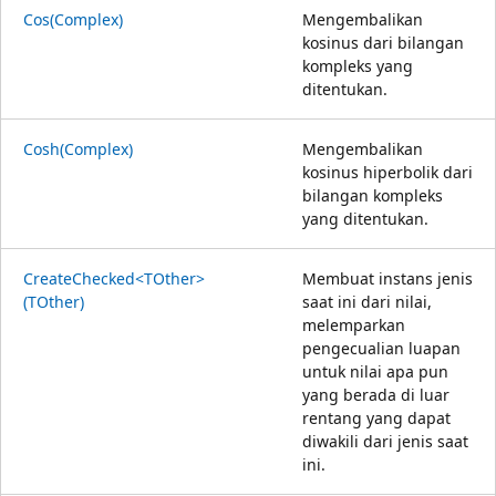
Cos(Complex)
Mengembalikan
kosinus dari bilangan
kompleks yang
ditentukan.
Cosh(Complex)
Mengembalikan
kosinus hiperbolik dari
bilangan kompleks
yang ditentukan.
CreateChecked<TOther>
Membuat instans jenis
(TOther)
saat ini dari nilai,
melemparkan
pengecualian luapan
untuk nilai apa pun
yang berada di luar
rentang yang dapat
diwakili dari jenis saat
ini.