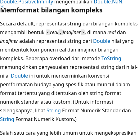
Double.PositiveInfinity
mengembalikan
Double.NaN
.
Memformat bilangan kompleks
Secara default, representasi string dari bilangan kompleks
mengambil bentuk
real
imajiner
, di mana
real
dan
<
;
>
imajiner
adalah representasi string dari
Double
nilai yang
membentuk komponen real dan imajiner bilangan
kompleks. Beberapa overload dari metode
ToString
memungkinkan penyesuaian representasi string dari nilai-
nilai
Double
ini untuk mencerminkan konvensi
pemformatan budaya yang spesifik atau muncul dalam
format tertentu yang ditentukan oleh string format
numerik standar atau kustom. (Untuk informasi
selengkapnya, lihat
String
Format Numerik Standar dan
String
Format Numerik Kustom.)
Salah satu cara yang lebih umum untuk mengekspresikan