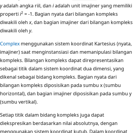
y
adalah angka riil, dan
i
adalah unit imajiner yang memiliki
2
properti
i
= -1. Bagian nyata dari bilangan kompleks
diwakili oleh
x
, dan bagian imajiner dari bilangan kompleks
diwakili oleh
y
.
Complex
menggunakan sistem koordinat Kartesius (nyata,
imajiner) saat menginstansiasi dan memanipulasi bilangan
kompleks. Bilangan kompleks dapat direpresentasikan
sebagai titik dalam sistem koordinat dua dimensi, yang
dikenal sebagai bidang kompleks. Bagian nyata dari
bilangan kompleks diposisikan pada sumbu x (sumbu
horizontal), dan bagian imajiner diposisikan pada sumbu y
(sumbu vertikal).
Setiap titik dalam bidang kompleks juga dapat
diekspresikan berdasarkan nilai absolutnya, dengan
menggunakan sistem koordinat kutub. Dalam koordinat