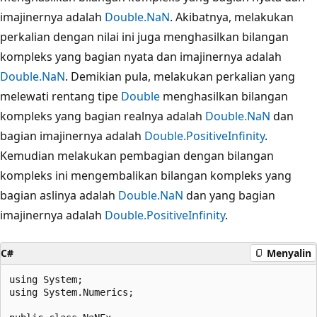
imajinernya adalah
Double.NaN
. Akibatnya, melakukan
perkalian dengan nilai ini juga menghasilkan bilangan
kompleks yang bagian nyata dan imajinernya adalah
Double.NaN
. Demikian pula, melakukan perkalian yang
melewati rentang tipe
Double
menghasilkan bilangan
kompleks yang bagian realnya adalah
Double.NaN
dan
bagian imajinernya adalah
Double.PositiveInfinity
.
Kemudian melakukan pembagian dengan bilangan
kompleks ini mengembalikan bilangan kompleks yang
bagian aslinya adalah
Double.NaN
dan yang bagian
imajinernya adalah
Double.PositiveInfinity
.
C#
Menyalin
using System;

using System.Numerics;
