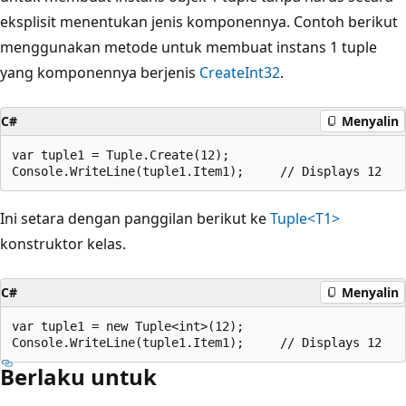
eksplisit menentukan jenis komponennya. Contoh berikut
menggunakan metode untuk membuat instans 1 tuple
yang komponennya berjenis
Create
Int32
.
C#
Menyalin
var tuple1 = Tuple.Create(12);

Ini setara dengan panggilan berikut ke
Tuple<T1>
konstruktor kelas.
C#
Menyalin
var tuple1 = new Tuple<int>(12);

Berlaku untuk