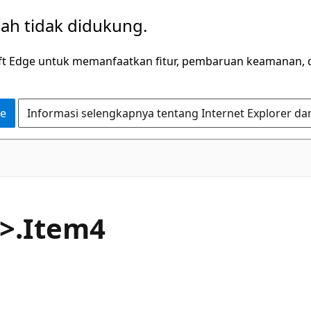
dah tidak didukung.
ft Edge untuk memanfaatkan fitur, pembaruan keamanan, 
ge
Informasi selengkapnya tentang Internet Explorer da
C#
6>.Item4