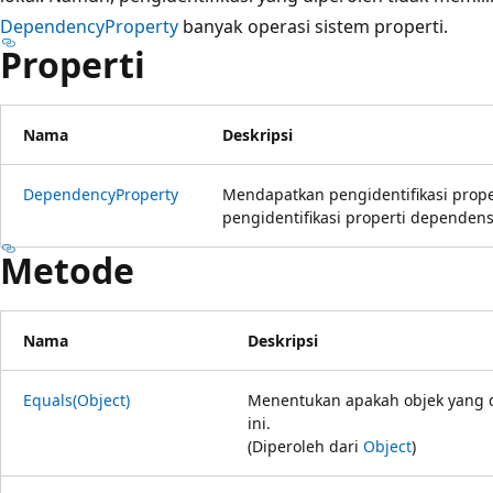
DependencyProperty
banyak operasi sistem properti.
Properti
Nama
Deskripsi
DependencyProperty
Mendapatkan pengidentifikasi prope
pengidentifikasi properti dependensi
Metode
Nama
Deskripsi
Equals(Object)
Menentukan apakah objek yang d
ini.
(Diperoleh dari
Object
)