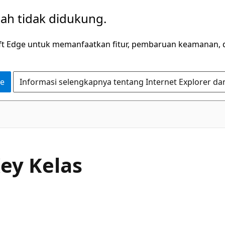
dah tidak didukung.
ft Edge untuk memanfaatkan fitur, pembaruan keamanan, 
ge
Informasi selengkapnya tentang Internet Explorer da
C#
ey Kelas