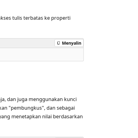
ses tulis terbatas ke properti
Menyalin
aja, dan juga menggunakan kunci
tkan "pembungkus", dan sebagai
 yang menetapkan nilai berdasarkan