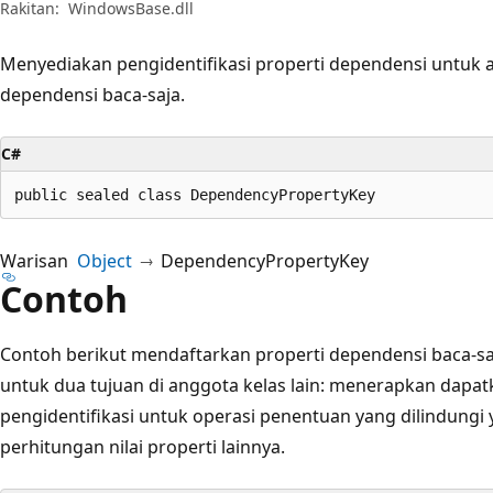
Rakitan:
WindowsBase.dll
Menyediakan pengidentifikasi properti dependensi untuk ak
dependensi baca-saja.
C#
public sealed class DependencyPropertyKey
Warisan
Object
DependencyPropertyKey
Contoh
Contoh berikut mendaftarkan properti dependensi baca-s
untuk dua tujuan di anggota kelas lain: menerapkan dapa
pengidentifikasi untuk operasi penentuan yang dilindungi
perhitungan nilai properti lainnya.