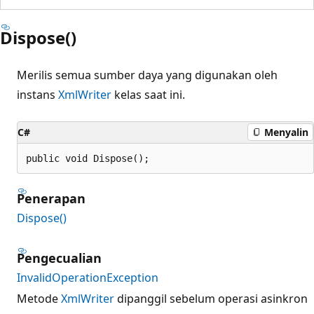
Dispose()
Merilis semua sumber daya yang digunakan oleh
instans
XmlWriter
kelas saat ini.
C#
Menyalin
public void Dispose();
Penerapan
Dispose()
Pengecualian
InvalidOperationException
Metode
XmlWriter
dipanggil sebelum operasi asinkron