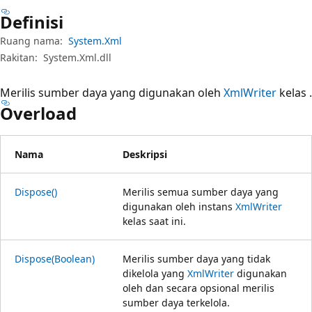
Definisi
Ruang nama:
System.Xml
Rakitan:
System.Xml.dll
Merilis sumber daya yang digunakan oleh
XmlWriter
kelas .
Overload
Nama
Deskripsi
Dispose()
Merilis semua sumber daya yang
digunakan oleh instans
XmlWriter
kelas saat ini.
Dispose(Boolean)
Merilis sumber daya yang tidak
dikelola yang
XmlWriter
digunakan
oleh dan secara opsional merilis
sumber daya terkelola.