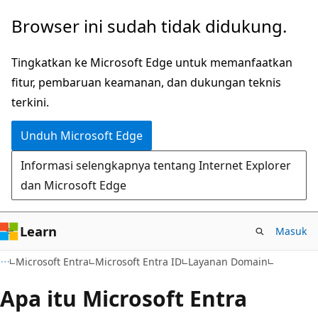
Lompati
Browser ini sudah tidak didukung.
ke
konten
Tingkatkan ke Microsoft Edge untuk memanfaatkan
utama
fitur, pembaruan keamanan, dan dukungan teknis
terkini.
Unduh Microsoft Edge
Informasi selengkapnya tentang Internet Explorer
dan Microsoft Edge
Learn
Masuk
Microsoft Entra
Microsoft Entra ID
Layanan Domain
Apa itu Microsoft Entra