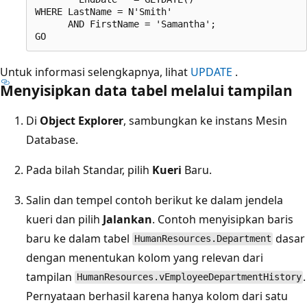
WHERE LastName = N'Smith'

      AND FirstName = 'Samantha';

Untuk informasi selengkapnya, lihat
UPDATE
.
Menyisipkan data tabel melalui tampilan
Di
Object Explorer
, sambungkan ke instans Mesin
Database.
Pada bilah Standar, pilih
Kueri
Baru.
Salin dan tempel contoh berikut ke dalam jendela
kueri dan pilih
Jalankan
. Contoh menyisipkan baris
baru ke dalam tabel
dasar
HumanResources.Department
dengan menentukan kolom yang relevan dari
tampilan
.
HumanResources.vEmployeeDepartmentHistory
Pernyataan berhasil karena hanya kolom dari satu