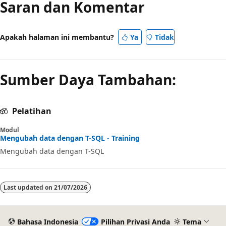
Saran dan Komentar
dinonaktifkan
Apakah halaman ini membantu?
Ya
Tidak
Sumber Daya Tambahan:
Pelatihan
Modul
Mengubah data dengan T-SQL - Training
Mengubah data dengan T-SQL
Last updated on
21/07/2026
Bahasa Indonesia
Pilihan Privasi Anda
Tema