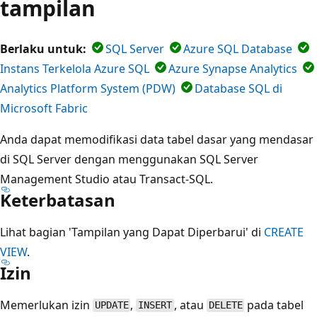
tampilan
Berlaku untuk:
SQL Server
Azure SQL Database
Instans Terkelola Azure SQL
Azure Synapse Analytics
Analytics Platform System (PDW)
Database SQL di
Microsoft Fabric
Anda dapat memodifikasi data tabel dasar yang mendasar
di SQL Server dengan menggunakan SQL Server
Management Studio atau Transact-SQL.
Keterbatasan
Lihat bagian 'Tampilan yang Dapat Diperbarui' di
CREATE
VIEW
.
Izin
Memerlukan izin
,
, atau
pada tabel
UPDATE
INSERT
DELETE