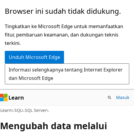
Lompati
Browser ini sudah tidak didukung.
ke
konten
Tingkatkan ke Microsoft Edge untuk memanfaatkan
utama
fitur, pembaruan keamanan, dan dukungan teknis
terkini.
Unduh Microsoft Edge
Informasi selengkapnya tentang Internet Explorer
dan Microsoft Edge
Learn
Masuk
Learn
SQL
SQL Server
Mengubah data melalui