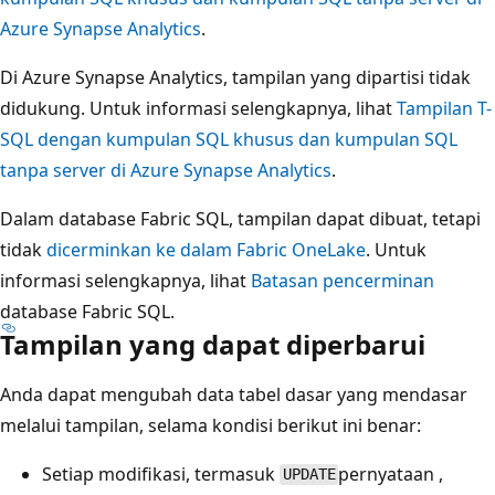
Azure Synapse Analytics
.
Di Azure Synapse Analytics, tampilan yang dipartisi tidak
didukung. Untuk informasi selengkapnya, lihat
Tampilan T-
SQL dengan kumpulan SQL khusus dan kumpulan SQL
tanpa server di Azure Synapse Analytics
.
Dalam database Fabric SQL, tampilan dapat dibuat, tetapi
tidak
dicerminkan ke dalam Fabric OneLake
. Untuk
informasi selengkapnya, lihat
Batasan pencerminan
database Fabric SQL.
Tampilan yang dapat diperbarui
Anda dapat mengubah data tabel dasar yang mendasar
melalui tampilan, selama kondisi berikut ini benar:
Setiap modifikasi, termasuk
pernyataan ,
UPDATE