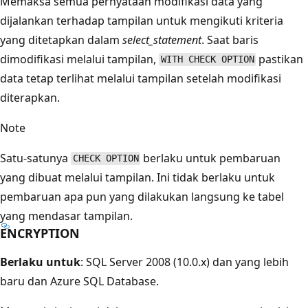
Memaksa semua pernyataan modifikasi data yang
dijalankan terhadap tampilan untuk mengikuti kriteria
yang ditetapkan dalam
select_statement
. Saat baris
dimodifikasi melalui tampilan,
pastikan
WITH CHECK OPTION
data tetap terlihat melalui tampilan setelah modifikasi
diterapkan.
Note
Satu-satunya
berlaku untuk pembaruan
CHECK OPTION
yang dibuat melalui tampilan. Ini tidak berlaku untuk
pembaruan apa pun yang dilakukan langsung ke tabel
yang mendasar tampilan.
ENCRYPTION
Berlaku untuk
: SQL Server 2008 (10.0.x) dan yang lebih
baru dan Azure SQL Database.