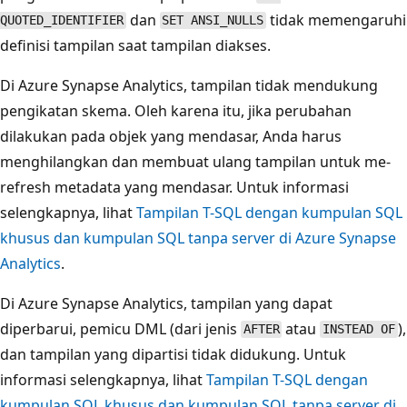
dan
tidak memengaruhi
QUOTED_IDENTIFIER
SET ANSI_NULLS
definisi tampilan saat tampilan diakses.
Di Azure Synapse Analytics, tampilan tidak mendukung
pengikatan skema. Oleh karena itu, jika perubahan
dilakukan pada objek yang mendasar, Anda harus
menghilangkan dan membuat ulang tampilan untuk me-
refresh metadata yang mendasar. Untuk informasi
selengkapnya, lihat
Tampilan T-SQL dengan kumpulan SQL
khusus dan kumpulan SQL tanpa server di Azure Synapse
Analytics
.
Di Azure Synapse Analytics, tampilan yang dapat
diperbarui, pemicu DML (dari jenis
atau
),
AFTER
INSTEAD OF
dan tampilan yang dipartisi tidak didukung. Untuk
informasi selengkapnya, lihat
Tampilan T-SQL dengan
kumpulan SQL khusus dan kumpulan SQL tanpa server di