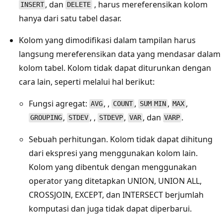
, dan
, harus mereferensikan kolom
INSERT
DELETE
hanya dari satu tabel dasar.
Kolom yang dimodifikasi dalam tampilan harus
langsung mereferensikan data yang mendasar dalam
kolom tabel. Kolom tidak dapat diturunkan dengan
cara lain, seperti melalui hal berikut:
Fungsi agregat:
, ,
,
,
,
AVG
COUNT
SUM
MIN
MAX
,
, ,
,
, dan
.
GROUPING
STDEV
STDEVP
VAR
VARP
Sebuah perhitungan. Kolom tidak dapat dihitung
dari ekspresi yang menggunakan kolom lain.
Kolom yang dibentuk dengan menggunakan
operator yang ditetapkan UNION, UNION ALL,
CROSSJOIN, EXCEPT, dan INTERSECT berjumlah
komputasi dan juga tidak dapat diperbarui.