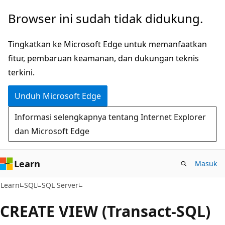
Lompati
Browser ini sudah tidak didukung.
ke
konten
Tingkatkan ke Microsoft Edge untuk memanfaatkan
utama
fitur, pembaruan keamanan, dan dukungan teknis
terkini.
Unduh Microsoft Edge
Informasi selengkapnya tentang Internet Explorer
dan Microsoft Edge
Learn
Masuk
Learn
SQL
SQL Server
CREATE VIEW (Transact-SQL)