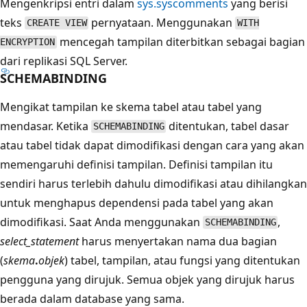
Mengenkripsi entri dalam
sys.syscomments
yang berisi
teks
pernyataan. Menggunakan
CREATE VIEW
WITH
mencegah tampilan diterbitkan sebagai bagian
ENCRYPTION
dari replikasi SQL Server.
SCHEMABINDING
Mengikat tampilan ke skema tabel atau tabel yang
mendasar. Ketika
ditentukan, tabel dasar
SCHEMABINDING
atau tabel tidak dapat dimodifikasi dengan cara yang akan
memengaruhi definisi tampilan. Definisi tampilan itu
sendiri harus terlebih dahulu dimodifikasi atau dihilangkan
untuk menghapus dependensi pada tabel yang akan
dimodifikasi. Saat Anda menggunakan
,
SCHEMABINDING
select_statement
harus menyertakan nama dua bagian
(
skema
.
objek
) tabel, tampilan, atau fungsi yang ditentukan
pengguna yang dirujuk. Semua objek yang dirujuk harus
berada dalam database yang sama.