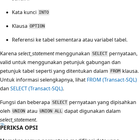
Kata kunci
INTO
Klausa
OPTION
Referensi ke tabel sementara atau variabel tabel.
Karena
select_statement
menggunakan
pernyataan,
SELECT
valid untuk menggunakan petunjuk gabungan dan
petunjuk tabel seperti yang ditentukan dalam
klausa.
FROM
Untuk informasi selengkapnya, lihat
FROM (Transact-SQL)
dan
SELECT (Transact-SQL)
.
Fungsi dan beberapa
pernyataan yang dipisahkan
SELECT
oleh
atau
dapat digunakan dalam
UNION
UNION ALL
select_statement
.
PERIKSA OPSI