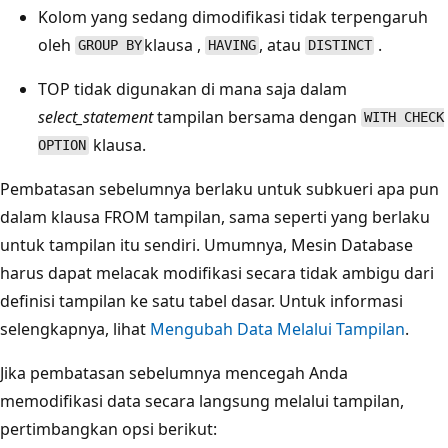
Kolom yang sedang dimodifikasi tidak terpengaruh
oleh
klausa ,
, atau
.
GROUP BY
HAVING
DISTINCT
TOP tidak digunakan di mana saja dalam
select_statement
tampilan bersama dengan
WITH CHECK
klausa.
OPTION
Pembatasan sebelumnya berlaku untuk subkueri apa pun
dalam klausa FROM tampilan, sama seperti yang berlaku
untuk tampilan itu sendiri. Umumnya, Mesin Database
harus dapat melacak modifikasi secara tidak ambigu dari
definisi tampilan ke satu tabel dasar. Untuk informasi
selengkapnya, lihat
Mengubah Data Melalui Tampilan
.
Jika pembatasan sebelumnya mencegah Anda
memodifikasi data secara langsung melalui tampilan,
pertimbangkan opsi berikut: