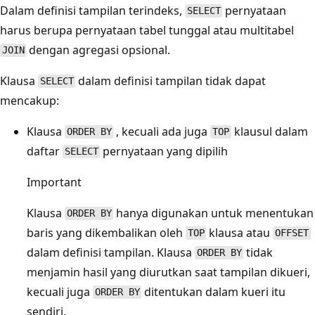
Dalam definisi tampilan terindeks,
pernyataan
SELECT
harus berupa pernyataan tabel tunggal atau multitabel
dengan agregasi opsional.
JOIN
Klausa
dalam definisi tampilan tidak dapat
SELECT
mencakup:
Klausa
, kecuali ada juga
klausul dalam
ORDER BY
TOP
daftar
pernyataan yang dipilih
SELECT
Important
Klausa
hanya digunakan untuk menentukan
ORDER BY
baris yang dikembalikan oleh
klausa atau
TOP
OFFSET
dalam definisi tampilan. Klausa
tidak
ORDER BY
menjamin hasil yang diurutkan saat tampilan dikueri,
kecuali juga
ditentukan dalam kueri itu
ORDER BY
sendiri.