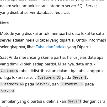
dalam sekelompok instans otonom server SQL Server,
yang disebut server database federasi.
Note
Metode yang disukai untuk mempartisi data lokal ke satu
server adalah melalui tabel yang dipartisi. Untuk informasi
selengkapnya, lihat
Tabel dan Indeks
yang Dipartisi.
Saat Anda merancang skema partisi, harus jelas data apa
yang dimiliki oleh setiap partisi. Misalnya, data untuk
tabel didistribusikan dalam tiga tabel anggota
Customers
di tiga lokasi server:
pada
,
Customers_33
Server1
pada
, dan
pada
Customers_66
Server2
Customers_99
.
Server3
Tampilan yang dipartisi didefinisikan
dengan cara
Server1