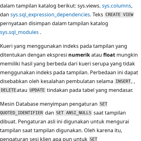
dalam tampilan katalog berikut: sys.views
,
sys.columns
,
dan
sys.sql_expression_dependencies
. Teks
CREATE VIEW
pernyataan disimpan dalam tampilan katalog
sys.sql_modules
.
Kueri yang menggunakan indeks pada tampilan yang
ditentukan dengan ekspresi
numerik
atau
float
mungkin
memiliki hasil yang berbeda dari kueri serupa yang tidak
menggunakan indeks pada tampilan. Perbedaan ini dapat
disebabkan oleh kesalahan pembulatan selama
, ,
INSERT
atau
tindakan pada tabel yang mendasar.
DELETE
UPDATE
Mesin Database menyimpan pengaturan
SET
dan
saat tampilan
QUOTED_IDENTIFIER
SET ANSI_NULLS
dibuat. Pengaturan asli ini digunakan untuk mengurai
tampilan saat tampilan digunakan. Oleh karena itu,
pengaturan sesi klien apa pun untuk
SET