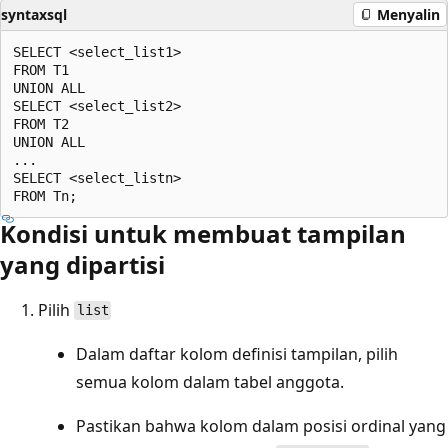
syntaxsql
Menyalin
SELECT <select_list1>  

FROM T1  

UNION ALL  

SELECT <select_list2>  

FROM T2  

UNION ALL  

...  

SELECT <select_listn>  

Kondisi untuk membuat tampilan
yang dipartisi
Pilih
list
Dalam daftar kolom definisi tampilan, pilih
semua kolom dalam tabel anggota.
Pastikan bahwa kolom dalam posisi ordinal yang