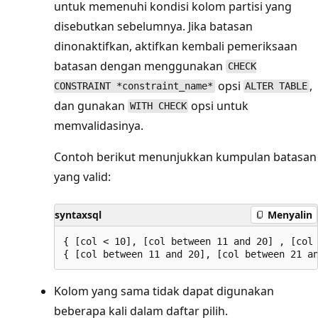
untuk memenuhi kondisi kolom partisi yang
disebutkan sebelumnya. Jika batasan
dinonaktifkan, aktifkan kembali pemeriksaan
batasan dengan menggunakan
CHECK
opsi
,
CONSTRAINT *constraint_name*
ALTER TABLE
dan gunakan
opsi untuk
WITH CHECK
memvalidasinya.
Contoh berikut menunjukkan kumpulan batasan
yang valid:
syntaxsql
Menyalin
{ [col < 10], [col between 11 and 20] , [col 
Kolom yang sama tidak dapat digunakan
beberapa kali dalam daftar pilih.