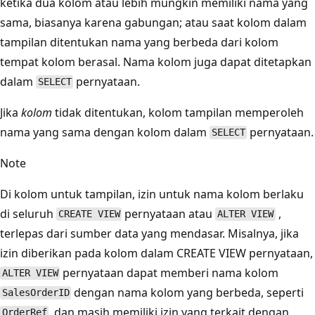
ketika dua kolom atau lebih mungkin memiliki nama yang
sama, biasanya karena gabungan; atau saat kolom dalam
tampilan ditentukan nama yang berbeda dari kolom
tempat kolom berasal. Nama kolom juga dapat ditetapkan
dalam
pernyataan.
SELECT
Jika
kolom
tidak ditentukan, kolom tampilan memperoleh
nama yang sama dengan kolom dalam
pernyataan.
SELECT
Note
Di kolom untuk tampilan, izin untuk nama kolom berlaku
di seluruh
pernyataan atau
,
CREATE VIEW
ALTER VIEW
terlepas dari sumber data yang mendasar. Misalnya, jika
izin diberikan pada kolom dalam CREATE VIEW pernyataan,
pernyataan dapat memberi nama kolom
ALTER VIEW
dengan nama kolom yang berbeda, seperti
SalesOrderID
, dan masih memiliki izin yang terkait dengan
OrderRef