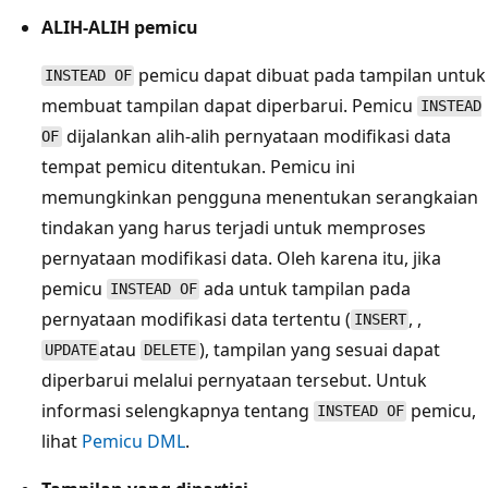
ALIH-ALIH pemicu
pemicu dapat dibuat pada tampilan untuk
INSTEAD OF
membuat tampilan dapat diperbarui. Pemicu
INSTEAD
dijalankan alih-alih pernyataan modifikasi data
OF
tempat pemicu ditentukan. Pemicu ini
memungkinkan pengguna menentukan serangkaian
tindakan yang harus terjadi untuk memproses
pernyataan modifikasi data. Oleh karena itu, jika
pemicu
ada untuk tampilan pada
INSTEAD OF
pernyataan modifikasi data tertentu (
, ,
INSERT
atau
), tampilan yang sesuai dapat
UPDATE
DELETE
diperbarui melalui pernyataan tersebut. Untuk
informasi selengkapnya tentang
pemicu,
INSTEAD OF
lihat
Pemicu DML
.