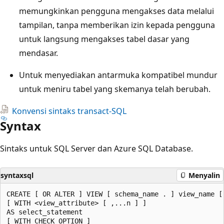
memungkinkan pengguna mengakses data melalui
tampilan, tanpa memberikan izin kepada pengguna
untuk langsung mengakses tabel dasar yang
mendasar.
Untuk menyediakan antarmuka kompatibel mundur
untuk meniru tabel yang skemanya telah berubah.
Konvensi sintaks transact-SQL
Syntax
Sintaks untuk SQL Server dan Azure SQL Database.
syntaxsql
Menyalin
CREATE [ OR ALTER ] VIEW [ schema_name . ] view_name [ 
[ WITH <view_attribute> [ ,...n ] ]

AS select_statement

[ WITH CHECK OPTION ]
