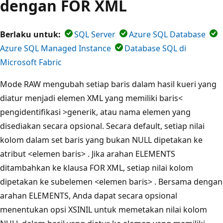
dengan FOR XML
Berlaku untuk:
SQL Server
Azure SQL Database
Azure SQL Managed Instance
Database SQL di
Microsoft Fabric
Mode RAW mengubah setiap baris dalam hasil kueri yang
diatur menjadi elemen XML yang memiliki baris<
pengidentifikasi >generik, atau nama elemen yang
disediakan secara opsional. Secara default, setiap nilai
kolom dalam set baris yang bukan NULL dipetakan ke
atribut <elemen baris> . Jika arahan ELEMENTS
ditambahkan ke klausa FOR XML, setiap nilai kolom
dipetakan ke subelemen <elemen baris> . Bersama dengan
arahan ELEMENTS, Anda dapat secara opsional
menentukan opsi XSINIL untuk memetakan nilai kolom