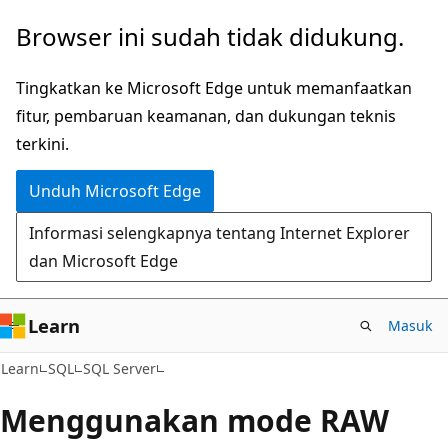
Lompati
Browser ini sudah tidak didukung.
ke
konten
Tingkatkan ke Microsoft Edge untuk memanfaatkan
utama
fitur, pembaruan keamanan, dan dukungan teknis
terkini.
Unduh Microsoft Edge
Informasi selengkapnya tentang Internet Explorer
dan Microsoft Edge
Learn
Masuk
Learn
SQL
SQL Server
Menggunakan mode RAW