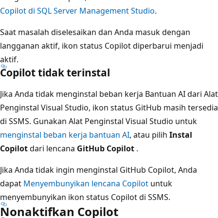
Copilot di SQL Server Management Studio
.
Saat masalah diselesaikan dan Anda masuk dengan
langganan aktif, ikon status Copilot diperbarui menjadi
aktif.
Copilot tidak terinstal
Jika Anda tidak menginstal beban kerja Bantuan AI dari Alat
Penginstal Visual Studio, ikon status GitHub masih tersedia
di SSMS. Gunakan Alat Penginstal Visual Studio untuk
menginstal beban kerja bantuan AI
, atau pilih
Instal
Copilot
dari lencana
GitHub Copilot
.
Jika Anda tidak ingin menginstal GitHub Copilot, Anda
dapat
Menyembunyikan lencana Copilot
untuk
menyembunyikan ikon status Copilot di SSMS.
Nonaktifkan Copilot