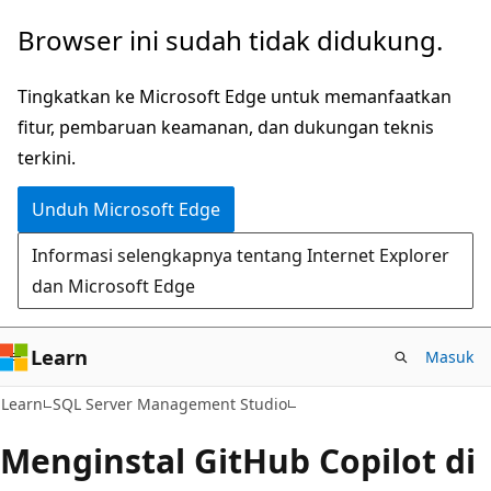
Lompati
Browser ini sudah tidak didukung.
ke
konten
Tingkatkan ke Microsoft Edge untuk memanfaatkan
utama
fitur, pembaruan keamanan, dan dukungan teknis
terkini.
Unduh Microsoft Edge
Informasi selengkapnya tentang Internet Explorer
dan Microsoft Edge
Learn
Masuk
Learn
SQL Server Management Studio
Menginstal GitHub Copilot di