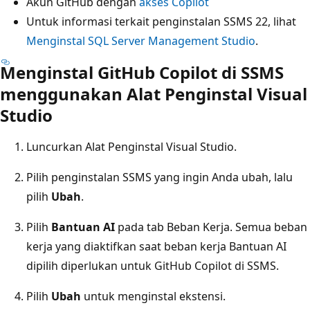
Akun GitHub dengan
akses Copilot
Untuk informasi terkait penginstalan SSMS 22, lihat
Menginstal SQL Server Management Studio
.
Menginstal GitHub Copilot di SSMS
menggunakan Alat Penginstal Visual
Studio
Luncurkan Alat Penginstal Visual Studio.
Pilih penginstalan SSMS yang ingin Anda ubah, lalu
pilih
Ubah
.
Pilih
Bantuan AI
pada tab Beban Kerja. Semua beban
kerja yang diaktifkan saat beban kerja Bantuan AI
dipilih diperlukan untuk GitHub Copilot di SSMS.
Pilih
Ubah
untuk menginstal ekstensi.