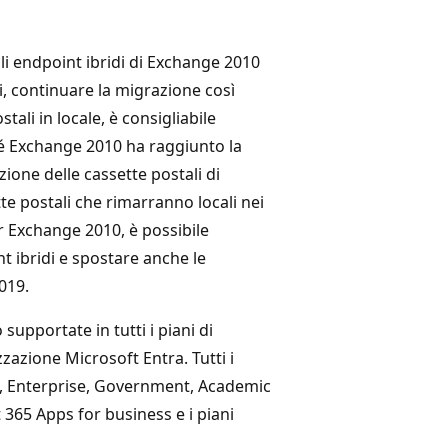
li endpoint ibridi di Exchange 2010
i, continuare la migrazione così
ali in locale, è consigliabile
hé Exchange 2010 ha raggiunto la
zione delle cassette postali di
te postali che rimarranno locali nei
r Exchange 2010, è possibile
 ibridi e spostare anche le
019.
 supportate in tutti i piani di
zazione Microsoft Entra. Tutti i
c, Enterprise, Government, Academic
 365 Apps for business e i piani