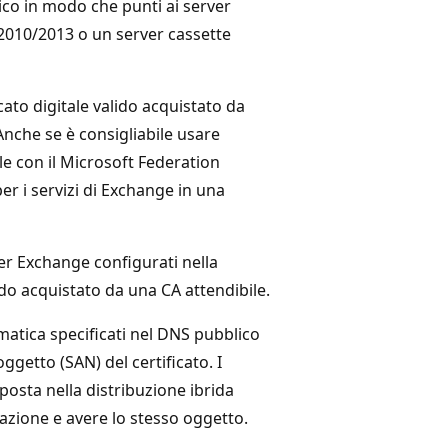
co in modo che punti ai server
 2010/2013 o un server cassette
icato digitale valido acquistato da
 Anche se è consigliabile usare
cale con il Microsoft Federation
er i servizi di Exchange in una
ver Exchange configurati nella
lido acquistato da una CA attendibile.
matica specificati nel DNS pubblico
getto (SAN) del certificato. I
i posta nella distribuzione ibrida
icazione e avere lo stesso oggetto.