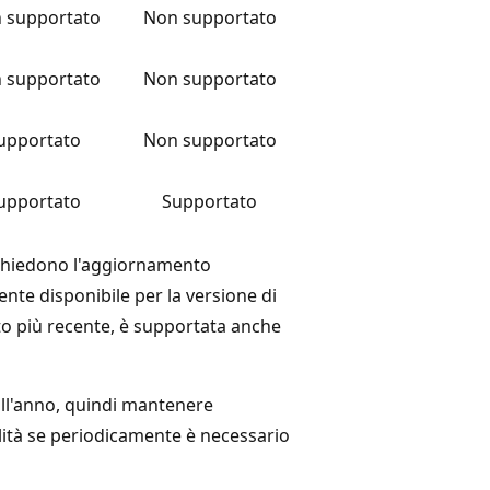
 supportato
Non supportato
 supportato
Non supportato
upportato
Non supportato
upportato
Supportato
 richiedono l'aggiornamento
nte disponibile per la versione di
to più recente, è supportata anche
all'anno, quindi mantenere
ilità se periodicamente è necessario