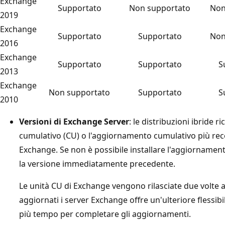
Exchange
Supportato
Non supportato
Non
2019
Exchange
Supportato
Supportato
Non
2016
Exchange
Supportato
Supportato
S
2013
Exchange
Non supportato
Supportato
S
2010
Versioni di Exchange Server
: le distribuzioni ibride
cumulativo (CU) o l'aggiornamento cumulativo più rece
Exchange. Se non è possibile installare l'aggiornamen
la versione immediatamente precedente.
Le unità CU di Exchange vengono rilasciate due volte 
aggiornati i server Exchange offre un'ulteriore flessib
più tempo per completare gli aggiornamenti.