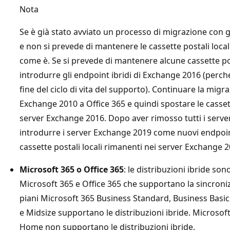
Nota
Se è già stato avviato un processo di migrazione con g
e non si prevede di mantenere le cassette postali local
come è. Se si prevede di mantenere alcune cassette post
introdurre gli endpoint ibridi di Exchange 2016 (perc
fine del ciclo di vita del supporto). Continuare la migra
Exchange 2010 a Office 365 e quindi spostare le casset
server Exchange 2016. Dopo aver rimosso tutti i serve
introdurre i server Exchange 2019 come nuovi endpoint
cassette postali locali rimanenti nei server Exchange 2
Microsoft 365 o Office 365
: le distribuzioni ibride sono
Microsoft 365 e Office 365 che supportano la sincroniz
piani Microsoft 365 Business Standard, Business Basi
e Midsize supportano le distribuzioni ibride. Microsoft
Home non supportano le distribuzioni ibride.