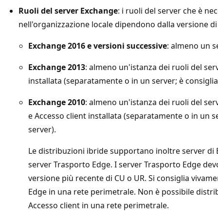
Ruoli del server Exchange
: i ruoli del server che è ne
nell'organizzazione locale dipendono dalla versione di
Exchange 2016 e versioni successive
: almeno un se
Exchange 2013
: almeno un'istanza dei ruoli del ser
installata (separatamente o in un server; è consiglia
Exchange 2010
: almeno un'istanza dei ruoli del se
e Accesso client installata (separatamente o in un s
server).
Le distribuzioni ibride supportano inoltre server d
server Trasporto Edge. I server Trasporto Edge dev
versione più recente di CU o UR. Si consiglia vivamen
Edge in una rete perimetrale. Non è possibile distri
Accesso client in una rete perimetrale.