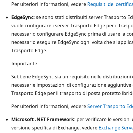
Per ulteriori informazioni, vedere
Requisiti dei certific
EdgeSync
: se sono stati distribuiti server Trasporto E
vuole configurare i server Trasporto Edge per il traspo
necessario configurare EdgeSync prima di usare la con
necessario eseguire EdgeSync ogni volta che si appli
Trasporto Edge.
Importante
Sebbene EdgeSync sia un requisito nelle distribuzioni
necessarie impostazioni di configurazione aggiuntive 
Trasporto Edge per il trasporto di posta protetto ibrid
Per ulteriori informazioni, vedere
Server Trasporto Edg
Microsoft .NET Framework
: per verificare le version
versione specifica di Exchange, vedere
Exchange Serve