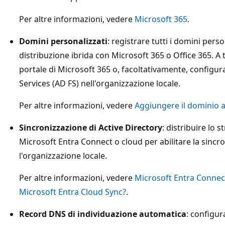
Per altre informazioni, vedere
Microsoft 365
.
Domini personalizzati
: registrare tutti i domini pers
distribuzione ibrida con Microsoft 365 o Office 365. A t
portale di Microsoft 365 o, facoltativamente, configur
Services (AD FS) nell'organizzazione locale.
Per altre informazioni, vedere
Aggiungere il dominio a
Sincronizzazione di Active Directory
: distribuire lo
Microsoft Entra Connect o cloud per abilitare la sincr
l'organizzazione locale.
Per altre informazioni, vedere
Microsoft Entra Connec
Microsoft Entra Cloud Sync?
.
Record DNS di individuazione automatica
: configur