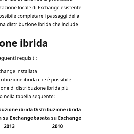
zzazione locale di Exchange esistente
possibile completare i passaggi della
na distribuzione ibrida che include
ione ibrida
guenti requisiti:
xchange installata
tribuzione ibrida che è possibile
ione di distribuzione ibrida più
o nella tabella seguente:
buzione ibrida
Distribuzione ibrida
a su Exchange
basata su Exchange
2013
2010