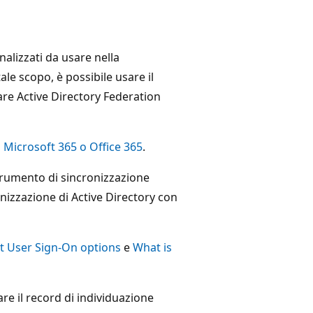
onalizzati da usare nella
ale scopo, è possibile usare il
are Active Directory Federation
 Microsoft 365 o Office 365
.
 strumento di sincronizzazione
onizzazione di Active Directory con
t User Sign-On options
e
What is
are il record di individuazione