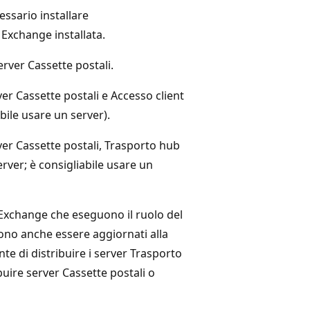
cessario installare
 Exchange installata.
rver Cassette postali.
ver Cassette postali e Accesso client
bile usare un server).
rver Cassette postali, Trasporto hub
erver; è consigliabile usare un
i Exchange che eseguono il ruolo del
ono anche essere aggiornati alla
te di distribuire i server Trasporto
buire server Cassette postali o