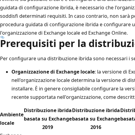
guidata di configurazione ibrida, è necessario che l'organi
soddisfi determinati requisiti. In caso contrario, non sarà 
procedura guidata di configurazione ibrida e configurare u
l'organizzazione di Exchange locale ed Exchange Online.
Prerequisiti per la distribuz
Per configurare una distribuzione ibrida sono necessari i se
Organizzazione di Exchange locale
: la versione di E
nell'organizzazione locale determina la versione di dis
installare. È in genere consigliabile configurare la vers
recente supportata nell'organizzazione, come descritt
Distribuzione ibrida
Distribuzione ibrida
Distri
Ambiente
basata su Exchange
basata su Exchange
basat
locale
2019
2016