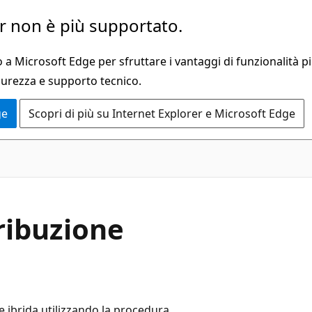
 non è più supportato.
a Microsoft Edge per sfruttare i vantaggi di funzionalità pi
curezza e supporto tecnico.
ge
Scopri di più su Internet Explorer e Microsoft Edge
tribuzione
e ibrida utilizzando la procedura