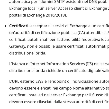
automatica per i domini SMTP esistenti nel DNS pubbli
Exchange locali (un server Accesso client di Exchange
postali di Exchange 2016/2019).
Certificati
: assegnare i servizi di Exchange a un certif
un'autorità di certificazione pubblica (CA) attendibile.
certificati autofirmati per l'attendibilità federativa lo
Gateway, non è possibile usare certificati autofirmati p
distribuzione ibrida.
L'istanza di Internet Information Services (IIS) nei ser
distribuzione ibrida richiede un certificato digitale va
L'URL esterno EWS e l'endpoint di individuazione auto
devono essere elencati nel campo Nome alternativo sog
certificati installati nei server Exchange per il flusso d
devono essere rilasciati dalla stessa autorità di certif