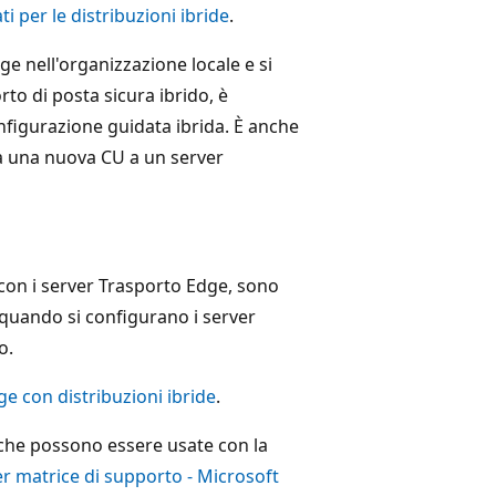
ati per le distribuzioni ibride
.
dge nell'organizzazione locale e si
rto di posta sicura ibrido, è
figurazione guidata ibrida. È anche
ca una nuova CU a un server
 con i server Trasporto Edge, sono
quando si configurano i server
o.
e con distribuzioni ibride
.
i che possono essere usate con la
r matrice di supporto - Microsoft