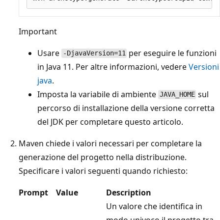
Important
Usare
per eseguire le funzioni
-DjavaVersion=11
in Java 11. Per altre informazioni, vedere
Versioni
java
.
Imposta la variabile di ambiente
sul
JAVA_HOME
percorso di installazione della versione corretta
del JDK per completare questo articolo.
Maven chiede i valori necessari per completare la
generazione del progetto nella distribuzione.
Specificare i valori seguenti quando richiesto:
Prompt
Value
Description
Un valore che identifica in
modo univoco il progetto tra