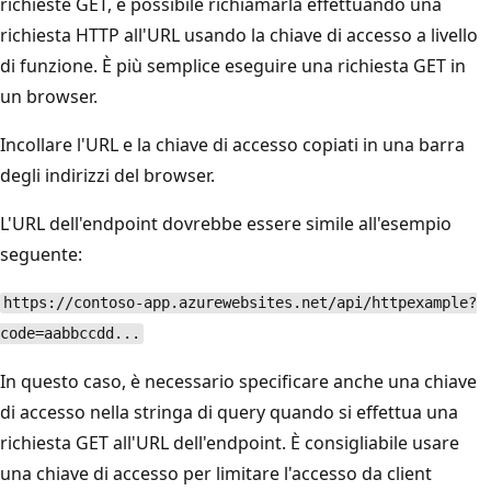
richieste GET, è possibile richiamarla effettuando una
richiesta HTTP all'URL usando la chiave di accesso a livello
di funzione. È più semplice eseguire una richiesta GET in
un browser.
Incollare l'URL e la chiave di accesso copiati in una barra
degli indirizzi del browser.
L'URL dell'endpoint dovrebbe essere simile all'esempio
seguente:
https://contoso-app.azurewebsites.net/api/httpexample?
code=aabbccdd...
In questo caso, è necessario specificare anche una chiave
di accesso nella stringa di query quando si effettua una
richiesta GET all'URL dell'endpoint. È consigliabile usare
una chiave di accesso per limitare l'accesso da client