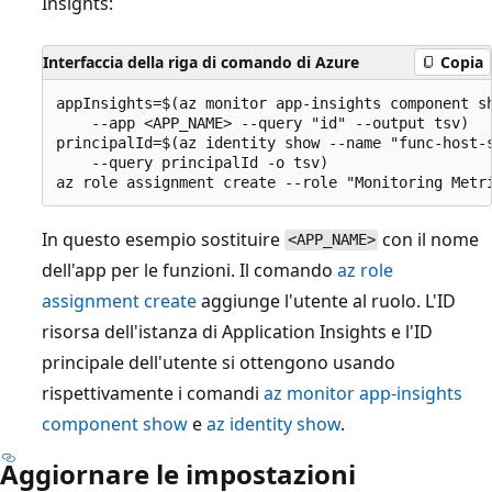
Insights:
Interfaccia della riga di comando di Azure
Copia
appInsights=$(az monitor app-insights component sh
    --app <APP_NAME> --query "id" --output tsv)

principalId=$(az identity show --name "func-host-s
    --query principalId -o tsv)

In questo esempio sostituire
con il nome
<APP_NAME>
dell'app per le funzioni. Il comando
az role
assignment create
aggiunge l'utente al ruolo. L'ID
risorsa dell'istanza di Application Insights e l'ID
principale dell'utente si ottengono usando
rispettivamente i comandi
az monitor app-insights
component show
e
az identity show
.
Aggiornare le impostazioni