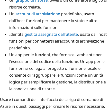
Un
gruppo di risorse
, ovvero un contenitore logico di
risorse correlate.
Un
account di archiviazione
predefinito, usato
dall'host funzioni per mantenere lo stato e altre
informazioni sulle funzioni.
Identità
gestita assegnata dall'utente
, usata dall'host
funzioni per connettersi all'account di archiviazione
predefinito.
Un'app per le funzioni, che fornisce l'ambiente per
l'esecuzione del codice della funzione. Un'app per le
funzioni si collega al progetto di funzione locale e
consente di raggruppare le funzioni come un'unità
logica per semplificare la gestione, la distribuzione e
la condivisione di risorse.
Usare i comandi dell'interfaccia della riga di comando di
Azure in questi passaggi per creare le risorse necessarie.