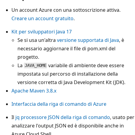
Un account Azure con una sottoscrizione attiva.
Creare un account gratuito
.
Kit per sviluppatori Java 17
Se si usa un'altra
versione supportata di Java
, è
necessario aggiornare il file di pom.xml del
progetto.
La
variabile di ambiente deve essere
JAVA_HOME
impostata sul percorso di installazione della
versione corretta di Java Development Kit (JDK).
Apache Maven 3.8.x
Interfaccia della riga di comando di Azure
Il
jq
processore JSON della riga di comando
, usato per
analizzare l'output JSON ed è disponibile anche in
Azure Cloud Shell.