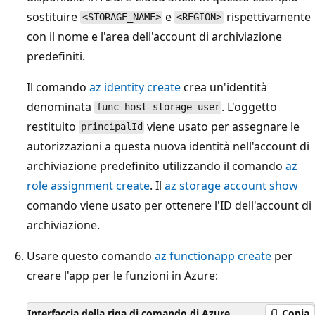
sostituire
e
rispettivamente
<STORAGE_NAME>
<REGION>
con il nome e l'area dell'account di archiviazione
predefiniti.
Il comando
az identity create
crea un'identità
denominata
. L'oggetto
func-host-storage-user
restituito
viene usato per assegnare le
principalId
autorizzazioni a questa nuova identità nell'account di
archiviazione predefinito utilizzando il comando
az
role assignment create
. Il
az storage account show
comando viene usato per ottenere l'ID dell'account di
archiviazione.
Usare questo comando
az functionapp create
per
creare l'app per le funzioni in Azure:
Interfaccia della riga di comando di Azure
Copia