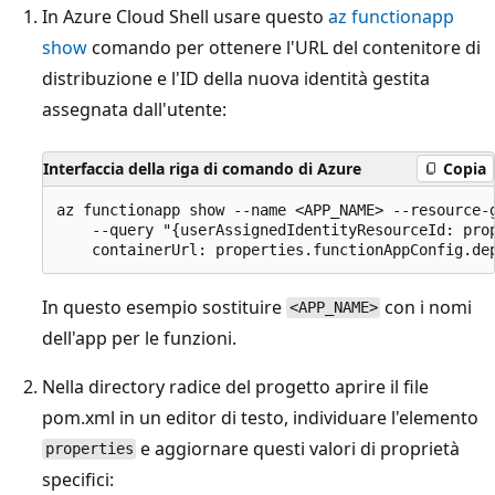
In Azure Cloud Shell usare questo
az functionapp
show
comando per ottenere l'URL del contenitore di
distribuzione e l'ID della nuova identità gestita
assegnata dall'utente:
Interfaccia della riga di comando di Azure
Copia
az functionapp show --name <APP_NAME> --resource-g
    --query "{userAssignedIdentityResourceId: pro
In questo esempio sostituire
con i nomi
<APP_NAME>
dell'app per le funzioni.
Nella directory radice del progetto aprire il file
pom.xml in un editor di testo, individuare l'elemento
e aggiornare questi valori di proprietà
properties
specifici: