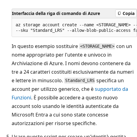
Interfaccia della riga di comando di Azure
Copia
az storage account create --name <STORAGE_NAME> --
In questo esempio sostituire
con un
<STORAGE_NAME>
nome appropriato per l'utente e univoco in
Archiviazione di Azure. I nomi devono contenere da
tre a 24 caratteri costituiti esclusivamente da numeri
e lettere in minuscolo.
specifica un
Standard_LRS
account per utilizzo generico, che è
supportato da
Funzioni
. È possibile accedere a questo nuovo
account solo usando le identità autenticate da
Microsoft Entra a cui sono state concesse
autorizzazioni per risorse specifiche.
Usare questo script per creare un'identità gestita