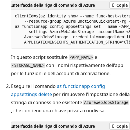
Interfaccia della riga di comando di Azure
Copia
clientId=$(az identity show --name func-host-stora
    --resource-group AzureFunctionsQuickstart-rg -
az functionapp config appsettings set --name <APP_
    --settings AzureWebJobsStorage__accountName=<S
    AzureWebJobsStorage__credential=managedidentit
In questo script sostituire
e
<APP_NAME>
con i nomi rispettivamente dell'app
<STORAGE_NAME>
per le funzioni e dell'account di archiviazione.
Eseguire il comando
az functionapp config
appsettings delete
per rimuovere l'impostazione della
stringa di connessione esistente
AzureWebJobsStorage
, che contiene una chiave privata condivisa:
Interfaccia della riga di comando di Azure
Copia