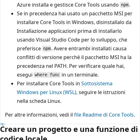
Azure installa e gestisce Core Tools usando
.
npm
Se in precedenza hai usato un pacchetto MSI per
installare Core Tools in Windows, disinstallalo da
Installazione applicazioni prima di installarlo
usando Visual Studio Code per lo sviluppo, che
preferisce
. Avere entrambi installati causa
npm
conflitti di versione perché il pacchetto MSI ha la
precedenza nel PATH. Per verificare quale hai,
esegui
in un terminale.
where func
Per installare Core Tools in
Sottosistema
Windows per Linux (WSL),
seguire le istruzioni
nella scheda Linux.
Per altre informazioni, vedi il
file Readme di Core Tools
.
Creare un progetto e una funzione di
codice locale