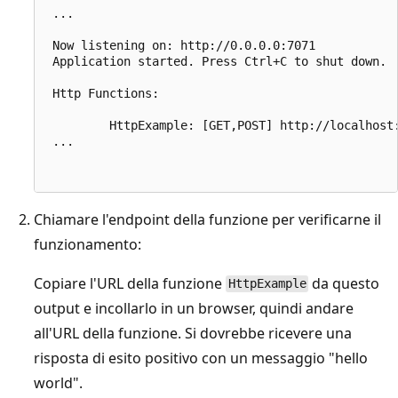
 ...

 Now listening on: http://0.0.0.0:7071

 Application started. Press Ctrl+C to shut down.

 Http Functions:

         HttpExample: [GET,POST] http://localhost:
 ...

Chiamare l'endpoint della funzione per verificarne il
funzionamento:
Copiare l'URL della funzione
da questo
HttpExample
output e incollarlo in un browser, quindi andare
all'URL della funzione. Si dovrebbe ricevere una
risposta di esito positivo con un messaggio "hello
world".