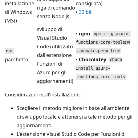
installazione
consigliata)
riga di comando
di Windows
•
32 bit
senza Node.js
(MSI)
sviluppo di
•
npm
:
npm i -g azure-
Visual Studio
functions-core-tools@4
Code (utilizzato
npm
--unsafe-perm true
dall'estensione
pacchetto
•
Chocolatey
:
choco
Funzioni di
install azure-
Azure per gli
functions-core-tools
aggiornamenti)
Considerazioni sull'installazione:
Scegliere il metodo migliore in base all'ambiente
di sviluppo locale e attenersi a tale metodo per gli
aggiornamenti.
L'estensione Visual Studio Code per Funzioni di