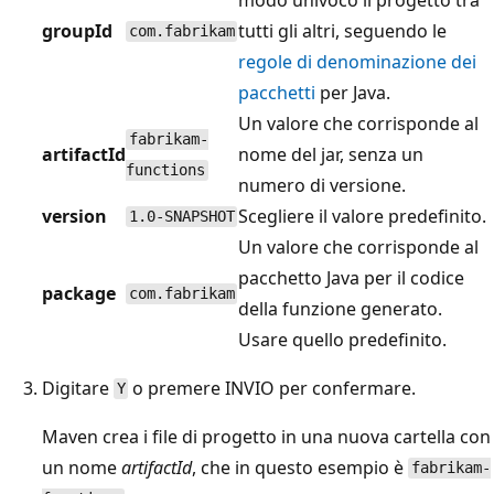
groupId
tutti gli altri, seguendo le
com.fabrikam
regole di denominazione dei
pacchetti
per Java.
Un valore che corrisponde al
fabrikam-
artifactId
nome del jar, senza un
functions
numero di versione.
version
Scegliere il valore predefinito.
1.0-SNAPSHOT
Un valore che corrisponde al
pacchetto Java per il codice
package
com.fabrikam
della funzione generato.
Usare quello predefinito.
Digitare
o premere INVIO per confermare.
Y
Maven crea i file di progetto in una nuova cartella con
un nome
artifactId
, che in questo esempio è
fabrikam-