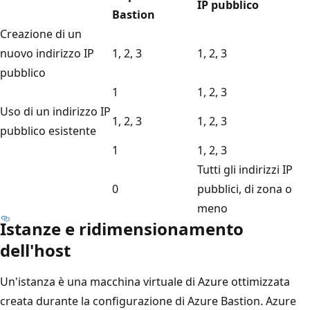
IP pubblico
Bastion
Creazione di un
nuovo indirizzo IP
1, 2, 3
1, 2, 3
pubblico
1
1, 2, 3
Uso di un indirizzo IP
1, 2, 3
1, 2, 3
pubblico esistente
1
1, 2, 3
Tutti gli indirizzi IP
0
pubblici, di zona o
meno
Istanze e ridimensionamento
dell'host
Un'istanza è una macchina virtuale di Azure ottimizzata
creata durante la configurazione di Azure Bastion. Azure