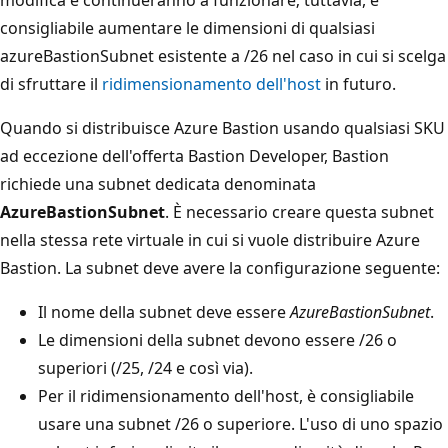
consigliabile aumentare le dimensioni di qualsiasi
azureBastionSubnet esistente a /26 nel caso in cui si scelga
di sfruttare il
ridimensionamento dell'host
in futuro.
Quando si distribuisce Azure Bastion usando qualsiasi SKU
ad eccezione dell'offerta Bastion Developer, Bastion
richiede una subnet dedicata denominata
AzureBastionSubnet
. È necessario creare questa subnet
nella stessa rete virtuale in cui si vuole distribuire Azure
Bastion. La subnet deve avere la configurazione seguente:
Il nome della subnet deve essere
AzureBastionSubnet
.
Le dimensioni della subnet devono essere /26 o
superiori (/25, /24 e così via).
Per il ridimensionamento dell'host, è consigliabile
usare una subnet /26 o superiore. L'uso di uno spazio