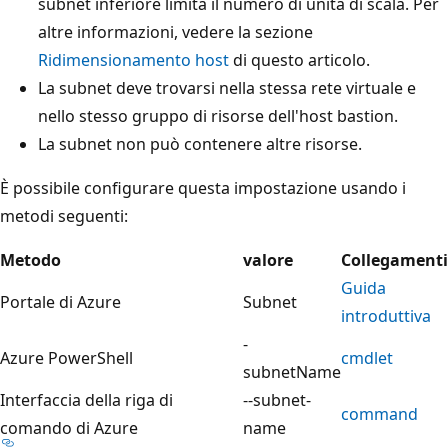
subnet inferiore limita il numero di unità di scala. Per
altre informazioni, vedere la sezione
Ridimensionamento host
di questo articolo.
La subnet deve trovarsi nella stessa rete virtuale e
nello stesso gruppo di risorse dell'host bastion.
La subnet non può contenere altre risorse.
È possibile configurare questa impostazione usando i
metodi seguenti:
Metodo
valore
Collegamenti
Guida
Portale di Azure
Subnet
introduttiva
-
Azure PowerShell
cmdlet
subnetName
Interfaccia della riga di
--subnet-
command
comando di Azure
name