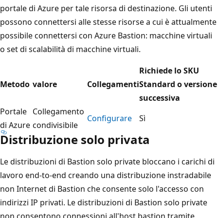
portale di Azure per tale risorsa di destinazione. Gli utenti
possono connettersi alle stesse risorse a cui è attualmente
possibile connettersi con Azure Bastion: macchine virtuali
o set di scalabilità di macchine virtuali.
Richiede lo SKU
Metodo
valore
Collegamenti
Standard o versione
successiva
Portale
Collegamento
Configurare
Sì
di Azure
condivisibile
Distribuzione solo privata
Le distribuzioni di Bastion solo private bloccano i carichi di
lavoro end-to-end creando una distribuzione instradabile
non Internet di Bastion che consente solo l'accesso con
indirizzi IP privati. Le distribuzioni di Bastion solo private
non consentono connessioni all'host bastion tramite