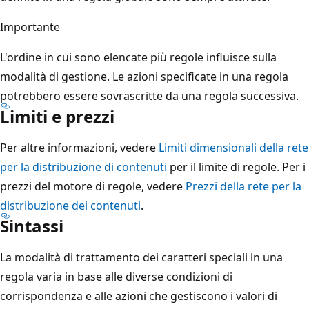
Importante
L'ordine in cui sono elencate più regole influisce sulla
modalità di gestione. Le azioni specificate in una regola
potrebbero essere sovrascritte da una regola successiva.
Limiti e prezzi
Per altre informazioni, vedere
Limiti dimensionali della rete
per la distribuzione di contenuti
per il limite di regole. Per i
prezzi del motore di regole, vedere
Prezzi della rete per la
distribuzione dei contenuti
.
Sintassi
La modalità di trattamento dei caratteri speciali in una
regola varia in base alle diverse condizioni di
corrispondenza e alle azioni che gestiscono i valori di