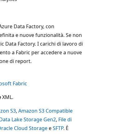
Azure Data Factory, con
definita e nuove funzionalità. Se non
ic Data Factory. I carichi di lavoro di
ento a Fabric per accedere a nuove
ione di report.
osoft Fabric
e
XML.
zon S3
,
Amazon S3 Compatible
Data Lake Storage Gen2
,
File di
racle Cloud Storage
e
SFTP
. È