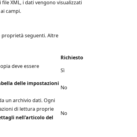
file XML, i dati vengono visualizzati
 ai campi.
 proprietà seguenti. Altre
Richiesto
i copia deve essere
Sì
abella delle impostazioni
No
a un archivio dati. Ogni
zioni di lettura proprie
No
ettagli nell'articolo del