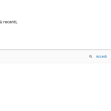
ù recenti,
Accedi