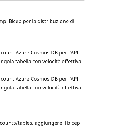
i Bicep per la distribuzione di
ccount Azure Cosmos DB per l'API
ingola tabella con velocità effettiva
ccount Azure Cosmos DB per l'API
ingola tabella con velocità effettiva
unts/tables, aggiungere il bicep