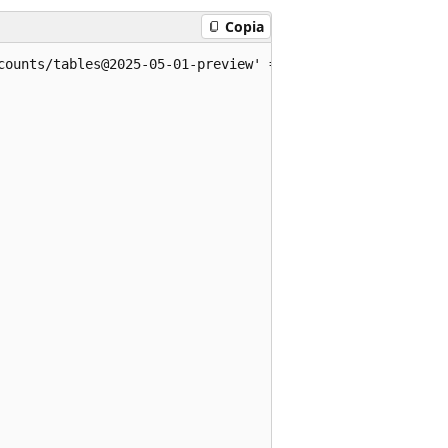
Copia
counts/tables@2025-05-01-preview' = {
