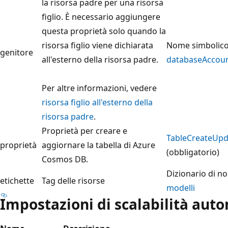
la risorsa padre per una risorsa
figlio. È necessario aggiungere
questa proprietà solo quando la
risorsa figlio viene dichiarata
Nome simbolico p
genitore
all'esterno della risorsa padre.
databaseAccou
Per altre informazioni, vedere
risorsa figlio all'esterno della
risorsa padre
.
Proprietà per creare e
TableCreateUpd
proprietà
aggiornare la tabella di Azure
(obbligatorio)
Cosmos DB.
Dizionario di no
etichette
Tag delle risorse
modelli
Impostazioni di scalabilità aut