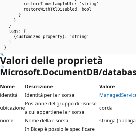
        restoreTimestampInUtc: 'string'

        restoreWithTtlDisabled: bool

      }

    }

  }

  tags: {

    {customized property}: 'string'

  }

Valori delle proprietà
Microsoft.DocumentDB/databas
Nome
Descrizione
Valore
identità
Identità per la risorsa.
ManagedService
Posizione del gruppo di risorse
ubicazione
corda
a cui appartiene la risorsa.
nome
Nome della risorsa
stringa (obbliga
In Bicep è possibile specificare