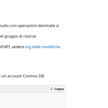
buito con operazioni destinate a:
el gruppo di risorse
ell'API, vedere
log delle modifiche
.
 di un account Cosmos DB.
Copia