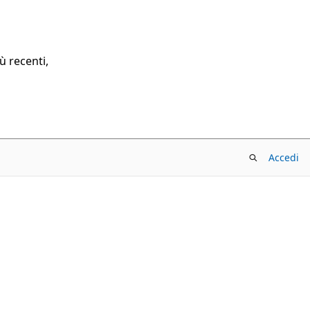
ù recenti,
Accedi