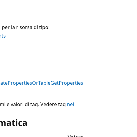
er la risorsa di tipo:
nts
atePropertiesOrTableGetProperties
mi e valori di tag. Vedere tag
nei
omatica