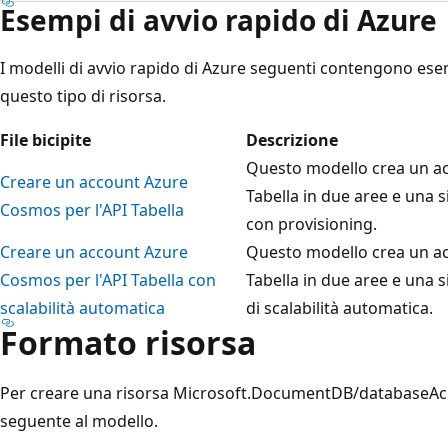
Esempi di avvio rapido di Azure
I modelli di avvio rapido di Azure seguenti
contengono esemp
questo tipo di risorsa.
File bicipite
Descrizione
Questo modello crea un a
Creare un account Azure
Tabella in due aree e una s
Cosmos per l'API Tabella
con provisioning.
Creare un account Azure
Questo modello crea un a
Cosmos per l'API Tabella con
Tabella in due aree e una s
scalabilità automatica
di scalabilità automatica.
Formato risorsa
Per creare una risorsa Microsoft.DocumentDB/databaseAcco
seguente al modello.