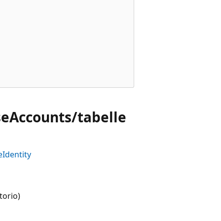
eAccounts/tabelle
Identity
torio)