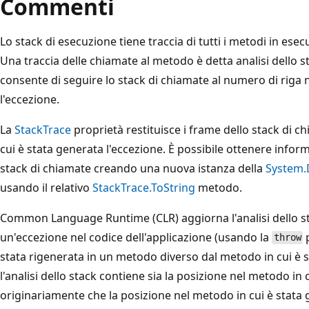
Commenti
Lo stack di esecuzione tiene traccia di tutti i metodi in ese
Una traccia delle chiamate al metodo è detta analisi dello sta
consente di seguire lo stack di chiamate al numero di riga n
l'eccezione.
La
StackTrace
proprietà restituisce i frame dello stack di c
cui è stata generata l'eccezione. È possibile ottenere infor
stack di chiamate creando una nuova istanza della
System.
usando il relativo
StackTrace.ToString
metodo.
Common Language Runtime (CLR) aggiorna l'analisi dello st
un'eccezione nel codice dell'applicazione (usando la
p
throw
stata rigenerata in un metodo diverso dal metodo in cui è 
l'analisi dello stack contiene sia la posizione nel metodo in 
originariamente che la posizione nel metodo in cui è stata