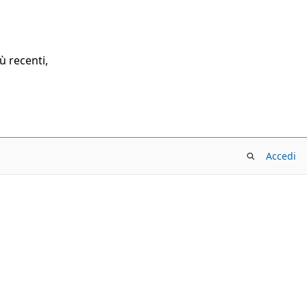
ù recenti,
Accedi