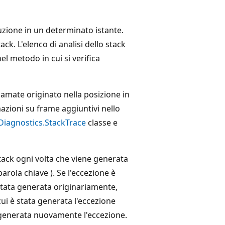
cuzione in un determinato istante.
ck. L'elenco di analisi dello stack
el metodo in cui si verifica
hiamate originato nella posizione in
mazioni su frame aggiuntivi nello
Diagnostics.StackTrace
classe e
ack ogni volta che viene generata
arola chiave ). Se l'eccezione è
stata generata originariamente,
cui è stata generata l'eccezione
 generata nuovamente l'eccezione.