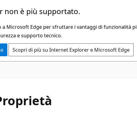
 non è più supportato.
a Microsoft Edge per sfruttare i vantaggi di funzionalità pi
curezza e supporto tecnico.
ge
Scopri di più su Internet Explorer e Microsoft Edge
C#
Proprietà