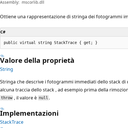
Assembly:
mscorlib.dll
Ottiene una rappresentazione di stringa dei fotogrammi im
C#
public virtual string StackTrace { get; }
Valore della proprietà
String
Stringa che descrive i fotogrammi immediati dello stack di 
alcuna traccia dello stack , ad esempio prima della rimozion
, il valore è
.
throw
null
Implementazioni
StackTrace