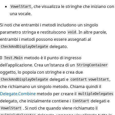
, che visualizza le stringhe che iniziano con
VowelStart
una vocale.
Si noti che entrambi i metodi includono un singolo
parametro stringa e restituiscono
. In altre parole,
void
entrambi i metodi possono essere assegnati al
delegato.
CheckAndDisplayDelegate
Il
metodo è il punto di ingresso
Test.Main
dell'applicazione. Crea un'istanza di un
StringContainer
oggetto, lo popola con stringhe e crea due
delegati e
,
CheckAndDisplayDelegate
conStart
vowelStart
che richiamano un singolo metodo. Chiama quindi il
Delegate.Combine
metodo per creare il
multipleDelegates
delegato, che inizialmente contiene i
delegati e
ConStart
. Si noti che quando viene richiamato il
VowelStart