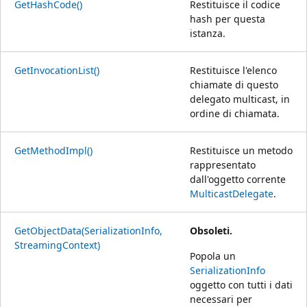
GetHashCode()
Restituisce il codice
hash per questa
istanza.
GetInvocationList()
Restituisce l'elenco
chiamate di questo
delegato multicast, in
ordine di chiamata.
GetMethodImpl()
Restituisce un metodo
rappresentato
dall'oggetto corrente
MulticastDelegate
.
GetObjectData(SerializationInfo,
Obsoleti.
StreamingContext)
Popola un
SerializationInfo
oggetto con tutti i dati
necessari per