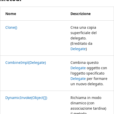
Nome
Descrizione
Clone()
Crea una copia
superficiale del
delegato.
(Ereditato da
Delegate
)
CombineImpl(Delegate)
Combina questo
Delegate
oggetto con
l'oggetto specificato
Delegate
per formare
un nuovo delegato.
DynamicInvoke(Object[])
Richiama in modo
dinamico (con
associazione tardiva)
il metodo