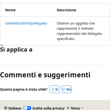
Nome
Descrizione
GetMethodInfo(Delegate)
Ottiene un oggetto che
rappresenta il metodo
rappresentato dal delegato
specificato.
Si applica a
Commenti e suggerimenti
Questa pagina è stata utile?
Sì
No
Italiano
Scelte sulla privacy
Tema