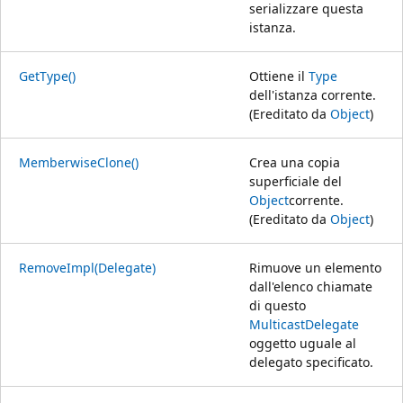
serializzare questa
istanza.
GetType()
Ottiene il
Type
dell'istanza corrente.
(Ereditato da
Object
)
MemberwiseClone()
Crea una copia
superficiale del
Object
corrente.
(Ereditato da
Object
)
RemoveImpl(Delegate)
Rimuove un elemento
dall'elenco chiamate
di questo
MulticastDelegate
oggetto uguale al
delegato specificato.