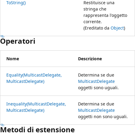
ToString()
Restituisce una
stringa che
rappresenta l'oggetto
corrente.
(Ereditato da
Object
)
Operatori
Nome
Descrizione
Equality(MulticastDelegate,
Determina se due
MulticastDelegate)
MulticastDelegate
oggetti sono uguali.
Inequality(MulticastDelegate,
Determina se due
MulticastDelegate)
MulticastDelegate
oggetti non sono uguali.
Metodi di estensione