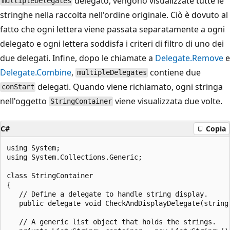
delegato, vengono visualizzate tutte le
multipleDelegates
stringhe nella raccolta nell'ordine originale. Ciò è dovuto al
fatto che ogni lettera viene passata separatamente a ogni
delegato e ogni lettera soddisfa i criteri di filtro di uno dei
due delegati. Infine, dopo le chiamate a
Delegate.Remove
e
Delegate.Combine
,
contiene due
multipleDelegates
delegati. Quando viene richiamato, ogni stringa
conStart
nell'oggetto
viene visualizzata due volte.
StringContainer
C#
Copia
using System;

using System.Collections.Generic;

class StringContainer

{

   // Define a delegate to handle string display.

   public delegate void CheckAndDisplayDelegate(string 
   // A generic list object that holds the strings.
