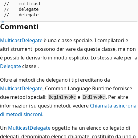
//    multicast

//    delegate

Commenti
MulticastDelegate
è una classe speciale. I compilatori e
altri strumenti possono derivare da questa classe, ma non
è possibile derivarlo in modo esplicito. Lo stesso vale per la
Delegate
classe .
Oltre ai metodi che delegano i tipi ereditano da
MulticastDelegate
, Common Language Runtime fornisce
due metodi speciali:
e
. Per altre
BeginInvoke
EndInvoke
informazioni su questi metodi, vedere
Chiamata asincrona
di metodi sincroni
.
Un
MulticastDelegate
oggetto ha un elenco collegato di
delegati, denominato elenco chiamate, costituito da uno o