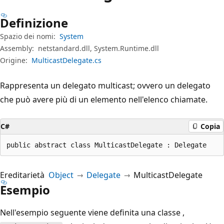
Definizione
Spazio dei nomi:
System
Assembly:
netstandard.dll, System.Runtime.dll
Origine:
MulticastDelegate.cs
Rappresenta un delegato multicast; ovvero un delegato
che può avere più di un elemento nell'elenco chiamate.
C#
Copia
public abstract class MulticastDelegate : Delegate
Ereditarietà
Object
Delegate
MulticastDelegate
Esempio
Nell'esempio seguente viene definita una classe ,