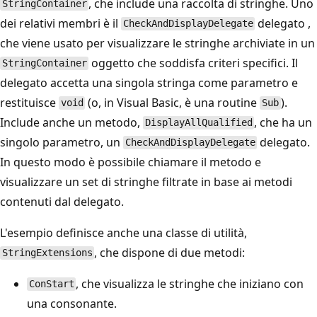
, che include una raccolta di stringhe. Uno
StringContainer
dei relativi membri è il
delegato ,
CheckAndDisplayDelegate
che viene usato per visualizzare le stringhe archiviate in un
oggetto che soddisfa criteri specifici. Il
StringContainer
delegato accetta una singola stringa come parametro e
restituisce
(o, in Visual Basic, è una routine
).
void
Sub
Include anche un metodo,
, che ha un
DisplayAllQualified
singolo parametro, un
delegato.
CheckAndDisplayDelegate
In questo modo è possibile chiamare il metodo e
visualizzare un set di stringhe filtrate in base ai metodi
contenuti dal delegato.
L'esempio definisce anche una classe di utilità,
, che dispone di due metodi:
StringExtensions
, che visualizza le stringhe che iniziano con
ConStart
una consonante.