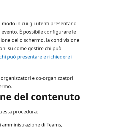
l modo in cui gli utenti presentano
evento. È possibile configurare le
sione dello schermo, la condivisione
ioni su come gestire chi può
chi può presentare e richiedere il
i, organizzatori e co-organizzatori
hermo.
ione del contenuto
 questa procedura:
di amministrazione di Teams,