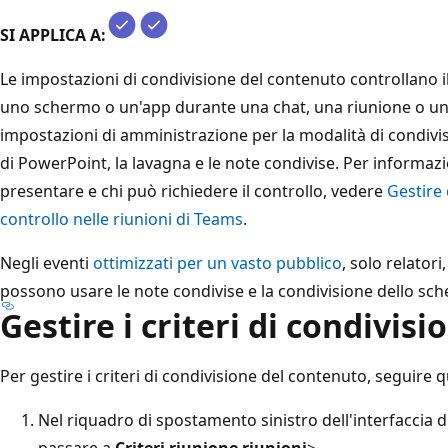
SI APPLICA A:
Le impostazioni di condivisione del contenuto controllano i
uno schermo o un'app durante una chat, una riunione o un 
impostazioni di amministrazione per la modalità di condivi
di PowerPoint, la lavagna e le note condivise. Per informaz
presentare e chi può richiedere il controllo, vedere
Gestire 
controllo nelle riunioni di Teams
.
Negli eventi
ottimizzati per un vasto pubblico
, solo relator
possono usare le note condivise e la condivisione dello sc
Gestire i criteri di condivis
Per gestire i criteri di condivisione del contenuto, seguire
Nel riquadro di spostamento sinistro dell'interfaccia 
passare a
Criteri riunione riunioni
>.