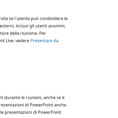
lla se l'utente può condividere le
sterni, inclusi gli utenti anonimi,
atore della riunione. Per
nt Live, vedere
Presentare da
 durante le riunioni, anche se è
 presentazioni di PowerPoint anche
le presentazioni di PowerPoint