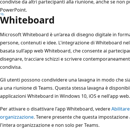
condivise da altri partecipanti alla riunione, anche se non 
PowerPoint.
Whiteboard
Microsoft Whiteboard è un’area di disegno digitale in form
persone, contenuti e idee. L'integrazione di Whiteboard nel
basata sull'app web Whiteboard, che consente ai partecipant
disegnare, tracciare schizzi e scrivere contemporaneamente
condivisa.
Gli utenti possono condividere una lavagna in modo che sia d
a una riunione di Teams. Questa stessa lavagna è disponib
applicazioni Whiteboard in Windows 10, iOS e nell'app web.
Per attivare o disattivare l'app Whiteboard, vedere
Abilitar
organizzazione
. Tenere presente che questa impostazione a
l'intera organizzazione e non solo per Teams.