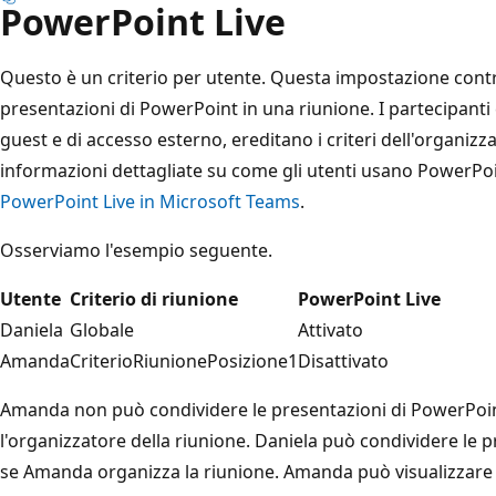
PowerPoint Live
Questo è un criterio per utente. Questa impostazione contro
presentazioni di PowerPoint in una riunione. I partecipanti e
guest e di accesso esterno, ereditano i criteri dell'organizz
informazioni dettagliate su come gli utenti usano PowerPoi
PowerPoint Live in Microsoft Teams
.
Osserviamo l'esempio seguente.
Utente
Criterio di riunione
PowerPoint Live
Daniela
Globale
Attivato
Amanda
CriterioRiunionePosizione1
Disattivato
Amanda non può condividere le presentazioni di PowerPoint
l'organizzatore della riunione. Daniela può condividere le
se Amanda organizza la riunione. Amanda può visualizzare 