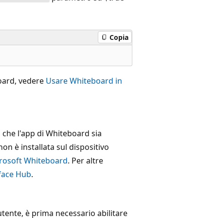
Copia
board, vedere
Usare Whiteboard in
 che l'app di Whiteboard sia
on è installata sul dispositivo
rosoft Whiteboard
. Per altre
rface Hub
.
 utente, è prima necessario abilitare