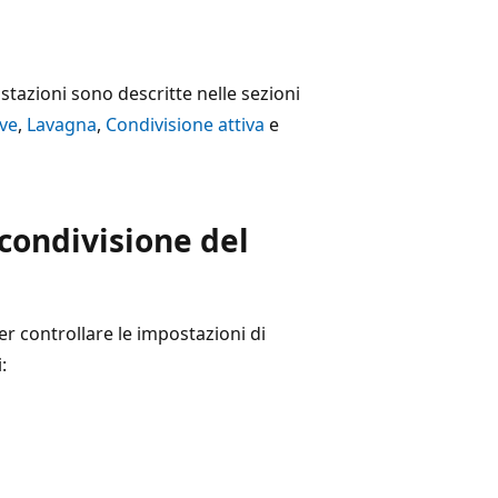
tazioni sono descritte nelle sezioni
ve
,
Lavagna
,
Condivisione attiva
e
condivisione del
r controllare le impostazioni di
: