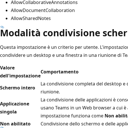
AllowCollaborativeAnnotations
AllowDocumentCollaboration
AllowSharedNotes
Modalità condivisione sche
Questa impostazione è un criterio per utente. L'impostazio
condividere un desktop e una finestra in una riunione di T
Valore
Comportamento
dell'impostazione
La condivisione completa del desktop e d
Schermo intero
riunione.
La condivisione delle applicazioni è conse
Applicazione
usano Teams in un Web browser a cui è 
singola
impostazione funziona come
Non abili
Non abilitato
Condivisione dello schermo e delle applic