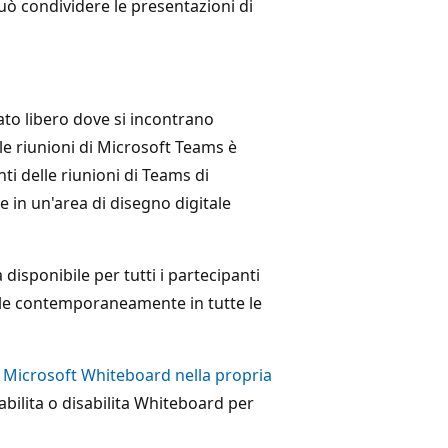
può condividere le presentazioni di
ato libero dove si incontrano
le riunioni di Microsoft Teams è
i delle riunioni di Teams di
 in un'area di disegno digitale
isponibile per tutti i partecipanti
ile contemporaneamente in tutte le
e Microsoft Whiteboard nella propria
bilita o disabilita Whiteboard per