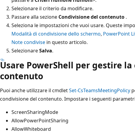
Selezionare il criterio da modificare.
Passare alla sezione
Condivisione del contenuto
.
Seleziona le impostazioni che vuoi usare. Queste impos
Modalità di condivisione dello schermo
,
PowerPoint Li
Note condivise
in questo articolo.
Selezionare
Salva
.
Usare PowerShell per gestire la 
contenuto
Puoi anche utilizzare il cmdlet
Set-CsTeamsMeetingPolicy
pe
condivisione del contenuto. Impostare i seguenti parametri
ScreenSharingMode
AllowPowerPointSharing
AllowWhiteboard