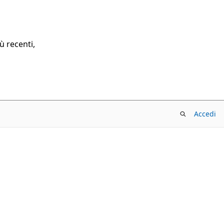
ù recenti,
Accedi