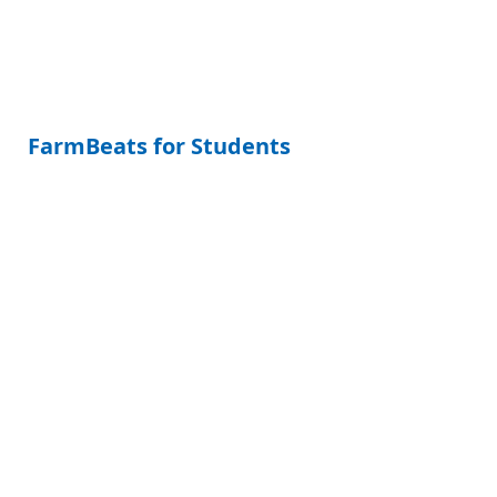
FarmBeats for Students