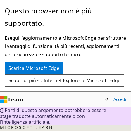
Ignora
Questo browser non è più
e
supportato.
passa
al
Esegui l'aggiornamento a Microsoft Edge per sfruttare
contenuto
i vantaggi di funzionalità più recenti, aggiornamenti
principale
della sicurezza e supporto tecnico.
Scarica Microsoft Edge
Scopri di più su Internet Explorer e Microsoft Edge
Learn
Accedi
Parti di questo argomento potrebbero essere
state tradotte automaticamente o con
l’intelligenza artificiale.
MICROSOFT LEARN