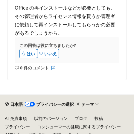
Office の再インストールなどが必要としても、
その管理者からライセンス情報を貰うか管理者
に依頼して再インストールしてもらうかの必要
があるでしょうから。
この回答は役に立ちましたか?
はい
いいえ
0 件のコメント
コ
レ
メ
ポ
ン
ー
ト
ト
は
あ
日本語
プライバシーの選択
テーマ
り
ま
AI 免責事項
以前のバージョン
ブログ
投稿
せ
プライバシー
コンシューマーの健康に関するプライバシー
ん