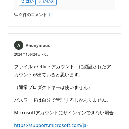
はい
いいえ
0 件のコメント
コ
レ
メ
ポ
ン
ー
ト
ト
は
Anonymous
あ
り
2024年10月24日 7:05
ま
せ
ファイル＞Office アカウント に認証されたア
ん
カウントが出ていると思います。
（通常プロダクトキーは使いません）
パスワードは自分で管理するしかありません。
Microsoftアカウントにサインインできない場合
https://support.microsoft.com/ja-