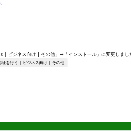
s
| Access | ビジネス向け | その他」→「インストール」に変更しま
ンス認証を行う | ビジネス向け | その他