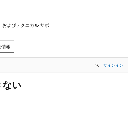
ム、およびテクニカル サポ
の詳細情報
サインイン
きない