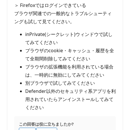
イ
＞ Firefoxではログインできている
ン
ト
ブラウザ関連での一般的なトラブルシューティ
ングも試して見てください。
inPrivate(シークレット)ウィンドウで試し
てみてください
ブラウザのcookie・キャッシュ・履歴を全
て全期間削除してみてください
ブラウザの拡張機能を利用されている場合
は、一時的に無効にしてみてください
別ブラウザで試してみてください
Defender以外のセキュリティ系アプリを利
用されていたらアンインストールしてみて
ください
この回答は役に立ちましたか?