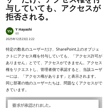
与していても、アクセスが
拒否される。
Y Hayashi
評
60
価
2025年12月23日 2:22
の
ポ
イ
特定の数名のユーザーだけ、SharePoint上のオブジェ
ン
ト
クトにアクセス権を付与していても、「アクセス許可が
ありません」とでて、アクセスができません。アクセス
権をリクエストし、管理者側で承認すると、当該ユーザ
ーには、「アクセス権があります」と表示されます。
同じ部署の他のユーザーたちは、問題なくアクセスがで
きています。