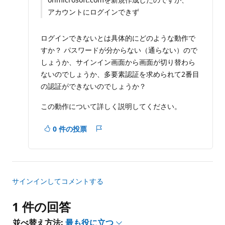
ン
アカウントにログインできず
ト
ログインできないとは具体的にどのような動作で
すか？ パスワードが分からない（通らない）ので
しょうか、サインイン画面から画面が切り替わら
ないのでしょうか、多要素認証を求められて2番目
の認証ができないのでしょうか？
この動作について詳しく説明してください。
0 件の投票
レ
ポ
ー
ト
サインインしてコメントする
1 件の回答
並べ替え方法:
最も役に立つ