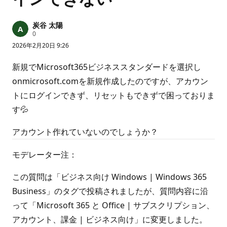
炭谷 太陽
評
0
価
2026年2月20日 9:26
の
ポ
イ
新規でMicrosoft365ビジネススタンダードを選択し
ン
ト
onmicrosoft.comを新規作成したのですが、アカウン
トにログインできず、リセットもできずで困っておりま
す💦
アカウント作れていないのでしょうか？
モデレーター注：
この質問は「ビジネス向け Windows | Windows 365
Business」のタグで投稿されましたが、質問内容に沿
って「Microsoft 365 と Office | サブスクリプション、
アカウント、課金 | ビジネス向け」に変更しました。