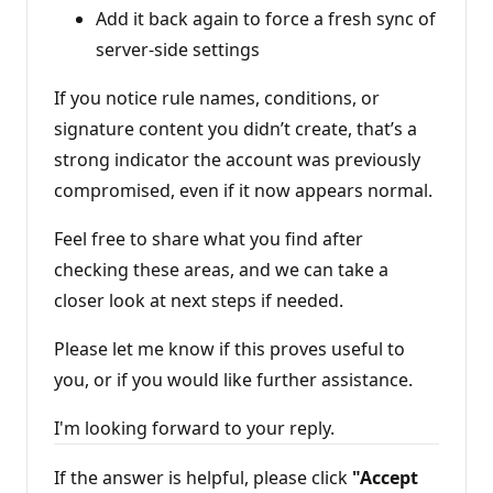
Add it back again to force a fresh sync of
server‑side settings
If you notice rule names, conditions, or
signature content you didn’t create, that’s a
strong indicator the account was previously
compromised, even if it now appears normal.
Feel free to share what you find after
checking these areas, and we can take a
closer look at next steps if needed.
Please let me know if this proves useful to
you, or if you would like further assistance.
I'm looking forward to your reply.
If the answer is helpful, please click
"Accept