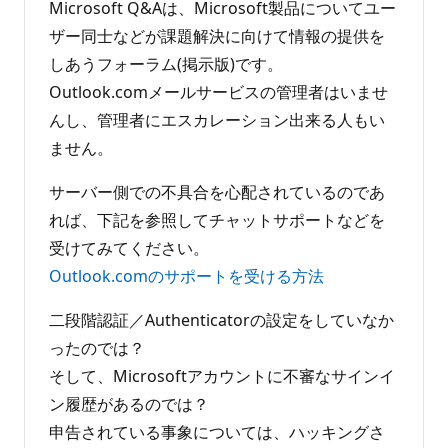
イ
Microsoft Q&Aは、Microsoft製品についてユー
ン
ト
ザー同士などが課題解決に向けて情報の提供を
しあうフォーラム(掲示版)です。
Outlook.comメールサービスの管理者はいませ
んし、管理者にエスカレーション出来る人もい
ません。
サーバー側での不具合を心配されているのであ
れば、下記を参照してチャットサポートなどを
受けてみてください。
Outlook.comのサポートを受ける方法
二段階認証／Authenticatorの設定をしていなか
ったのでは？
そして、Microsoftアカウントに不審なサインイ
ン履歴があるのでは？
申告されている事象については、ハッキングさ