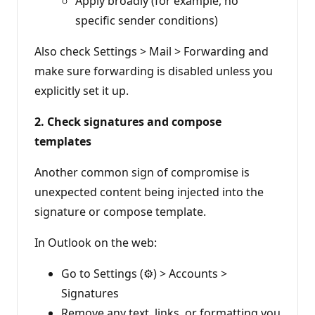
Apply broadly (for example, no
specific sender conditions)
Also check Settings > Mail > Forwarding and
make sure forwarding is disabled unless you
explicitly set it up.
2. Check signatures and compose
templates
Another common sign of compromise is
unexpected content being injected into the
signature or compose template.
In Outlook on the web:
Go to Settings (⚙️) > Accounts >
Signatures
Remove any text, links, or formatting you