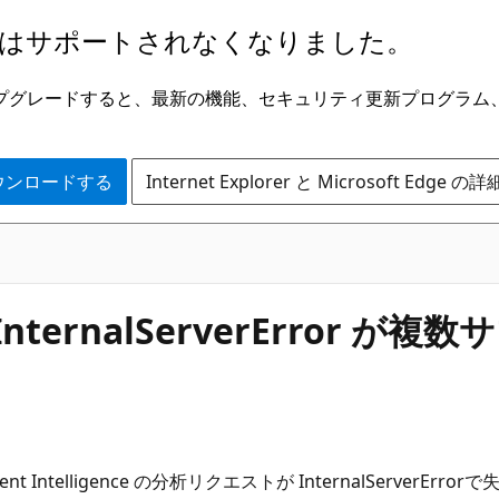
はサポートされなくなりました。
ge にアップグレードすると、最新の機能、セキュリティ更新プログラ
 をダウンロードする
Internet Explorer と Microsoft Edge 
ce で InternalServerErr
telligence の分析リクエストが InternalServerEr