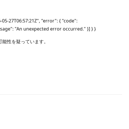
-27T06:57:21Z", "error": { "code":
sage": "An unexpected error occurred." }] } }
可能性を疑っています。