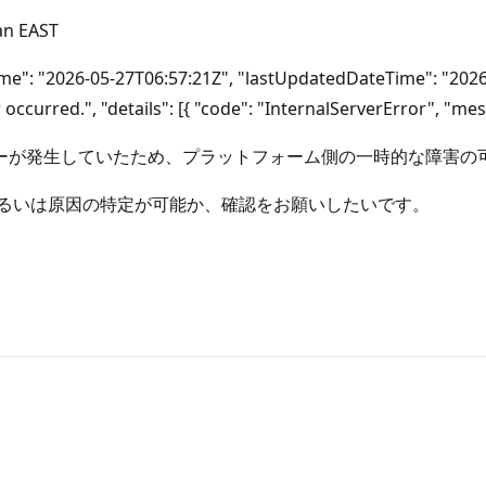
n EAST
"2026-05-27T06:57:21Z", "lastUpdatedDateTime": "2026-05
ccurred.", "details": [{ "code": "InternalServerError", "mes
ーが発生していたため、プラットフォーム側の一時的な障害の
、あるいは原因の特定が可能か、確認をお願いしたいです。