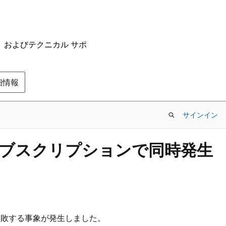
ム、およびテクニカル サポ
の詳細情報
サインイン
or が複数サブスクリプションで同時発生
rorで失敗する事象が発生しました。