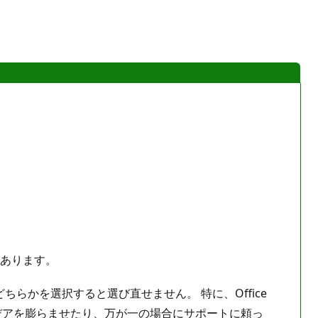
載があります。
う。 一度どちらかを選択すると選び直せません。 特に、Office
一緒にアイデアを膨らませたり、万が一の場合にサポートに頼っ