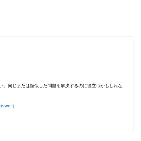
い。同じまたは類似した問題を解決するのに役立つかもしれな
-answer）