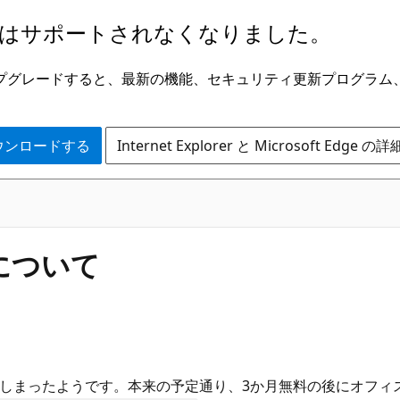
はサポートされなくなりました。
ge にアップグレードすると、最新の機能、セキュリティ更新プログラ
 をダウンロードする
Internet Explorer と Microsoft Edge 
典について
効化してしまったようです。本来の予定通り、3か月無料の後にオフィ