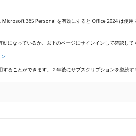
いったん Microsoft 365 Personal を有効にすると Offi
クリプションが有効になっているか、以下のページにサインインして確認し
ョン
することができます。２年後にサブスクリプションを継続するか、