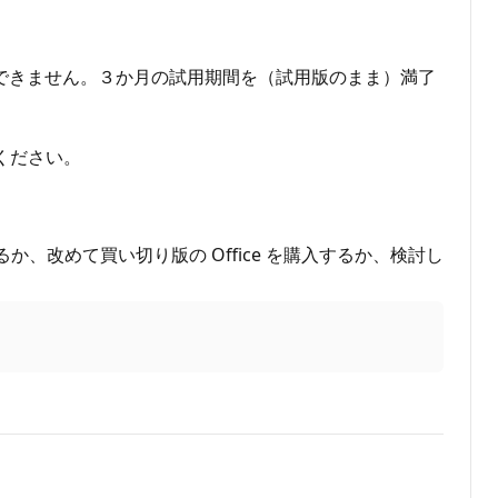
ce 2024 は使用できません。３か月の試用期間を（試用版のまま）満了
てください。
改めて買い切り版の Office を購入するか、検討し