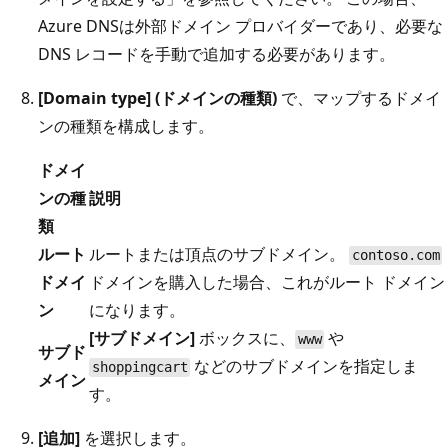
Azure DNSは外部ドメイン プロバイダーであり、必要な
DNS レコードを手動で追加する必要があります。
[Domain type] (ドメインの種類)
で、マップするドメイ
ンの種類を構成します。
ドメイ
ンの種
説明
類
ルート
ルートまたは頂点のサブドメイン。
contoso.com
ドメイ
ドメインを購入した場合、これがルート ドメイン
ン
になります。
[サブドメイン]
ボックスに、
や
www
サブド
などのサブドメインを指定しま
shoppingcart
メイン
す。
[追加]
を選択します。