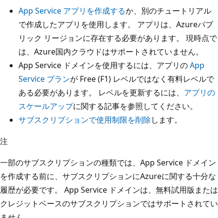
App Service アプリを作成する
か、別のチュートリアル
で作成したアプリを使用します。 アプリは、Azureパブ
リック リージョンに存在する必要があります。 現時点で
は、Azure国内クラウドはサポートされていません。
App Service ドメインを使用するには、アプリの
App
Service プラン
が Free (F1) レベルではなく有料レベルで
ある必要があります。 レベルを更新するには、
アプリの
スケールアップ
に関する記事を参照してください。
サブスクリプションで使用制限を削除
します。
注
一部のサブスクリプションの種類では、App Service ドメイン
を作成する前に、サブスクリプションにAzureに関する十分な
履歴が必要です。 App Service ドメインは、無料試用版または
クレジットベースのサブスクリプションではサポートされてい
ません。