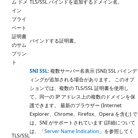
ム ドメ
TLS/SSL バインドを追加するドメイン名。
イン
プライ
ベート
証明書
バインドする証明書。
のサム
プリン
ト
SNI SSL
: 複数サーバー名表示 (SNI) SSL バインデ
ィングが追加される場合があります。 このオプ
ションでは、複数の TLS/SSL 証明書を使用し
て、同一の IP アドレス上の複数のドメインを保
護できます。 最新のブラウザー (Internet
Explorer、Chrome、Firefox、Opera を含む) で
は、SNI がサポートされています (詳細について
は、「
Server Name Indication
」を参照してく
TLS/SSL