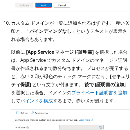
カスタム ドメインが一覧に追加されるはずです。 赤い X
印と、「
バインディングなし
」というテキストが表示さ
れる場合もあります。
以前に
[App Service マネージド証明書]
を選択した場合
は、App Service でカスタム ドメインのマネージド証明
書が作成されるまで数分待ちます。 プロセスが完了する
と、赤い X 印が緑色のチェック マークになり、
[セキュリ
ティ保護]
という文字が付きます。
後で [証明書の追加]
を選択した場合、ドメインの
プライベート証明書を追加
して
バインドを構成
するまで、赤い X が残ります。