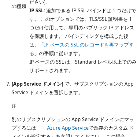
ださい)。
の種類
IP SSL
: 追加できる IP SSL バインドは 1 つだけで
す。 このオプションでは、TLS/SSL 証明書を 1
つだけ使用して、専用のパブリック IP アドレス
を保護します。 バインディングを構成した後
は、「
IP ベースの SSL のレコードを再マップす
る
」の手順に従います。
IP ベースの SSL は、Standard レベル以上でのみ
サポートされます。
[App Service ドメイン]
で、サブスクリプションの App
Service ドメインを選択します。
注
別のサブスクリプションの App Service ドメインにマッ
プするには、「
Azure App Service
で既存のカスタム ド
メインを設定する」を参照してください。 この場合、