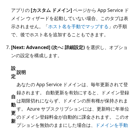
アプリの
[カスタム ドメイン]
ページから App Service ド
メイン ウィザードを起動していない場合、このタブは表
示されません。「
ホスト名を手動でマップする
」の手順
で、後でホスト名を追加することもできます。
[Next: Advanced] (次へ: 詳細設定)
を選択し、オプショ
ンの設定を構成します。
設
説明
定
あなたの App Service ドメインは、毎年更新されて登
録されます。 自動更新を有効にすると、ドメイン登録
自
は期限切れにならず、ドメインの所有権が保持されま
動
す。 Azure サブスクリプションには、更新時に年単位
更
のドメイン登録料金が自動的に課金されます。 このオ
新
プションを無効のままにした場合は、
ドメインを手動