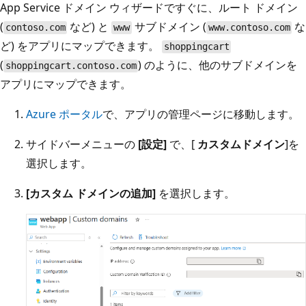
App Service ドメイン ウィザードですぐに、ルート ドメイン
(
など) と
サブドメイン (
な
contoso.com
www
www.contoso.com
ど) をアプリにマップできます。
shoppingcart
(
) のように、他のサブドメインを
shoppingcart.contoso.com
アプリにマップできます。
Azure ポータル
で、アプリの管理ページに移動します。
サイドバーメニューの
[設定]
で、[
カスタムドメイン
]を
選択します。
[カスタム ドメインの追加]
を選択します。