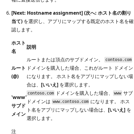
[Next: Hostname assignment] (次へ: ホスト名の割り
当て)
を選択し、アプリにマップする既定のホスト名を確
認します。
ホスト
説明
名
ルートまたは頂点のサブドメイン。
contoso.com
ルート
ドメインを購入した場合、これがルート ドメイン
(@)
になります。 ホスト名をアプリにマップしない場
合は、
[いいえ]
を選択します。
ドメインを購入した場合、
サブ
contoso.com
www
'www'
ドメインは
になります。 ホス
www.contoso.com
サブド
ト名をアプリにマップしない場合は、
[いいえ]
を
メイン
選択します。
注