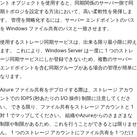
ント オブジェクトを使用すると、同期関係のサーバー側で同
期トポロジを設定する方法において、高い柔軟性を発揮しま
す。 管理を簡略化するには、サーバー エンドポイントのパス
を Windows ファイル共有のパスと一致させます。
使用するストレージ同期サービスは、出来る限り最小限に抑え
ます。 これにより、Windows Server は一度に 1 つのストレ
ージ同期サービスにしか登録できないため、複数のサーバー
エンドポイントを含む同期グループがある場合の管理が簡単に
なります。
Azure ファイル共有をデプロイする際は、ストレージ アカウ
ントでの IOPS (秒あたりの I/O 操作) 制限に注意してくださ
い。 できる限り、ファイル共有をストレージ アカウントと 1
対 1 でマップしてください。 組織やAzureからのさまざまな
制限や制限があるため、これを行うことができるとは限りませ
ん。 1 つのストレージ アカウントにファイル共有を 1 つだけ