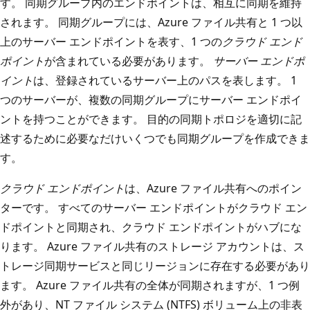
す。 同期グループ内のエンドポイントは、相互に同期を維持
されます。 同期グループには、Azure ファイル共有と 1 つ以
上のサーバー エンドポイントを表す、1 つの
クラウド エンド
ポイント
が含まれている必要があります。
サーバー エンドポ
イント
は、登録されているサーバー上のパスを表します。 1
つのサーバーが、複数の同期グループにサーバー エンドポイ
ントを持つことができます。 目的の同期トポロジを適切に記
述するために必要なだけいくつでも同期グループを作成できま
す。
クラウド エンドポイント
は、Azure ファイル共有へのポイン
ターです。 すべてのサーバー エンドポイントがクラウド エン
ドポイントと同期され、クラウド エンドポイントがハブにな
ります。 Azure ファイル共有のストレージ アカウントは、ス
トレージ同期サービスと同じリージョンに存在する必要があり
ます。 Azure ファイル共有の全体が同期されますが、1 つ例
外があり、NT ファイル システム (NTFS) ボリューム上の非表