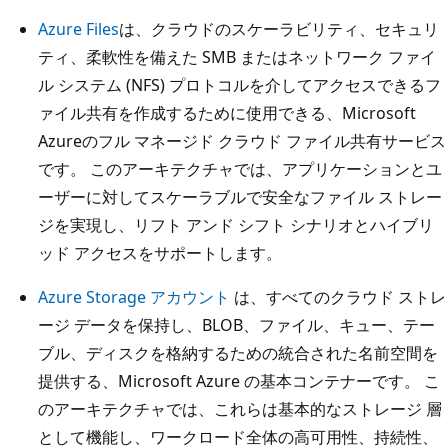
Azure Files
は、クラウドのスケーラビリティ、セキュリ
ティ、柔軟性を備えた SMB またはネットワーク ファイ
ル システム (NFS) プロトコルを介してアクセスできるフ
ァイル共有を作成するために使用できる、Microsoft
Azureのフル マネージド クラウド ファイル共有サービス
です。 このアーキテクチャでは、アプリケーションとユ
ーザーに対してスケーラブルで安全なファイル ストレー
ジを実現し、リフト アンド シフト シナリオとハイブリ
ッド アクセスをサポートします。
Azure Storage アカウント
は、すべてのクラウド ストレ
ージ データを保持し、BLOB、ファイル、キュー、テー
ブル、ディスクを格納するための統合された名前空間を
提供する、Microsoft Azure の基本コンテナーです。 こ
のアーキテクチャでは、これらは基本的なストレージ 層
として機能し、ワークロード全体の高可用性、持続性、