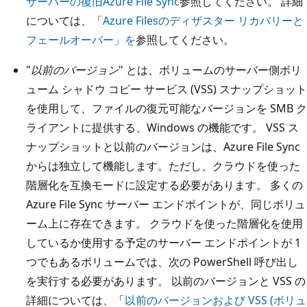
サーバーの復旧Azure File Sync
参照してください。 詳細
については、「
Azure Filesのディザスター リカバリーと
フェールオーバー」を
参照してください。
"
以前のバージョン
" とは、ボリュームのサーバー側ボリ
ューム シャドウ コピー サービス (VSS) スナップショット
を使用して、ファイルの復元可能なバージョンを SMB ク
ライアントに提供する、Windows の機能です。 VSS ス
ナップショットと以前のバージョンは、Azure File Sync
からは独立して機能します。ただし、クラウドを使った
階層化を互換モードに設定する必要があります。 多くの
Azure File Sync サーバー エンドポイントが、同じボリュ
ーム上に存在できます。 クラウドを使った階層化を使用
しているか使用する予定のサーバー エンドポイントが 1
つでもあるボリュームでは、次の PowerShell 呼び出し
を実行する必要があります。 以前のバージョンと VSS の
詳細については、「
以前のバージョンおよび VSS (ボリュ