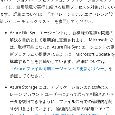
ロイし、運用環境で実行し続ける運用プロセスを対象としてい
ます。 詳細については、「オペレーショナル エクセレンス
設
計レビュー チェックリスト」を参照してください。
Azure File Sync エージェントは、新機能の追加や問題の
解決を目的として定期的に更新されます。 Microsoft で
は、取得可能になった Azure File Sync エージェントの更
新プログラムが提供されるように、Microsoft Update を
構成することをお勧めしています。 詳細については、
「
Azure ファイル同期エージェントの更新ポリシー
」を
参照してください。
Azure Storage には、アプリケーションまたは他のスト
レージ アカウント ユーザーによって誤って削除されたデ
ータを復旧できるように、ファイル共有での論理的な削
除が用意されています。 論理的な削除の詳細について