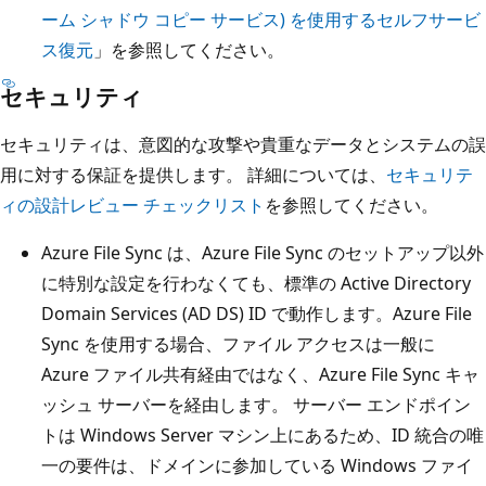
ーム シャドウ コピー サービス) を使用するセルフサービ
ス復元
」を参照してください。
セキュリティ
セキュリティは、意図的な攻撃や貴重なデータとシステムの誤
用に対する保証を提供します。 詳細については、
セキュリテ
ィの設計レビュー チェックリスト
を参照してください。
Azure File Sync は、Azure File Sync のセットアップ以外
に特別な設定を行わなくても、標準の Active Directory
Domain Services (AD DS) ID で動作します。Azure File
Sync を使用する場合、ファイル アクセスは一般に
Azure ファイル共有経由ではなく、Azure File Sync キャ
ッシュ サーバーを経由します。 サーバー エンドポイン
トは Windows Server マシン上にあるため、ID 統合の唯
一の要件は、ドメインに参加している Windows ファイ