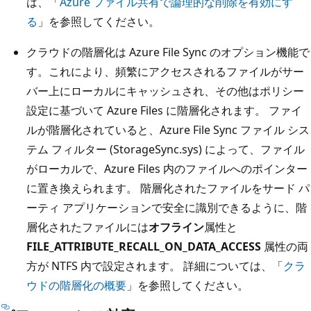
は、「
Azure ファイル共有で論理的な削除を有効にす
る
」を参照してください。
クラウドの階層化は Azure File Sync のオプション機能で
す。これにより、頻繁にアクセスされるファイルがサー
バー上にローカルにキャッシュされ、その他はポリシー
設定に基づいて Azure Files に階層化されます。 ファイ
ルが階層化されていると、Azure File Sync ファイル シス
テム フィルター (StorageSync.sys) によって、ファイル
がローカルで、Azure Files 内のファイルへのポインター
に置き換えられます。 階層化されたファイルをサード パ
ーティ アプリケーションで安全に識別できるように、階
層化されたファイルには
オフライン
属性と
FILE_ATTRIBUTE_RECALL_ON_DATA_ACCESS
属性の両
方が NTFS 内で設定されます。 詳細については、「
クラ
ウドの階層化の概要
」を参照してください。