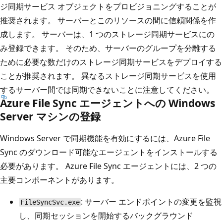
ジ同期サービス オブジェクトをプロビジョニングすることが
推奨されます。 サーバーとこのリソースの間に信頼関係を作
成します。 サーバーは、1 つのストレージ同期サービスにの
み登録できます。 そのため、サーバーのグループを分離する
ために必要な数だけのストレージ同期サービスをデプロイする
ことが推奨されます。 異なるストレージ同期サービスを使用
するサーバー間では同期できないことに注意してください。
Azure File Sync エージェントへの Windows
Server マシンの登録
Windows Server で同期機能を有効にするには、Azure File
Sync のダウンロード可能なエージェントをインストールする
必要があります。 Azure File Sync エージェントには、2 つの
主要コンポーネントがあります。
: サーバー エンドポイントの変更を監視
FileSyncSvc.exe
し、同期セッションを開始するバックグラウンド