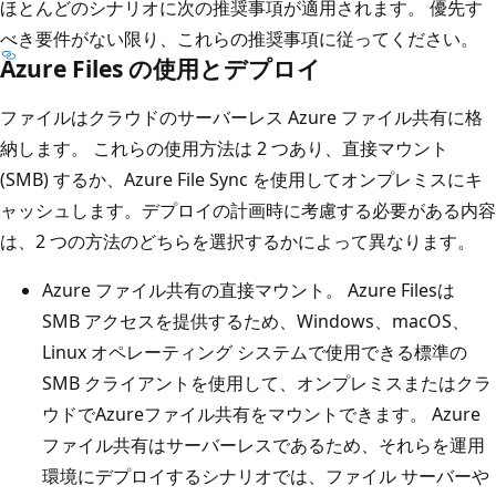
ほとんどのシナリオに次の推奨事項が適用されます。 優先す
べき要件がない限り、これらの推奨事項に従ってください。
Azure Files の使用とデプロイ
ファイルはクラウドのサーバーレス Azure ファイル共有に格
納します。 これらの使用方法は 2 つあり、直接マウント
(SMB) するか、Azure File Sync を使用してオンプレミスにキ
ャッシュします。デプロイの計画時に考慮する必要がある内容
は、2 つの方法のどちらを選択するかによって異なります。
Azure ファイル共有の直接マウント。 Azure Filesは
SMB アクセスを提供するため、Windows、macOS、
Linux オペレーティング システムで使用できる標準の
SMB クライアントを使用して、オンプレミスまたはクラ
ウドでAzureファイル共有をマウントできます。 Azure
ファイル共有はサーバーレスであるため、それらを運用
環境にデプロイするシナリオでは、ファイル サーバーや