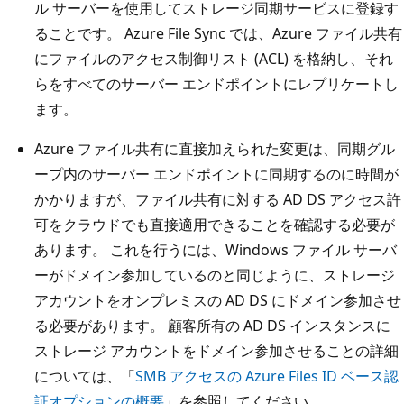
ル サーバーを使用してストレージ同期サービスに登録す
ることです。 Azure File Sync では、Azure ファイル共有
にファイルのアクセス制御リスト (ACL) を格納し、それ
らをすべてのサーバー エンドポイントにレプリケートし
ます。
Azure ファイル共有に直接加えられた変更は、同期グル
ープ内のサーバー エンドポイントに同期するのに時間が
かかりますが、ファイル共有に対する AD DS アクセス許
可をクラウドでも直接適用できることを確認する必要が
あります。 これを行うには、Windows ファイル サーバ
ーがドメイン参加しているのと同じように、ストレージ
アカウントをオンプレミスの AD DS にドメイン参加させ
る必要があります。 顧客所有の AD DS インスタンスに
ストレージ アカウントをドメイン参加させることの詳細
については、「
SMB アクセスの Azure Files ID ベース認
証オプションの概要
」を参照してください。