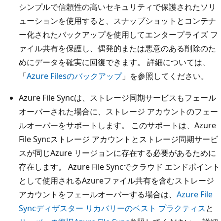
シンプルで信頼性の高いセキュリティで保護されたソリ
ューションを使用すると、スナップショットとコンテナ
ー化されたバックアップを使用してエンタープライズ フ
ァイル共有を保護し、偶発的または悪意のある削除のた
めにデータを確実に回復できます。 詳細については、
「
Azure Filesのバックアップ
」を参照してください。
Azure File Syncは、ストレージ同期サービスもフェール
オーバーされた場合に、ストレージ アカウントのフェー
ルオーバーをサポートします。 このサポートは、Azure
File Syncストレージ アカウントとストレージ同期サービ
スが同じAzure リージョンに存在する必要があるために
存在します。 Azure File Syncでクラウド エンドポイント
として使用されるAzureファイル共有を含むストレージ
アカウントをフェールオーバーする場合は、
Azure File
Syncディザスター リカバリーのベスト プラクティス
と