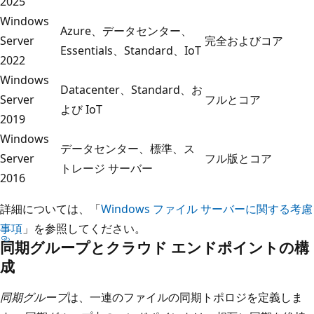
2025
Windows
Azure、データセンター、
Server
完全およびコア
Essentials、Standard、IoT
2022
Windows
Datacenter、Standard、お
Server
フルとコア
よび IoT
2019
Windows
データセンター、標準、ス
Server
フル版とコア
トレージ サーバー
2016
詳細については、「
Windows ファイル サーバーに関する考慮
事項
」を参照してください。
同期グループとクラウド エンドポイントの構
成
同期グループ
は、一連のファイルの同期トポロジを定義しま