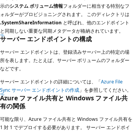
示の
システム ボリューム情報
フォルダーに相当する特別なフ
ォルダーがプロビジョニングされます。 このディレクトリは
.SystemShareInformation
と呼ばれ、他のエンドポイント
と同期しない重要な同期メタデータが格納されています。
サーバー エンドポイントの構成
サーバー エンドポイントは、登録済みサーバー上の特定の場
所を表します。たとえば、サーバー ボリュームのフォルダー
などです。
サーバー エンドポイントの詳細については、「
Azure File
Sync サーバー エンドポイントの作成
」を参照してください。
Azure ファイル共有と Windows ファイル共
有の関係
可能な限り、Azure ファイル共有と Windows ファイル共有を
1 対 1 でデプロイする必要があります。 サーバー エンドポイ