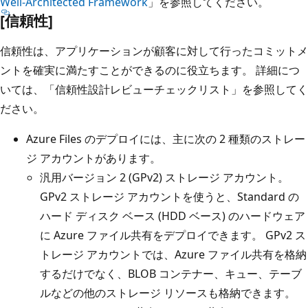
Well-Architected Framework
」を参照してください。
[信頼性]
信頼性は、アプリケーションが顧客に対して行ったコミットメ
ントを確実に満たすことができるのに役立ちます。 詳細につ
いては、「信頼性
設計レビューチェックリスト」を参照してく
ださい。
Azure Files のデプロイには、主に次の 2 種類のストレー
ジ アカウントがあります。
汎用バージョン 2 (GPv2) ストレージ アカウント。
GPv2 ストレージ アカウントを使うと、Standard の
ハード ディスク ベース (HDD ベース) のハードウェア
に Azure ファイル共有をデプロイできます。 GPv2 ス
トレージ アカウントでは、Azure ファイル共有を格納
するだけでなく、BLOB コンテナー、キュー、テーブ
ルなどの他のストレージ リソースも格納できます。