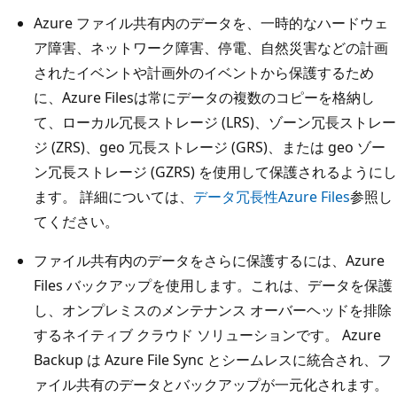
Azure ファイル共有内のデータを、一時的なハードウェ
ア障害、ネットワーク障害、停電、自然災害などの計画
されたイベントや計画外のイベントから保護するため
に、Azure Filesは常にデータの複数のコピーを格納し
て、ローカル冗長ストレージ (LRS)、ゾーン冗長ストレー
ジ (ZRS)、geo 冗長ストレージ (GRS)、または geo ゾー
ン冗長ストレージ (GZRS) を使用して保護されるようにし
ます。 詳細については、
データ冗長性Azure Files
参照し
てください。
ファイル共有内のデータをさらに保護するには、Azure
Files バックアップを使用します。これは、データを保護
し、オンプレミスのメンテナンス オーバーヘッドを排除
するネイティブ クラウド ソリューションです。 Azure
Backup は Azure File Sync とシームレスに統合され、フ
ァイル共有のデータとバックアップが一元化されます。