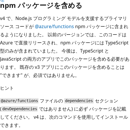
npm パッケージを含める
v4 で、Node.js プログラミング モデルを支援するプライマリ
ソース コードが
@azure/functions
npm パッケージに含まれ
るようになりました。 以前のバージョンでは、このコードは
Azure で直接リリースされ、npm パッケージには TypeScript
型のみが含まれていました。 今後は、TypeScript と
JavaScript の両方のアプリでこのパッケージを含める必要があ
ります。 既存の v3 アプリにこのパッケージを含めることは
"できます" が、必須ではありません。
ヒント
ファイルの
セクション
@azure/functions
dependencies
(
ではありません) に必ず
パッケージを記載
devDependencies
してください。 v4 は、次のコマンドを使用してインストール
できます。