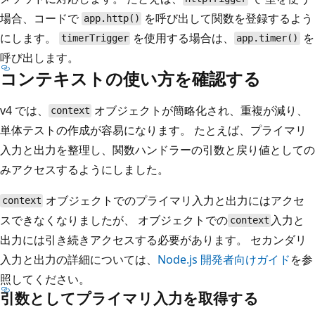
場合、コードで
を呼び出して関数を登録するよう
app.http()
にします。
を使用する場合は、
を
timerTrigger
app.timer()
呼び出します。
コンテキストの使い方を確認する
v4 では、
オブジェクトが簡略化され、重複が減り、
context
単体テストの作成が容易になります。 たとえば、プライマリ
入力と出力を整理し、関数ハンドラーの引数と戻り値としての
みアクセスするようにしました。
オブジェクトでのプライマリ入力と出力にはアクセ
context
スできなくなりましたが、
オブジェクトでの
入力と
context
出力には引き続きアクセスする必要があります。 セカンダリ
入力と出力の詳細については、
Node.js 開発者向けガイド
を参
照してください。
引数としてプライマリ入力を取得する