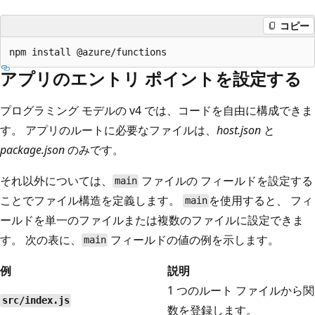
コピー
アプリのエントリ ポイントを設定する
プログラミング モデルの v4 では、コードを自由に構成できま
す。 アプリのルートに必要なファイルは、
host.json
と
package.json
のみです。
それ以外については、
ファイルの
フィールドを設定する
main
ことでファイル構造を定義します。
を使用すると、
フィ
main
ールドを単一のファイルまたは複数のファイルに設定できま
す。 次の表に、
フィールドの値の例を示します。
main
例
説明
1 つのルート ファイルから関
src/index.js
数を登録します。