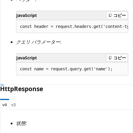
JavaScript
コピー
クエリ パラメーター
:
JavaScript
コピー
HttpResponse
v4
v3
状態
: