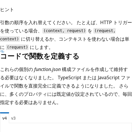
ヒント
引数の順序を入れ替えてください。 たとえば、HTTP トリガー
を使っている場合、
を
(context, request)
(request,
に切り替えるか、コンテキストを使わない場合は単
context)
に
にします。
(request)
コードで関数を定義する
これらの個別の
function.json
構成ファイルを作成して維持す
る必要はなくなりました。 TypeScript または JavaScript ファ
イルで関数を直接完全に定義できるようになりました。 さら
に、多くのプロパティには既定値が設定されているので、毎回
指定する必要はありません。
v4
v3