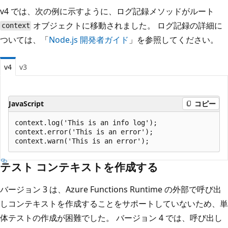
v4 では、次の例に示すように、ログ記録メソッドがルート
オブジェクトに移動されました。 ログ記録の詳細に
context
ついては、「
Node.js 開発者ガイド
」を参照してください。
v4
v3
JavaScript
コピー
context.log('This is an info log');

context.error('This is an error');

テスト コンテキストを作成する
バージョン 3 は、Azure Functions Runtime の外部で呼び出
しコンテキストを作成することをサポートしていないため、単
体テストの作成が困難でした。 バージョン 4 では、呼び出し