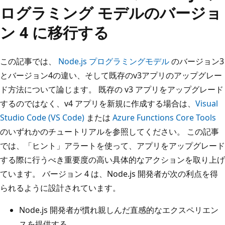
ログラミング モデルのバージョ
ン 4 に移行する
この記事では、
Node.js プログラミングモデル
のバージョン3
とバージョン4の違い、そして既存のv3アプリのアップグレー
ド方法について論じます。 既存の v3 アプリをアップグレード
するのではなく、v4 アプリを新規に作成する場合は、
Visual
Studio Code (VS Code)
または
Azure Functions Core Tools
のいずれかのチュートリアルを参照してください。 この記事
では、「ヒント」アラートを使って、アプリをアップグレード
する際に行うべき重要度の高い具体的なアクションを取り上げ
ています。 バージョン 4 は、Node.js 開発者が次の利点を得
られるように設計されています。
Node.js 開発者が慣れ親しんだ直感的なエクスペリエン
スを提供する。