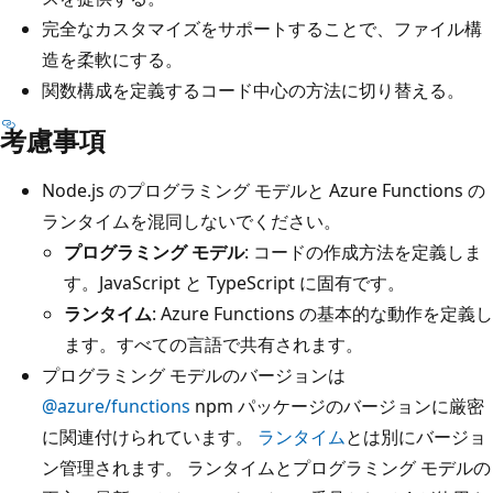
完全なカスタマイズをサポートすることで、ファイル構
造を柔軟にする。
関数構成を定義するコード中心の方法に切り替える。
考慮事項
Node.js のプログラミング モデルと Azure Functions の
ランタイムを混同しないでください。
プログラミング モデル
: コードの作成方法を定義しま
す。JavaScript と TypeScript に固有です。
ランタイム
: Azure Functions の基本的な動作を定義し
ます。すべての言語で共有されます。
プログラミング モデルのバージョンは
@azure/functions
npm パッケージのバージョンに厳密
に関連付けられています。
ランタイム
とは別にバージョ
ン管理されます。 ランタイムとプログラミング モデルの