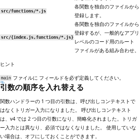
各関数を独自のファイルから
src/functions/*.js
登録します。
各関数を独自のファイルから
登録するが、一般的なアプリ
src/{index.js,functions/*.js}
レベルのコード用のルート
ファイルがある組み合わせ。
ヒント
ファイルに
フィールドを必ず定義してください。
main
引数の順序を入れ替える
関数ハンドラーの 1 つ目の引数は、呼び出しコンテキストで
はなくトリガー入力になりました。 呼び出しコンテキスト
は、v4 では 2 つ目の引数になり、簡略化されました。トリガ
ー入力とは異なり、必須ではなくなりました。 使用していな
い場合は、オフにしておくことができます。