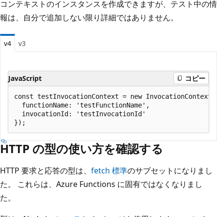
コンテキストのインスタンスを作成できますが、テスト中の情
報は、自分で追加しない限り詳細ではありません。
v4
v3
JavaScript
コピー
const testInvocationContext = new InvocationContext({
  functionName: 'testFunctionName',

  invocationId: 'testInvocationId'

HTTP の型の使い方を確認する
HTTP 要求と応答の型は、
fetch 標準
のサブセットになりまし
た。 これらは、Azure Functions に固有ではなくなりまし
た。