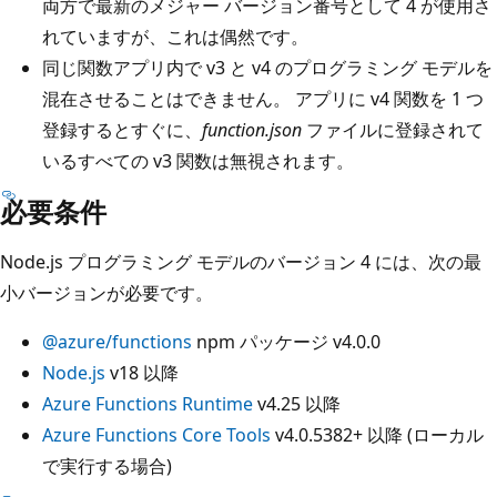
両方で最新のメジャー バージョン番号として 4 が使用さ
れていますが、これは偶然です。
同じ関数アプリ内で v3 と v4 のプログラミング モデルを
混在させることはできません。 アプリに v4 関数を 1 つ
登録するとすぐに、
function.json
ファイルに登録されて
いるすべての v3 関数は無視されます。
必要条件
Node.js プログラミング モデルのバージョン 4 には、次の最
小バージョンが必要です。
@azure/functions
npm パッケージ v4.0.0
Node.js
v18 以降
Azure Functions Runtime
v4.25 以降
Azure Functions Core Tools
v4.0.5382+ 以降 (ローカル
で実行する場合)