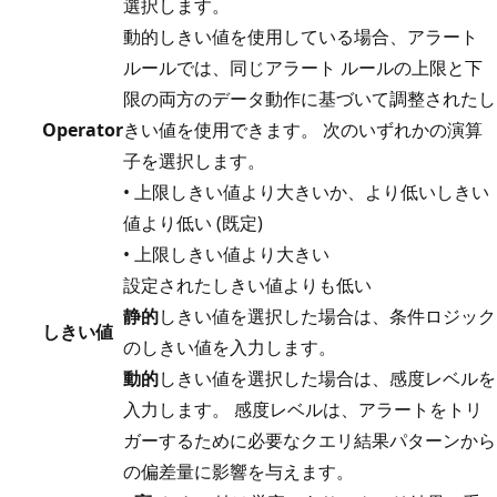
選択します。
動的しきい値を使用している場合、アラート
ルールでは、同じアラート ルールの上限と下
限の両方のデータ動作に基づいて調整されたし
Operator
きい値を使用できます。 次のいずれかの演算
子を選択します。
• 上限しきい値より大きいか、より低いしきい
値より低い (既定)
• 上限しきい値より大きい
設定されたしきい値よりも低い
静的
しきい値を選択した場合は、条件ロジック
しきい値
のしきい値を入力します。
動的
しきい値を選択した場合は、感度レベルを
入力します。 感度レベルは、アラートをトリ
ガーするために必要なクエリ結果パターンから
の偏差量に影響を与えます。