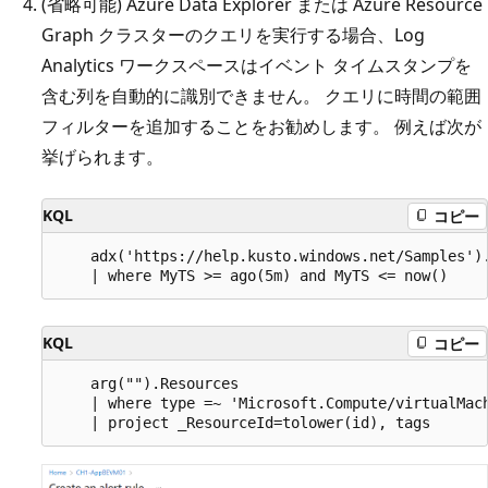
(省略可能) Azure Data Explorer または Azure Resource
Graph クラスターのクエリを実行する場合、Log
Analytics ワークスペースはイベント タイムスタンプを
含む列を自動的に識別できません。 クエリに時間の範囲
フィルターを追加することをお勧めします。 例えば次が
挙げられます。
KQL
コピー
    adx('https://help.kusto.windows.net/Samples').
KQL
コピー
    arg("").Resources

    | where type =~ 'Microsoft.Compute/virtualMach