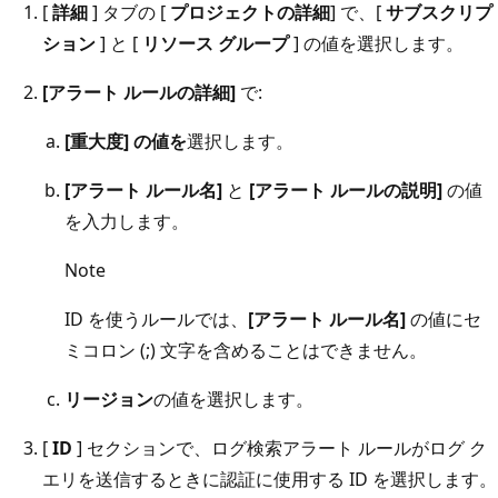
[
詳細
] タブの [
プロジェクトの詳細
] で、[
サブスクリプ
ション
] と [
リソース グループ
] の値を選択します。
[アラート ルールの詳細]
で:
[重大度] の値を
選択します。
[アラート ルール名]
と
[アラート ルールの説明]
の値
を入力します。
Note
ID を使うルールでは、
[アラート ルール名]
の値にセ
ミコロン (;) 文字を含めることはできません。
リージョン
の値を選択します。
[
ID
] セクションで、ログ検索アラート ルールがログ ク
エリを送信するときに認証に使用する ID を選択します。