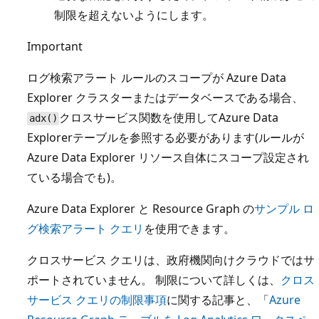
制限を超えないようにします。
Important
ログ検索アラート ルールのスコープが Azure Data
Explorer クラスターまたはデータベースである場合、
クロスサービス関数を使用してAzure Data
adx()
Explorerテーブルを参照する必要があります(ルールが
Azure Data Explorer リソース自体にスコープ設定され
ている場合でも)。
Azure Data Explorer と Resource Graph の
サンプル ロ
グ検索アラート クエリ
を使用できます。
クロスサービス クエリは、政府機関向けクラウドではサ
ポートされていません。 制限について詳しくは、
クロス
サービス クエリの制限事項
に関する記事と、「
Azure