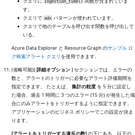
クエリに
関数が含まれていま
ingestion_time()
す。
クエリで
パターンが使われています。
adx
クエリで他のテーブルを呼び出す関数を呼び出して
いる。
Azure Data Explorer と Resource Graph の
サンプル ロ
グ検索アラート クエリ
を使用できます。
(省略可能)[
詳細オプション
] セクションでは、エラーの
数と、アラートのトリガーに必要なアラート評価期間を
指定できます。 たとえば、
集計の粒度
を 5 分に設定し
た場合、過去 1 時間に 3 つのエラー (15 分) が発生した場
合にのみアラートをトリガーするように指定できます。
アプリケーションのビジネス ポリシーでこの設定が決ま
ります。
[アラートをトリガーする違反の数]
の下にある、以下の