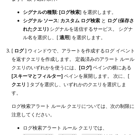
シグナルの種類
:
[ログ検索
] を選択します。
シグナル ソース
:
カスタム ログ検索
と
ログ (保存さ
れたクエリ)
シグナルを送信するサービス。 シグナ
ル名を選択し、[
適用
] を選択します。
[
ログ
] ウィンドウで、アラートを作成するログ イベント
を返すクエリを作成します。 定義済みのアラート ルール
クエリのいずれかを使うには、
[ログ]
ペインの横にある
[スキーマとフィルター]
ペインを展開します。 次に、[
クエリ
] タブを選択し、いずれかのクエリを選択しま
す。
ログ検索アラート ルール クエリについては、次の制限に
注意してください。
ログ検索アラート ルール クエリでは、