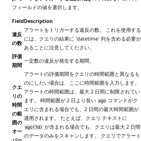
フィールドの値を選択します。
Field
Description
アラートをトリガーする違反の数。 これを使用する
違反
には、クエリの結果に 'datetime' 列を含める必要が
の数
あることに注意してください。
評価
一定数の違反が発生する期間。
期間
アラートの評価期間をクエリの時間範囲と異なるも
のにしたい場合は、ここに時間範囲を入力します。
クエ
アラートの時間範囲は、最大 2 日間に制限されてい
リの
ます。 時間範囲が 2 日より長い
コマンドがク
ago
時間
エリに含まれる場合でも、2 日間の最大時間範囲が
の範
適用されます。 たとえば、クエリ テキストに
囲の
が含まれる場合でも、クエリは最大 2 日間
ago(7d)
オー
のデータのみをスキャンします。 クエリでアラート
バー