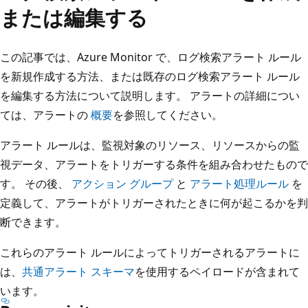
または編集する
この記事では、Azure Monitor で、ログ検索アラート ルール
を新規作成する方法、または既存のログ検索アラート ルール
を編集する方法について説明します。 アラートの詳細につい
ては、アラートの
概要
を参照してください。
アラート ルールは、監視対象のリソース、リソースからの監
視データ、アラートをトリガーする条件を組み合わせたもので
す。 その後、
アクション グループ
と
アラート処理ルール
を
定義して、アラートがトリガーされたときに何が起こるかを判
断できます。
これらのアラート ルールによってトリガーされるアラートに
は、
共通アラート スキーマ
を使用するペイロードが含まれて
います。