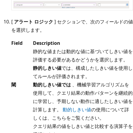
[
アラート ロジック
] セクションで、次のフィールドの値
を選択します。
Field
Description
静的な値または動的な値に基づいてしきい値を
評価する必要があるかどうかを選択します。
静的しきい値
では、構成したしきい値を使用し
てルールが評価されます。
閾
動的しきい値では
、機械学習アルゴリズムを
使用して、クエリ結果の動作パターンを継続的
に学習し、予期しない動作に適したしきい値を
計算します。
動的しきい値
の使用について詳
しくは、こちらをご覧ください。
クエリ結果の値をしきい値と比較する演算子を