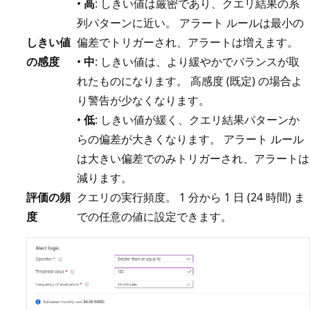
•
高
: しきい値は厳密であり、クエリ結果の系
列パターンに近い。 アラート ルールは最小の
しきい値
偏差でトリガーされ、アラートは増えます。
の感度
•
中
: しきい値は、より緩やかでバランスが取
れたものになります。 高感度 (既定) の場合よ
り警告が少なくなります。
•
低
: しきい値が緩く、クエリ結果パターンか
らの偏差が大きくなります。 アラート ルール
は大きい偏差でのみトリガーされ、アラートは
減ります。
評価の頻
クエリの実行頻度。 1 分から 1 日 (24 時間) ま
度
での任意の値に設定できます。