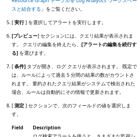
Resource Graph テーブルを Log Analytics ワークスペー
スと結合する
」をご覧ください。
[
実行
] を選択してアラートを実行します。
[プレビュー
] セクションには、クエリ結果が表示されま
す。 クエリの編集を終えたら、
[アラートの編集を続行す
る]
を選びます。
[
条件]
タブが開き、ログ クエリが表示されます。 既定で
は、ルールによって過去 5 分間の結果の数がカウントさ
れます。 要約されたクエリ結果がシステムで検出された
場合、ルールは自動的にその情報で更新されます。
[
測定
] セクションで、次のフィールドの値を選択しま
す。
Field
Description
ログ検索アラートを使うと、さまざまな監視シ