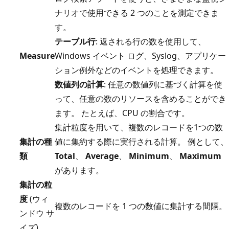
ナリオで使用できる 2 つのことを測定できま
す。
テーブル行
: 返される行の数を使用して、
Measure
Windows イベント ログ、Syslog、アプリケー
ション例外などのイベントを処理できます。
数値列の計算
: 任意の数値列に基づく計算を使
って、任意の数のリソースを含めることができ
ます。 たとえば、CPU の割合です。
集計粒度を用いて、複数のレコードを1つの数
集計の種
値に集約する際に実行される計算。 例として、
類
Total
、
Average
、
Minimum
、
Maximum
があります。
集計の粒
度
(ウィ
複数のレコードを 1 つの数値に集計する間隔。
ンドウ サ
イズ)