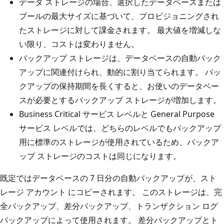
データ ストレージの場合、選択したデータベースまたは
プールの最大サイズに基づいて、プロビジョニングされ
たストレージに対して課金されます。 最大値を増減しな
い限り、コストは変わりません。
バックアップ ストレージは、データベースの自動バック
アップに関連付けられ、動的に割り当てられます。 バッ
クアップの保持期間を長くすると、お使いのデータベー
スが必要とするバックアップ ストレージが増加します。
Business Critical サービス レベルと General Purpose
サービス レベルでは、どちらのレベルでもバックアップ
用に標準のストレージが使用されているため、バックア
ップ ストレージのコストは同じになります。
既定ではデータベースの 7 日分の自動バックアップが、スト
レージ アカウント にコピーされます。 このストレージは、完
全バックアップ、差分バックアップ、トランザクション ログ
バックアップによって使用されます。 差分バックアップとト