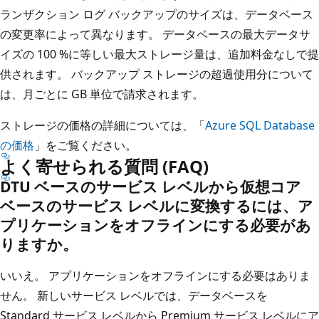
ランザクション ログ バックアップのサイズは、データベース
の変更率によって異なります。 データベースの最大データサ
イズの 100 %に等しい最大ストレージ量は、追加料金なしで提
供されます。 バックアップ ストレージの超過使用分について
は、月ごとに GB 単位で請求されます。
ストレージの価格の詳細については、「
Azure SQL Database
の価格
」をご覧ください。
よく寄せられる質問 (FAQ)
DTU ベースのサービス レベルから仮想コア
ベースのサービス レベルに変換するには、ア
プリケーションをオフラインにする必要があ
りますか。
いいえ。 アプリケーションをオフラインにする必要はありま
せん。 新しいサービス レベルでは、データベースを
Standard サービス レベルから Premium サービス レベルにア