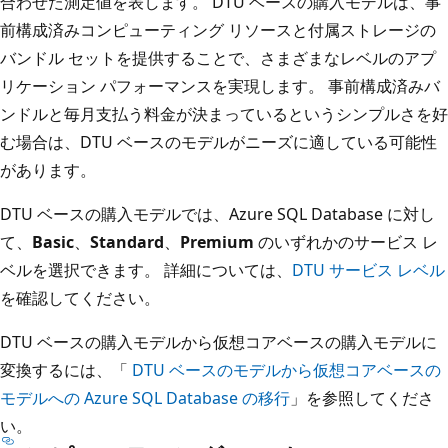
合わせた測定値を表します。 DTU ベースの購入モデルは、事
前構成済みコンピューティング リソースと付属ストレージの
バンドル セットを提供することで、さまざまなレベルのアプ
リケーション パフォーマンスを実現します。 事前構成済みバ
ンドルと毎月支払う料金が決まっているというシンプルさを好
む場合は、DTU ベースのモデルがニーズに適している可能性
があります。
DTU ベースの購入モデルでは、Azure SQL Database に対し
て、
Basic
、
Standard
、
Premium
のいずれかのサービス レ
ベルを選択できます。 詳細については、
DTU サービス レベル
を確認してください。
DTU ベースの購入モデルから仮想コアベースの購入モデルに
変換するには、「
DTU ベースのモデルから仮想コアベースの
モデルへの Azure SQL Database の移行
」を参照してくださ
い。