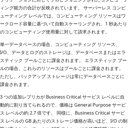
ィング能力の合計が反映されています。 サーバーレス コンピ
ューティング レベルでは、コンピューティング リソースはワ
ークロード容量に基づいて自動スケーリングされ、1 秒あたり
のコンピューティング使用量に対して請求されます。
単一データベースの場合、コンピューティング リソース、
I/O、データとログのストレージは、データベースまたはエラ
スティック プールごとに課金されます。 エラスティック プー
ルの場合、これらのリソースはプールごとに課金されます。
ただし、バックアップ ストレージは常にデータベースごとに
課金されます。
3 つの追加レプリカが Business Critical サービス レベルに自
動的に割り当てられるので、価格は General Purpose サービ
ス レベルの約 2.7 倍です。 同様に、Business Critical サービ
ス レベルの GB あたりのストレージ価格が高いほど、I/O の制