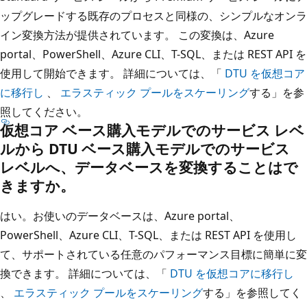
ップグレードする既存のプロセスと同様の、シンプルなオンラ
イン変換方法が提供されています。 この変換は、Azure
portal、PowerShell、Azure CLI、T-SQL、または REST API を
使用して開始できます。 詳細については、「
DTU を仮想コア
に移行し
、
エラスティック プールをスケーリング
する」を参
照してください。
仮想コア ベース購入モデルでのサービス レベ
ルから DTU ベース購入モデルでのサービス
レベルへ、データベースを変換することはで
きますか。
はい。お使いのデータベースは、Azure portal、
PowerShell、Azure CLI、T-SQL、または REST API を使用し
て、サポートされている任意のパフォーマンス目標に簡単に変
換できます。 詳細については、「
DTU を仮想コアに移行し
、
エラスティック プールをスケーリング
する」を参照してく