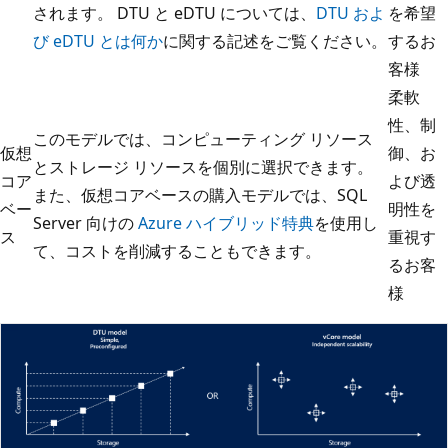
されます。 DTU と eDTU については、
DTU およ
を希望
び eDTU とは何か
に関する記述をご覧ください。
するお
客様
柔軟
性、制
このモデルでは、コンピューティング リソース
仮想
御、お
とストレージ リソースを個別に選択できます。
コア
よび透
また、仮想コアベースの購入モデルでは、SQL
ベー
明性を
Server 向けの
Azure ハイブリッド特典
を使用し
ス
重視す
て、コストを削減することもできます。
るお客
様