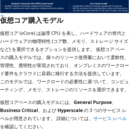
仮想コア購入モデル
仮想コア (vCore) は論理 CPU を表し、ハードウェアの世代と
ハードウェアの物理特性 (コア数、メモリ、ストレージ サイズ
など) を選択できるオプションを提供します。 仮想コア ベー
スの購入モデルでは、個々のリソース使用量において柔軟性、
管理性、透明性が実現されており、オンプレミスのワークロー
ド要件をクラウドに容易に移行する方法を提供しています。
このモデルでは、ワークロードの必要性に基づいて、コンピュ
ーティング、メモリ、ストレージのリソースを選択できます。
仮想コアベースの購入モデルには、
General Purpose
、
Business Critical
、および
Hyperscale
の 3 つのサービス レ
ベルが用意されています。 詳細については、
サービス レベル
を確認してください。